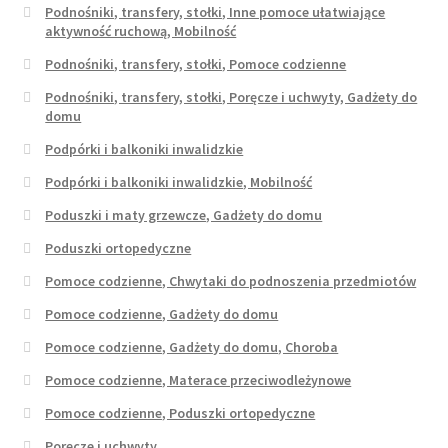
Podnośniki, transfery, stołki, Inne pomoce ułatwiające
aktywność ruchową, Mobilność
Podnośniki, transfery, stołki, Pomoce codzienne
Podnośniki, transfery, stołki, Poręcze i uchwyty, Gadżety do
domu
Podpórki i balkoniki inwalidzkie
Podpórki i balkoniki inwalidzkie, Mobilność
Poduszki i maty grzewcze, Gadżety do domu
Poduszki ortopedyczne
Pomoce codzienne, Chwytaki do podnoszenia przedmiotów
Pomoce codzienne, Gadżety do domu
Pomoce codzienne, Gadżety do domu, Choroba
Pomoce codzienne, Materace przeciwodleżynowe
Pomoce codzienne, Poduszki ortopedyczne
Poręcze i uchwyty