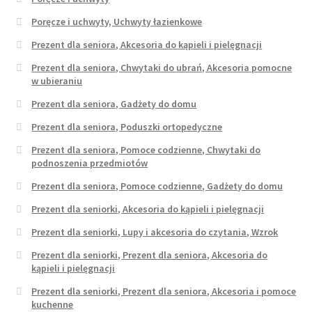
Poręcze i uchwyty, Uchwyty łazienkowe
Prezent dla seniora, Akcesoria do kąpieli i pielęgnacji
Prezent dla seniora, Chwytaki do ubrań, Akcesoria pomocne
w ubieraniu
Prezent dla seniora, Gadżety do domu
Prezent dla seniora, Poduszki ortopedyczne
Prezent dla seniora, Pomoce codzienne, Chwytaki do
podnoszenia przedmiotów
Prezent dla seniora, Pomoce codzienne, Gadżety do domu
Prezent dla seniorki, Akcesoria do kąpieli i pielęgnacji
Prezent dla seniorki, Lupy i akcesoria do czytania, Wzrok
Prezent dla seniorki, Prezent dla seniora, Akcesoria do
kąpieli i pielęgnacji
Prezent dla seniorki, Prezent dla seniora, Akcesoria i pomoce
kuchenne