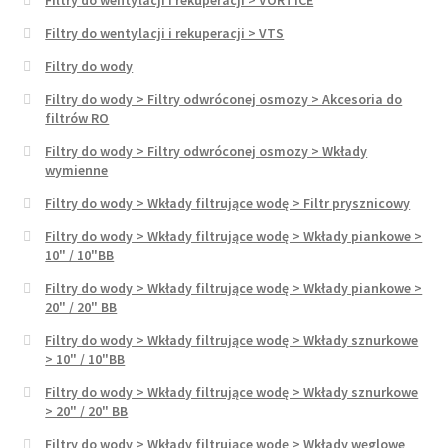
Filtry do wentylacji i rekuperacji > VTS
Filtry do wody
Filtry do wody > Filtry odwróconej osmozy > Akcesoria do
filtrów RO
Filtry do wody > Filtry odwróconej osmozy > Wkłady
wymienne
Filtry do wody > Wkłady filtrujące wodę > Filtr prysznicowy
Filtry do wody > Wkłady filtrujące wodę > Wkłady piankowe >
10" / 10"BB
Filtry do wody > Wkłady filtrujące wodę > Wkłady piankowe >
20" / 20" BB
Filtry do wody > Wkłady filtrujące wodę > Wkłady sznurkowe
> 10" / 10"BB
Filtry do wody > Wkłady filtrujące wodę > Wkłady sznurkowe
> 20" / 20" BB
Filtry do wody > Wkłady filtrujące wodę > Wkłady węglowe