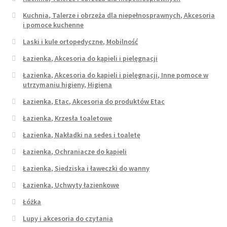
Kuchnia, Talerze i obrzeża dla niepełnosprawnych, Akcesoria
i pomoce kuchenne
Laski i kule ortopedyczne, Mobilność
Łazienka, Akcesoria do kąpieli i pielęgnacji
Łazienka, Akcesoria do kąpieli i pielęgnacji, Inne pomoce w
utrzymaniu higieny, Higiena
Łazienka, Etac, Akcesoria do produktów Etac
Łazienka, Krzesła toaletowe
Łazienka, Nakładki na sedes i toaletę
Łazienka, Ochraniacze do kąpieli
Łazienka, Siedziska i ławeczki do wanny
Łazienka, Uchwyty łazienkowe
Łóżka
Lupy i akcesoria do czytania