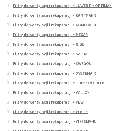
Filtry do wentylacji i rekuperacji > JUWENT > OPTIMAX
Filtry do wentylacji i rekuperacji > KAMPMANN
Filtry do wentylacji i rekuperacji > KOMFOVENT
Filtry do wentylacji i rekuperacji > MEKAR
Filtry do wentylacji i rekuperacji > NIBE
Filtry do wentylacji i rekuperacji > SALDA
Filtry do wentylacji i rekuperacji > SWEGON
Filtry do wentylacji i rekuperacji > SYSTEMAIR
Filtry do wentylacji i rekuperacji > THESSLA GREEN
Filtry do wentylacji i rekuperacji > VALLOX
Filtry do wentylacji i rekuperacji > VBW
Filtry do wentylacji i rekuperacji > VENTS
Filtry do wentylacji i rekuperacji > VIESSMANN
Filtry do wentylacji i rekuperacji > VORTICE