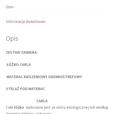
Opis
Informacje dodatkowe
Opis
ZESTAW ZAWIERA:
ŁÓŻKO CARLA
MATERAC KIESZENIOWY SIEDMIOSTREFOWY
STELAŻ POD MATERAC
CARLA
Całe
łóżko
wykonane jest ze skóry ekologicznej lub według
życzenia klienta z tkaniny .