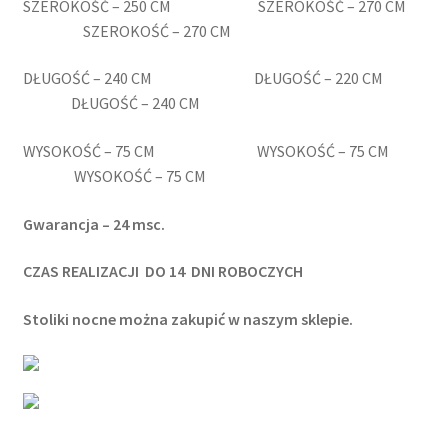
SZEROKOŚĆ – 250 CM SZEROKOŚĆ – 270 CM
SZEROKOŚĆ – 270 CM
DŁUGOŚĆ – 240 CM DŁUGOŚĆ – 220 CM
DŁUGOŚĆ – 240 CM
WYSOKOŚĆ – 75 CM WYSOKOŚĆ – 75 CM
WYSOKOŚĆ – 75 CM
Gwarancja – 24 msc.
CZAS REALIZACJI DO
14 DNI ROBOCZYCH
Stoliki nocne można zakupić w naszym sklepie.