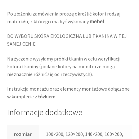
Po złożeniu zamówienia proszę określić kolor i rodzaj
materiału, z którego ma być wykonany
mebel.
DO WYBORU SKÓRA EKOLOGICZNA LUB TKANINA W TEJ
SAMEJ CENIE
Na życzenie wysyłamy próbki tkanin w celu weryfikacji
koloru tkaniny (podane kolory na monitorze mogą
nieznacznie różnić się od rzeczywistych).
Instrukcja montażu oraz elementy montażowe dołączone
w komplecie z
łóżkiem
.
Informacje dodatkowe
rozmiar
100×200, 120×200, 140×200, 160×200,