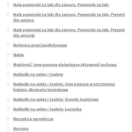
Małe pojemniki na leki dla seniora, Pojemniki na leki
Małe pojemniki na leki dla seniora, Pojemniki na leki, Prezent
dla seniora
Małe pojemniki na leki dla seniora, Pojemniki na leki, Prezent
dla seniorki
Materace przeciwodleżynowe
Meble
Mobilność, Inne pomoce ułatwiające aktywność ruchową
Nakładki na sedes i toaletę
Nakładki na sedes i toaletę, Inne pomoce w utrzymaniu
higieny, Akcesoria łazienkowe
Nakładki na sedes i toaletę, Krzesła toaletowe
Nakładki na sedes i toaletę, Łazienka
Narzędzia ogrodnicze
Nasiona