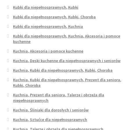
Kubki dla niepełnosprawnych, Kubki
Kubki dla niepełnosprawnych, Kubki, Choroba
Kubki dla niepełnosprawnych, Kuchnia
Kubki dla niepełnosprawnych, Kuchnia, Akcesoria i pomoce
kuchenne
Kuchnia, Akcesoria i pomoce kuchenne
Kuchnia, Deski kuchenne dla niepełnosprawnych i seniorów
Kuchnia, Kubki dla niepełnosprawnych, Kubki, Choroba
Kuchnia, Kubki dla niepełnosprawnych, Prezent dla seniora,
Kubki, Choroba
Kuchnia, Prezent dla seniora, Talerze i obrzeża dla
niepełnosprawnych
Kuchnia, Śliniaki dla dorosłych i seniorów
Kuchnia, Sztućce dla niepełnosprawnych
Kuchnia, Talerze i obrzeża dla niepełnosprawnych