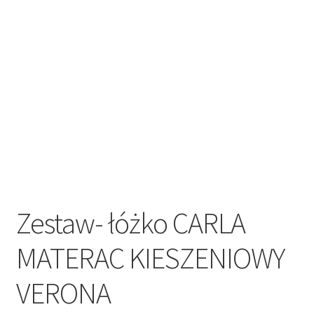
Regulamin sklepu internetowego
Sample Page
Sklep
Sklep
Sklep internetowy jak rozkręcić?
Zamówienie
Zestaw- łóżko CARLA
MATERAC KIESZENIOWY
VERONA