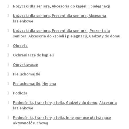
Nożyczki dla seniora, Akcesoria do kąpieli i pielęgnacji
Nożyczki dla seniora, Prezent dla seniora, Akcesoria
łazienkowe
Nożyczki dla seniora, Prezent dla seniorki, Prezent dla
seniora, Akcesoria do kąpieli i pielęgnacji, Gadżety do domu
Obrzeża
Ochraniacze do kąpieli
Opryskiwacze
Pieluchomajtki
Pieluchomajtki, Higiena
Podłoża
Podnośniki, transfery, stołki, Gadżety do domu, Akcesoria
łazienkowe
Podnośniki, transfery, stołki, Inne pomoce ułatwiające
aktywność ruchową