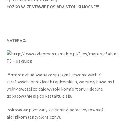
ŁÓŻKO W ZESTAWIE POSIADA STOLIKI NOCNE!!!
MATERAC:
Materac
zbudowany ze sprężyn kieszeniowych 7-
strefowych, przekładek tapicerskich, warstwy bawełny i
wełny owczej co daje wysoki komfort snu i idealne
dopasowanie się do kształtu ciała.
Pokrowiec
pikowany z dzianiny, polecany również
alergikom (antyalergiczny).