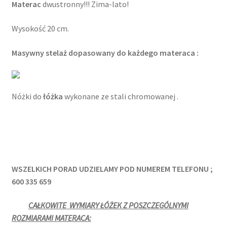
Materac
dwustronny!!! Zima-lato!
Wysokość 20 cm.
Masywny stelaż dopasowany do każdego materaca :
Nóżki do
łóżka
wykonane ze stali chromowanej .
WSZELKICH PORAD UDZIELAMY POD NUMEREM TELEFONU ;
600 335 659
CAŁKOWITE
WYMIARY ŁÓŻEK Z POSZCZEGÓLNYMI
ROZMIARAMI MATERACA: