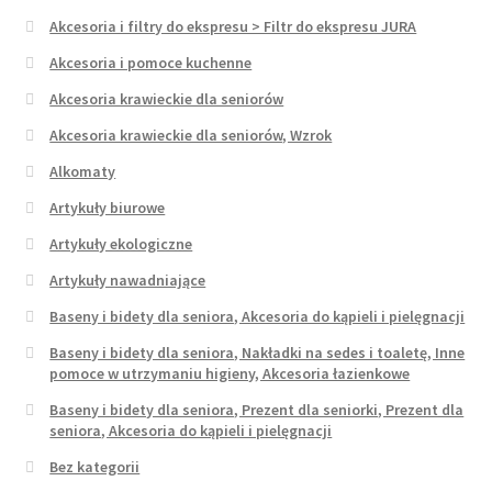
Akcesoria i filtry do ekspresu > Filtr do ekspresu JURA
Akcesoria i pomoce kuchenne
Akcesoria krawieckie dla seniorów
Akcesoria krawieckie dla seniorów, Wzrok
Alkomaty
Artykuły biurowe
Artykuły ekologiczne
Artykuły nawadniające
Baseny i bidety dla seniora, Akcesoria do kąpieli i pielęgnacji
Baseny i bidety dla seniora, Nakładki na sedes i toaletę, Inne
pomoce w utrzymaniu higieny, Akcesoria łazienkowe
Baseny i bidety dla seniora, Prezent dla seniorki, Prezent dla
seniora, Akcesoria do kąpieli i pielęgnacji
Bez kategorii