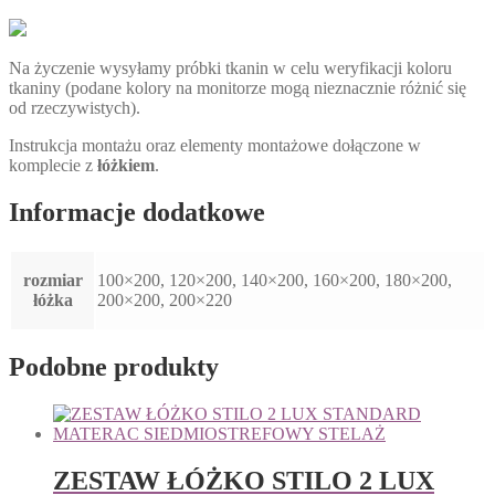
Na życzenie wysyłamy próbki tkanin w celu weryfikacji koloru
tkaniny (podane kolory na monitorze mogą nieznacznie różnić się
od rzeczywistych).
Instrukcja montażu oraz elementy montażowe dołączone w
komplecie z
łóżkiem
.
Informacje dodatkowe
rozmiar
100×200, 120×200, 140×200, 160×200, 180×200,
łóżka
200×200, 200×220
Podobne produkty
ZESTAW ŁÓŻKO STILO 2 LUX