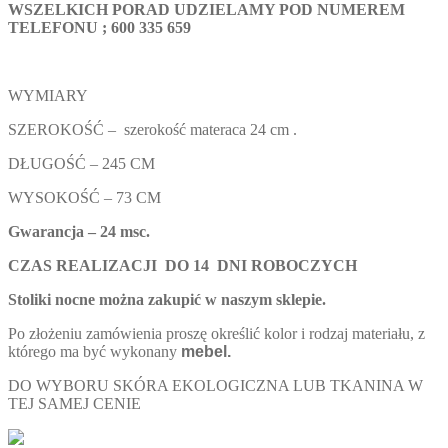
WSZELKICH PORAD UDZIELAMY POD NUMEREM
TELEFONU ; 600 335 659
WYMIARY
SZEROKOŚĆ – szerokość materaca 24 cm .
DŁUGOŚĆ – 245 CM
WYSOKOŚĆ – 73 CM
Gwarancja – 24 msc.
CZAS REALIZACJI DO
14 DNI ROBOCZYCH
Stoliki nocne można zakupić w naszym sklepie.
Po złożeniu zamówienia proszę określić kolor i rodzaj materiału, z
którego ma być wykonany
mebel.
DO WYBORU SKÓRA EKOLOGICZNA LUB TKANINA W
TEJ SAMEJ CENIE