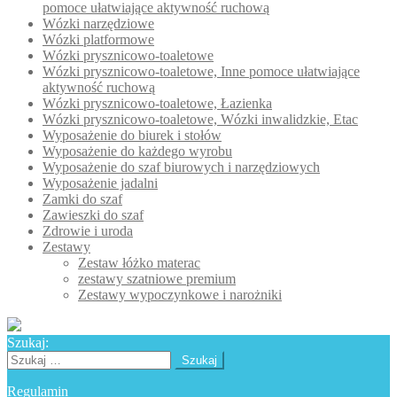
pomoce ułatwiające aktywność ruchową
Wózki narzędziowe
Wózki platformowe
Wózki prysznicowo-toaletowe
Wózki prysznicowo-toaletowe, Inne pomoce ułatwiające
aktywność ruchową
Wózki prysznicowo-toaletowe, Łazienka
Wózki prysznicowo-toaletowe, Wózki inwalidzkie, Etac
Wyposażenie do biurek i stołów
Wyposażenie do każdego wyrobu
Wyposażenie do szaf biurowych i narzędziowych
Wyposażenie jadalni
Zamki do szaf
Zawieszki do szaf
Zdrowie i uroda
Zestawy
Zestaw łóżko materac
zestawy szatniowe premium
Zestawy wypoczynkowe i narożniki
Szukaj:
Szukaj:
Regulamin