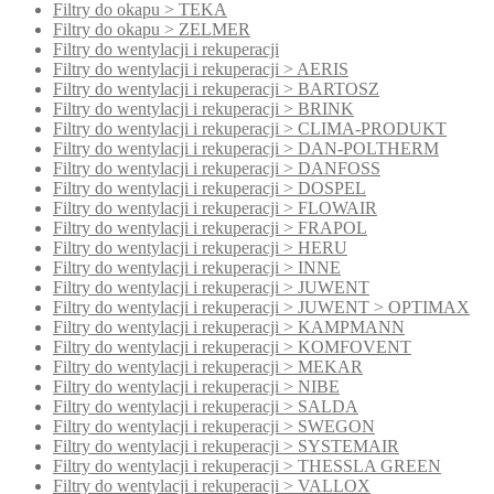
Filtry do okapu > TEKA
Filtry do okapu > ZELMER
Filtry do wentylacji i rekuperacji
Filtry do wentylacji i rekuperacji > AERIS
Filtry do wentylacji i rekuperacji > BARTOSZ
Filtry do wentylacji i rekuperacji > BRINK
Filtry do wentylacji i rekuperacji > CLIMA-PRODUKT
Filtry do wentylacji i rekuperacji > DAN-POLTHERM
Filtry do wentylacji i rekuperacji > DANFOSS
Filtry do wentylacji i rekuperacji > DOSPEL
Filtry do wentylacji i rekuperacji > FLOWAIR
Filtry do wentylacji i rekuperacji > FRAPOL
Filtry do wentylacji i rekuperacji > HERU
Filtry do wentylacji i rekuperacji > INNE
Filtry do wentylacji i rekuperacji > JUWENT
Filtry do wentylacji i rekuperacji > JUWENT > OPTIMAX
Filtry do wentylacji i rekuperacji > KAMPMANN
Filtry do wentylacji i rekuperacji > KOMFOVENT
Filtry do wentylacji i rekuperacji > MEKAR
Filtry do wentylacji i rekuperacji > NIBE
Filtry do wentylacji i rekuperacji > SALDA
Filtry do wentylacji i rekuperacji > SWEGON
Filtry do wentylacji i rekuperacji > SYSTEMAIR
Filtry do wentylacji i rekuperacji > THESSLA GREEN
Filtry do wentylacji i rekuperacji > VALLOX