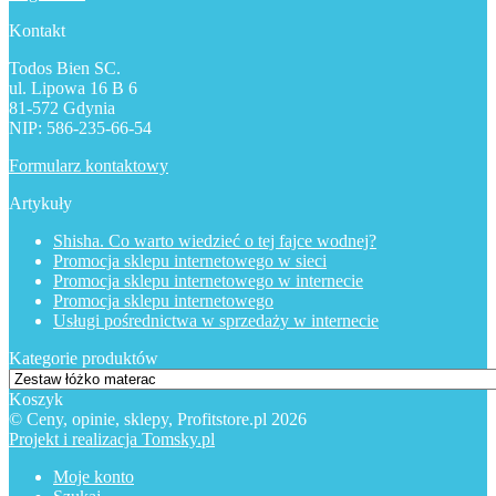
Kontakt
Todos Bien SC.
ul. Lipowa 16 B 6
81-572 Gdynia
NIP: 586-235-66-54
Formularz kontaktowy
Artykuły
Shisha. Co warto wiedzieć o tej fajce wodnej?
Promocja sklepu internetowego w sieci
Promocja sklepu internetowego w internecie
Promocja sklepu internetowego
Usługi pośrednictwa w sprzedaży w internecie
Kategorie produktów
Koszyk
© Ceny, opinie, sklepy, Profitstore.pl 2026
Projekt i realizacja Tomsky.pl
Moje konto