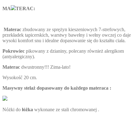
MA
TERAC:
Materac
zbudowany ze sprężyn kieszeniowych 7-strefowych,
przekładek tapicerskich, warstwy bawełny i wełny owczej co daje
wysoki komfort snu i idealne dopasowanie się do kształtu ciała.
Pokrowiec
pikowany z dzianiny, polecany również alergikom
(antyalergiczny).
Materac
dwustronny!!! Zima-lato!
Wysokość 20 cm.
Masywny stelaż dopasowany do każdego materaca :
Nóżki do
łóżka
wykonane ze stali chromowanej .