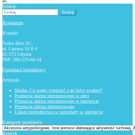
Szukaj:
Szukaj:
Regulamin
Kontakt
Todos Bien SC.
ul. Lipowa 16 B 6
81-572 Gdynia
NIP: 586-235-66-54
Formularz kontaktowy
Artykuły
Shisha. Co warto wiedzieć o tej fajce wodnej?
Promocja sklepu internetowego w sieci
Promocja sklepu internetowego w internecie
Promocja sklepu internetowego
Usługi pośrednictwa w sprzedaży w internecie
Kategorie produktów
Koszyk