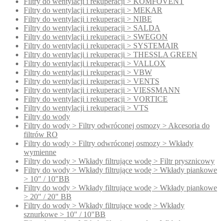
Filtry do wentylacji i rekuperacji > KOMFOVENT
Filtry do wentylacji i rekuperacji > MEKAR
Filtry do wentylacji i rekuperacji > NIBE
Filtry do wentylacji i rekuperacji > SALDA
Filtry do wentylacji i rekuperacji > SWEGON
Filtry do wentylacji i rekuperacji > SYSTEMAIR
Filtry do wentylacji i rekuperacji > THESSLA GREEN
Filtry do wentylacji i rekuperacji > VALLOX
Filtry do wentylacji i rekuperacji > VBW
Filtry do wentylacji i rekuperacji > VENTS
Filtry do wentylacji i rekuperacji > VIESSMANN
Filtry do wentylacji i rekuperacji > VORTICE
Filtry do wentylacji i rekuperacji > VTS
Filtry do wody
Filtry do wody > Filtry odwróconej osmozy > Akcesoria do
filtrów RO
Filtry do wody > Filtry odwróconej osmozy > Wkłady
wymienne
Filtry do wody > Wkłady filtrujące wodę > Filtr prysznicowy
Filtry do wody > Wkłady filtrujące wodę > Wkłady piankowe
> 10" / 10"BB
Filtry do wody > Wkłady filtrujące wodę > Wkłady piankowe
> 20" / 20" BB
Filtry do wody > Wkłady filtrujące wodę > Wkłady
sznurkowe > 10" / 10"BB