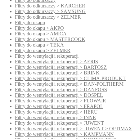
Filtry do odkurzaczy
Filtry do odkurzaczy > KARCHER
Filtry do odkurzaczy > SAMSUNG
Filtry do odkurzaczy > ZELMER
Filtry do okapu
Filtry do okapu > AKPO
Filtry do okapu > AMICA
Filtry do okapu > MASTERCOOK
Filtry do okapu > TEKA
Filtry do okapu > ZELMER
Filtry do wentylacji i rekuperacji
Filtry do wentylacji i rekuperacji > AERIS
Filtry do wentylacji i rekuperacji > BARTOSZ
Filtry do wentylacji i rekuperacji > BRINK
Filtry do wentylacji i rekuperacji > CLIMA-PRODUKT
Filtry do wentylacji i rekuperacji > DAN-POLTHERM
Filtry do wentylacji i rekuperacji > DANFOSS
Filtry do wentylacji i rekuperacji > DOSPEL
Filtry do wentylacji i rekuperacji > FLOWAIR
Filtry do wentylacji i rekuperacji > FRAPOL
Filtry do wentylacji i rekuperacji > HERU
Filtry do wentylacji i rekuperacji > INNE
Filtry do wentylacji i rekuperacji > JUWENT
Filtry do wentylacji i rekuperacji > JUWENT > OPTIMAX
Filtry do wentylacji i rekuperacji > KAMPMANN