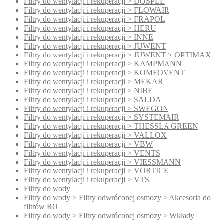
Filtry do wentylacji i rekuperacji > DOSPEL
Filtry do wentylacji i rekuperacji > FLOWAIR
Filtry do wentylacji i rekuperacji > FRAPOL
Filtry do wentylacji i rekuperacji > HERU
Filtry do wentylacji i rekuperacji > INNE
Filtry do wentylacji i rekuperacji > JUWENT
Filtry do wentylacji i rekuperacji > JUWENT > OPTIMAX
Filtry do wentylacji i rekuperacji > KAMPMANN
Filtry do wentylacji i rekuperacji > KOMFOVENT
Filtry do wentylacji i rekuperacji > MEKAR
Filtry do wentylacji i rekuperacji > NIBE
Filtry do wentylacji i rekuperacji > SALDA
Filtry do wentylacji i rekuperacji > SWEGON
Filtry do wentylacji i rekuperacji > SYSTEMAIR
Filtry do wentylacji i rekuperacji > THESSLA GREEN
Filtry do wentylacji i rekuperacji > VALLOX
Filtry do wentylacji i rekuperacji > VBW
Filtry do wentylacji i rekuperacji > VENTS
Filtry do wentylacji i rekuperacji > VIESSMANN
Filtry do wentylacji i rekuperacji > VORTICE
Filtry do wentylacji i rekuperacji > VTS
Filtry do wody
Filtry do wody > Filtry odwróconej osmozy > Akcesoria do
filtrów RO
Filtry do wody > Filtry odwróconej osmozy > Wkłady