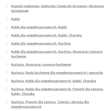
Krzesła toaletowe, Siedziska i ławeczki do wanny, Akcesoria
łazienkowe
Kubki
Kubki dla niepełnosprawnych, Kubki
Kubki dla niepełnosprawnych, Kubki, Choroba
Kubki dla niepełnosprawnych, Kuchnia
Kubki dla niepełnosprawnych, Kuchnia, Akcesoria i pomoce
kuchenne
Kuchnia, Akcesoria i pomoce kuchenne
Kuchnia, Deski kuchenne dla niepełnosprawnych i seniorów
Kuchnia, Kubki dla niepełnosprawnych, Kubki, Choroba
Kuchnia, Kubki dla niepełnosprawnych, Prezent dla seniora,
Kubki, Choroba
Kuchnia, Prezent dla seniora, Talerze i obrzeża dla
niepełnosprawnych