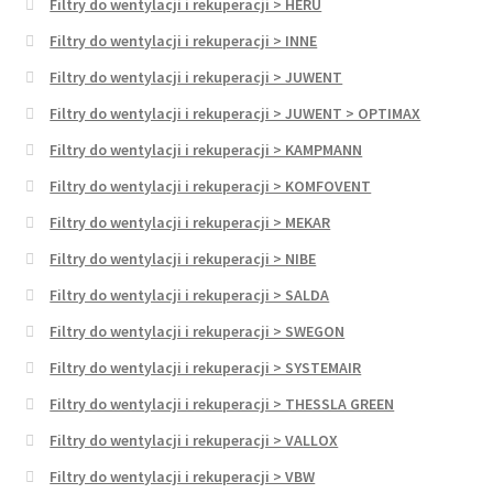
Filtry do wentylacji i rekuperacji > HERU
Filtry do wentylacji i rekuperacji > INNE
Filtry do wentylacji i rekuperacji > JUWENT
Filtry do wentylacji i rekuperacji > JUWENT > OPTIMAX
Filtry do wentylacji i rekuperacji > KAMPMANN
Filtry do wentylacji i rekuperacji > KOMFOVENT
Filtry do wentylacji i rekuperacji > MEKAR
Filtry do wentylacji i rekuperacji > NIBE
Filtry do wentylacji i rekuperacji > SALDA
Filtry do wentylacji i rekuperacji > SWEGON
Filtry do wentylacji i rekuperacji > SYSTEMAIR
Filtry do wentylacji i rekuperacji > THESSLA GREEN
Filtry do wentylacji i rekuperacji > VALLOX
Filtry do wentylacji i rekuperacji > VBW