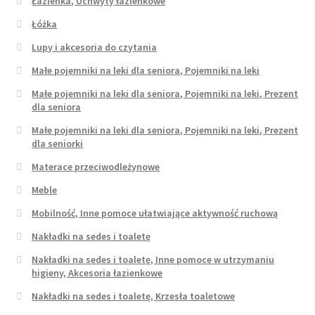
Łazienka, Uchwyty łazienkowe
Łóżka
Lupy i akcesoria do czytania
Małe pojemniki na leki dla seniora, Pojemniki na leki
Małe pojemniki na leki dla seniora, Pojemniki na leki, Prezent
dla seniora
Małe pojemniki na leki dla seniora, Pojemniki na leki, Prezent
dla seniorki
Materace przeciwodleżynowe
Meble
Mobilność, Inne pomoce ułatwiające aktywność ruchową
Nakładki na sedes i toaletę
Nakładki na sedes i toaletę, Inne pomoce w utrzymaniu
higieny, Akcesoria łazienkowe
Nakładki na sedes i toaletę, Krzesła toaletowe