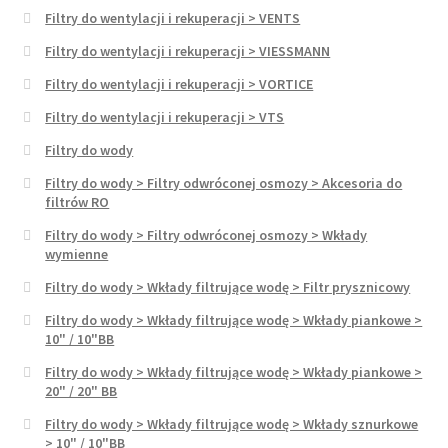
Filtry do wentylacji i rekuperacji > VENTS
Filtry do wentylacji i rekuperacji > VIESSMANN
Filtry do wentylacji i rekuperacji > VORTICE
Filtry do wentylacji i rekuperacji > VTS
Filtry do wody
Filtry do wody > Filtry odwróconej osmozy > Akcesoria do
filtrów RO
Filtry do wody > Filtry odwróconej osmozy > Wkłady
wymienne
Filtry do wody > Wkłady filtrujące wodę > Filtr prysznicowy
Filtry do wody > Wkłady filtrujące wodę > Wkłady piankowe >
10" / 10"BB
Filtry do wody > Wkłady filtrujące wodę > Wkłady piankowe >
20" / 20" BB
Filtry do wody > Wkłady filtrujące wodę > Wkłady sznurkowe
> 10" / 10"BB