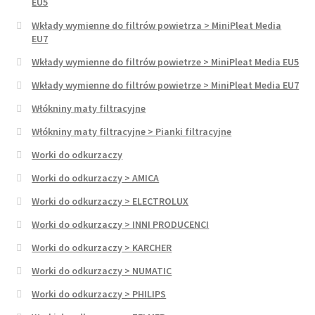
EU5
Wkłady wymienne do filtrów powietrza > MiniPleat Media
EU7
Wkłady wymienne do filtrów powietrze > MiniPleat Media EU5
Wkłady wymienne do filtrów powietrze > MiniPleat Media EU7
Włókniny maty filtracyjne
Włókniny maty filtracyjne > Pianki filtracyjne
Worki do odkurzaczy
Worki do odkurzaczy > AMICA
Worki do odkurzaczy > ELECTROLUX
Worki do odkurzaczy > INNI PRODUCENCI
Worki do odkurzaczy > KARCHER
Worki do odkurzaczy > NUMATIC
Worki do odkurzaczy > PHILIPS