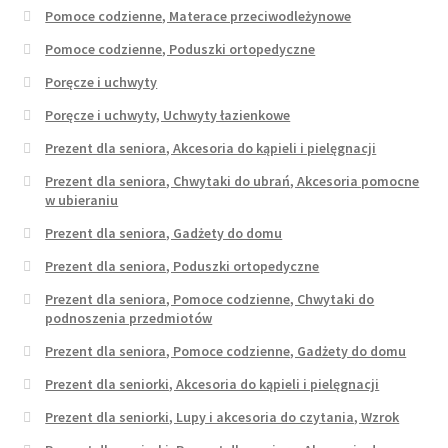
Pomoce codzienne, Materace przeciwodleżynowe
Pomoce codzienne, Poduszki ortopedyczne
Poręcze i uchwyty
Poręcze i uchwyty, Uchwyty łazienkowe
Prezent dla seniora, Akcesoria do kąpieli i pielęgnacji
Prezent dla seniora, Chwytaki do ubrań, Akcesoria pomocne
w ubieraniu
Prezent dla seniora, Gadżety do domu
Prezent dla seniora, Poduszki ortopedyczne
Prezent dla seniora, Pomoce codzienne, Chwytaki do
podnoszenia przedmiotów
Prezent dla seniora, Pomoce codzienne, Gadżety do domu
Prezent dla seniorki, Akcesoria do kąpieli i pielęgnacji
Prezent dla seniorki, Lupy i akcesoria do czytania, Wzrok