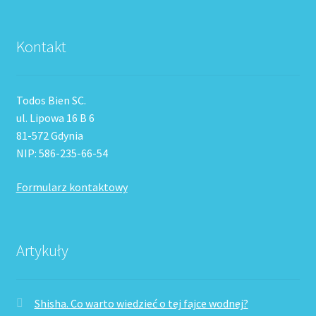
Kontakt
Todos Bien SC.
ul. Lipowa 16 B 6
81-572 Gdynia
NIP: 586-235-66-54
Formularz kontaktowy
Artykuły
Shisha. Co warto wiedzieć o tej fajce wodnej?