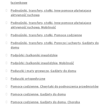
łazienkowe
Podnośniki, transfery, stołki, Inne pomoce ułatwiające
aktywność ruchową
Podnośniki, transfery, stołki, Inne pomoce ułatwiające
aktywność ruchową, Mobilność
Podnośniki, transfery, stołki, Pomoce codzienne
Podnośniki, transfery, stołki, Poręcze i uchwyty, Gadżety do
domu
Podpórki i balkoniki inwalidzkie
Podpórki i balkoniki inwalidzkie, Mobilność
Poduszki i maty grzewcze, Gadżety do domu
Poduszki ortopedyczne
Pomoce codzienne, Chwytaki do podnoszenia przedmiotów
Pomoce codzienne, Gadżety do domu
Pomoce codzienne, Gadżety do domu, Choroba