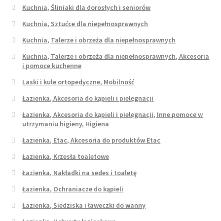
Kuchnia, Śliniaki dla dorosłych i seniorów
Kuchnia, Sztućce dla niepełnosprawnych
Kuchnia, Talerze i obrzeża dla niepełnosprawnych
Kuchnia, Talerze i obrzeża dla niepełnosprawnych, Akcesoria
i pomoce kuchenne
Laski i kule ortopedyczne, Mobilność
Łazienka, Akcesoria do kąpieli i pielęgnacji
Łazienka, Akcesoria do kąpieli i pielęgnacji, Inne pomoce w
utrzymaniu higieny, Higiena
Łazienka, Etac, Akcesoria do produktów Etac
Łazienka, Krzesła toaletowe
Łazienka, Nakładki na sedes i toaletę
Łazienka, Ochraniacze do kąpieli
Łazienka, Siedziska i ławeczki do wanny