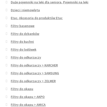
Duże pojemniki na leki dla seniora, Pojemniki na leki
Dzieci i niemowlęta
Etac, Akcesoria do produktów Etac
Filtry basenowe
Filtry do dzbanków
Filtry do kuchni
Filtry do lodówek
Filtry do odkurzaczy
Filtry do odkurzaczy > KARCHER
Filtry do odkurzaczy > SAMSUNG
Filtry do odkurzaczy > ZELMER
Filtry do okapu
Filtry do okapu > AKPO
Filtry do okapu > AMICA