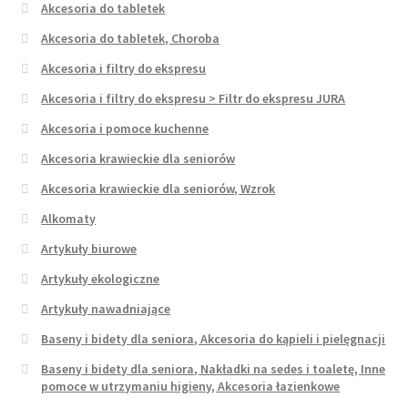
Akcesoria do tabletek
Akcesoria do tabletek, Choroba
Akcesoria i filtry do ekspresu
Akcesoria i filtry do ekspresu > Filtr do ekspresu JURA
Akcesoria i pomoce kuchenne
Akcesoria krawieckie dla seniorów
Akcesoria krawieckie dla seniorów, Wzrok
Alkomaty
Artykuły biurowe
Artykuły ekologiczne
Artykuły nawadniające
Baseny i bidety dla seniora, Akcesoria do kąpieli i pielęgnacji
Baseny i bidety dla seniora, Nakładki na sedes i toaletę, Inne
pomoce w utrzymaniu higieny, Akcesoria łazienkowe