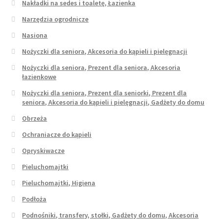
Nakładki na sedes i toaletę, Łazienka
Narzędzia ogrodnicze
Nasiona
Nożyczki dla seniora, Akcesoria do kąpieli i pielęgnacji
Nożyczki dla seniora, Prezent dla seniora, Akcesoria
łazienkowe
Nożyczki dla seniora, Prezent dla seniorki, Prezent dla
seniora, Akcesoria do kąpieli i pielęgnacji, Gadżety do domu
Obrzeża
Ochraniacze do kąpieli
Opryskiwacze
Pieluchomajtki
Pieluchomajtki, Higiena
Podłoża
Podnośniki, transfery, stołki, Gadżety do domu, Akcesoria