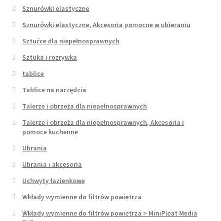
Sznurówki elastyczne
Sznurówki elastyczne, Akcesoria pomocne w ubieraniu
Sztućce dla niepełnosprawnych
Sztuka i rozrywka
tablice
Tablice na narzędzia
Talerze i obrzeża dla niepełnosprawnych
Talerze i obrzeża dla niepełnosprawnych, Akcesoria i
pomoce kuchenne
Ubrania
Ubrania i akcesoria
Uchwyty łazienkowe
Wkłady wymienne do filtrów powietrza
Wkłady wymienne do filtrów powietrza > MiniPleat Media