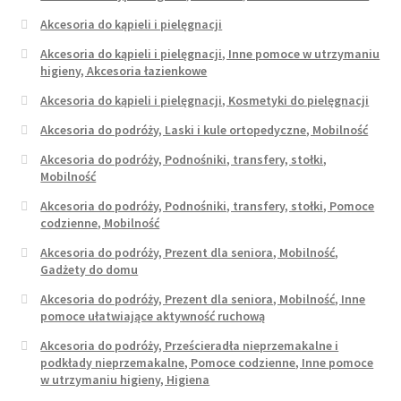
Akcesoria do kąpieli i pielęgnacji
Akcesoria do kąpieli i pielęgnacji, Inne pomoce w utrzymaniu
higieny, Akcesoria łazienkowe
Akcesoria do kąpieli i pielęgnacji, Kosmetyki do pielęgnacji
Akcesoria do podróży, Laski i kule ortopedyczne, Mobilność
Akcesoria do podróży, Podnośniki, transfery, stołki,
Mobilność
Akcesoria do podróży, Podnośniki, transfery, stołki, Pomoce
codzienne, Mobilność
Akcesoria do podróży, Prezent dla seniora, Mobilność,
Gadżety do domu
Akcesoria do podróży, Prezent dla seniora, Mobilność, Inne
pomoce ułatwiające aktywność ruchową
Akcesoria do podróży, Prześcieradła nieprzemakalne i
podkłady nieprzemakalne, Pomoce codzienne, Inne pomoce
w utrzymaniu higieny, Higiena