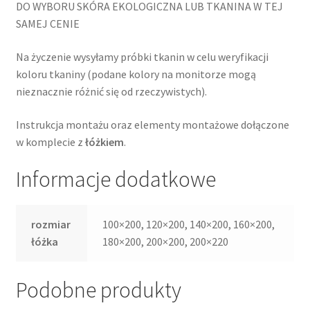
DO WYBORU SKÓRA EKOLOGICZNA LUB TKANINA W TEJ
SAMEJ CENIE
Na życzenie wysyłamy próbki tkanin w celu weryfikacji
koloru tkaniny (podane kolory na monitorze mogą
nieznacznie różnić się od rzeczywistych).
Instrukcja montażu oraz elementy montażowe dołączone
w komplecie z
łóżkiem
.
Informacje dodatkowe
rozmiar
100×200, 120×200, 140×200, 160×200,
łóżka
180×200, 200×200, 200×220
Podobne produkty