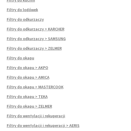
Filtry do kuchni
Filtry do lodówek
Filtry do odkurzaczy
Filtry do odkurzaczy > KARCHER
Filtry do odkurzaczy > SAMSUNG
Filtry do odkurzaczy > ZELMER
Filtry do okapu
Filtry do okapu > AKPO
Filtry do okapu > AMICA
Filtry do okapu > MASTERCOOK
Filtry do okapu > TEKA
Filtry do okapu > ZELMER
Filtry do wentylacji i rekuperacji
Filtry do wentylacji i rekuperacji > AERIS