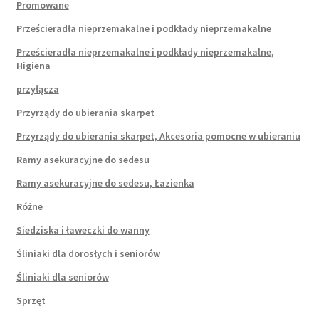
Promowane
Prześcieradła nieprzemakalne i podkłady nieprzemakalne
Prześcieradła nieprzemakalne i podkłady nieprzemakalne,
Higiena
przyłącza
Przyrządy do ubierania skarpet
Przyrządy do ubierania skarpet, Akcesoria pomocne w ubieraniu
Ramy asekuracyjne do sedesu
Ramy asekuracyjne do sedesu, Łazienka
Różne
Siedziska i ławeczki do wanny
Śliniaki dla dorosłych i seniorów
Śliniaki dla seniorów
Sprzęt