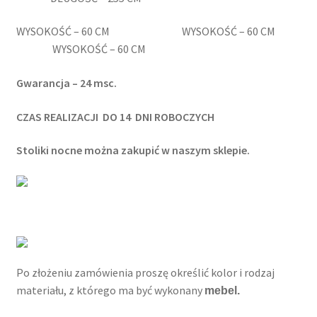
WYSOKOŚĆ – 60 CM WYSOKOŚĆ – 60 CM
WYSOKOŚĆ – 60 CM
Gwarancja – 24 msc.
CZAS REALIZACJI DO
14 DNI ROBOCZYCH
Stoliki nocne można zakupić w naszym sklepie.
Po złożeniu zamówienia proszę określić kolor i rodzaj
materiału, z którego ma być wykonany
mebel.