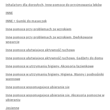
Inhalatory dla dorosłych, Inne pomoce do przyjmowania leków
INNE
INNE > Gumki do maseczek
Inne pomoce przy problemach ze wzrokiem
Inne pomoce przy problemach ze wzrokiem, Dedykowane
wsparcie
Inne pomoce ułatwiające aktywność ruchową
Inne pomoce ułatwiające aktywność ruchową, Gadżety do domu
Inne pomoce w utrzymaniu higieny, Akcesoria łazienkowe
Inne pomoce w utrzymaniu higieny, Higiena, Wanny i podnośniki
wannowe
Inne pomoce wspomagające ubieranie się
Inne pomoce wspomagające ubieranie się, Akcesoria pomocne w
ubieraniu
Jesienne