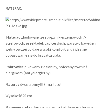
MATERAC:
Materac
zbudowany ze sprężyn kieszeniowych 7-
strefowych, przekładek tapicerskich, warstwy bawełny i
wełny owczej co daje wysoki komfort snu i idealne
dopasowanie się do kształtu ciała.
Pokrowiec
pikowany z dzianiny, polecany również
alergikom (antyalergiczny).
Materac
dwustronny!!! Zima-lato!
Wysokość 20 cm.
Masywny stelaż dopasowany do każdego materaca :