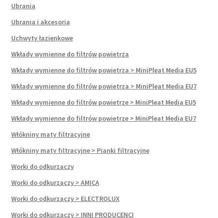
Ubrania
Ubrania i akcesoria
Uchwyty łazienkowe
Wkłady wymienne do filtrów powietrza
Wkłady wymienne do filtrów powietrza > MiniPleat Media EU5
Wkłady wymienne do filtrów powietrza > MiniPleat Media EU7
Wkłady wymienne do filtrów powietrze > MiniPleat Media EU5
Wkłady wymienne do filtrów powietrze > MiniPleat Media EU7
Włókniny maty filtracyjne
Włókniny maty filtracyjne > Pianki filtracyjne
Worki do odkurzaczy
Worki do odkurzaczy > AMICA
Worki do odkurzaczy > ELECTROLUX
Worki do odkurzaczy > INNI PRODUCENCI