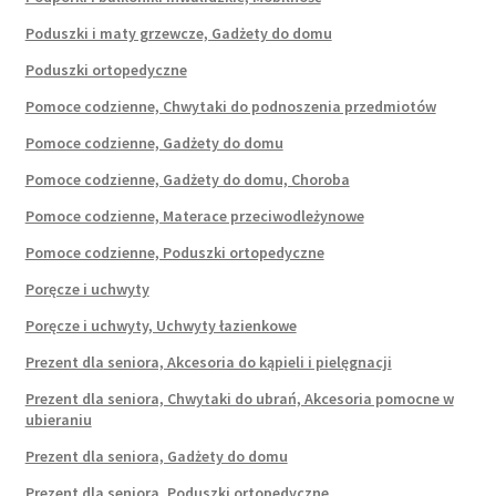
Poduszki i maty grzewcze, Gadżety do domu
Poduszki ortopedyczne
Pomoce codzienne, Chwytaki do podnoszenia przedmiotów
Pomoce codzienne, Gadżety do domu
Pomoce codzienne, Gadżety do domu, Choroba
Pomoce codzienne, Materace przeciwodleżynowe
Pomoce codzienne, Poduszki ortopedyczne
Poręcze i uchwyty
Poręcze i uchwyty, Uchwyty łazienkowe
Prezent dla seniora, Akcesoria do kąpieli i pielęgnacji
Prezent dla seniora, Chwytaki do ubrań, Akcesoria pomocne w
ubieraniu
Prezent dla seniora, Gadżety do domu
Prezent dla seniora, Poduszki ortopedyczne