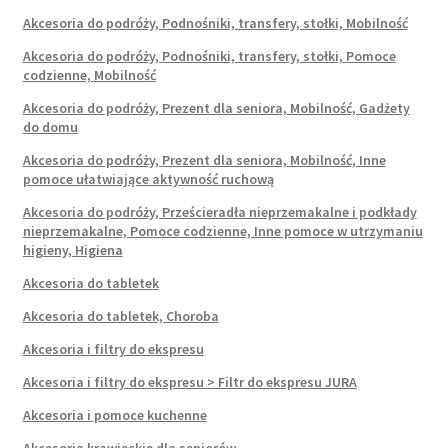
Akcesoria do podróży, Podnośniki, transfery, stołki, Mobilność
Akcesoria do podróży, Podnośniki, transfery, stołki, Pomoce
codzienne, Mobilność
Akcesoria do podróży, Prezent dla seniora, Mobilność, Gadżety
do domu
Akcesoria do podróży, Prezent dla seniora, Mobilność, Inne
pomoce ułatwiające aktywność ruchową
Akcesoria do podróży, Prześcieradła nieprzemakalne i podkłady
nieprzemakalne, Pomoce codzienne, Inne pomoce w utrzymaniu
higieny, Higiena
Akcesoria do tabletek
Akcesoria do tabletek, Choroba
Akcesoria i filtry do ekspresu
Akcesoria i filtry do ekspresu > Filtr do ekspresu JURA
Akcesoria i pomoce kuchenne