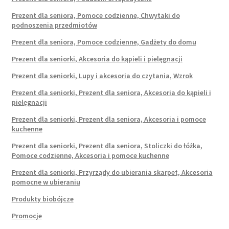
Prezent dla seniora, Pomoce codzienne, Chwytaki do
podnoszenia przedmiotów
Prezent dla seniora, Pomoce codzienne, Gadżety do domu
Prezent dla seniorki, Akcesoria do kąpieli i pielęgnacji
Prezent dla seniorki, Lupy i akcesoria do czytania, Wzrok
Prezent dla seniorki, Prezent dla seniora, Akcesoria do kąpieli i
pielęgnacji
Prezent dla seniorki, Prezent dla seniora, Akcesoria i pomoce
kuchenne
Prezent dla seniorki, Prezent dla seniora, Stoliczki do łóżka,
Pomoce codzienne, Akcesoria i pomoce kuchenne
Prezent dla seniorki, Przyrządy do ubierania skarpet, Akcesoria
pomocne w ubieraniu
Produkty biobójcze
Promocje