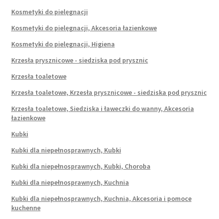
Kosmetyki do pielęgnacji
Kosmetyki do pielęgnacji, Akcesoria łazienkowe
Kosmetyki do pielęgnacji, Higiena
Krzesła prysznicowe - siedziska pod prysznic
Krzesła toaletowe
Krzesła toaletowe, Krzesła prysznicowe - siedziska pod prysznic
Krzesła toaletowe, Siedziska i ławeczki do wanny, Akcesoria
łazienkowe
Kubki
Kubki dla niepełnosprawnych, Kubki
Kubki dla niepełnosprawnych, Kubki, Choroba
Kubki dla niepełnosprawnych, Kuchnia
Kubki dla niepełnosprawnych, Kuchnia, Akcesoria i pomoce
kuchenne