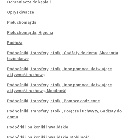
Ochraniacze do kąpieli
Opryskiwacze
Pieluchomajtki
Pieluchomajtki, Higiena
Podłoża
Podnośniki, transfery, stołki, Gadżety do domu, Akcesoria
łazienkowe
Podnośniki, transfery, stołki, Inne pomoce ułatwiające
aktywność ruchową
Podnośniki, transfery, stołki, Inne pomoce ułatwiające
aktywność ruchową, Mobilność
Podnośniki, transfery, stołki, Pomoce codzienne
Podnośniki, transfery, stołki, Poręcze i uchwyty, Gadżety do
domu
Podpórki i balkoniki inwalidzkie
Podpórki i balkoniki inwalidzkie, Mobilność