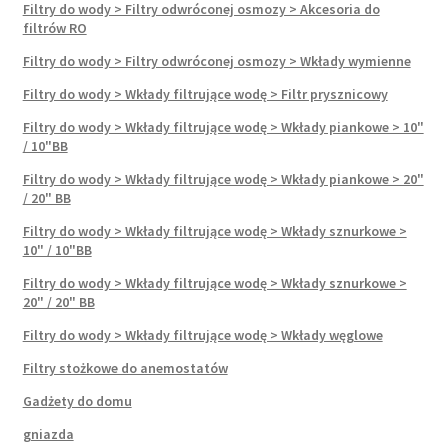
Filtry do wody > Filtry odwróconej osmozy > Akcesoria do
filtrów RO
Filtry do wody > Filtry odwróconej osmozy > Wkłady wymienne
Filtry do wody > Wkłady filtrujące wodę > Filtr prysznicowy
Filtry do wody > Wkłady filtrujące wodę > Wkłady piankowe > 10"
/ 10"BB
Filtry do wody > Wkłady filtrujące wodę > Wkłady piankowe > 20"
/ 20" BB
Filtry do wody > Wkłady filtrujące wodę > Wkłady sznurkowe >
10" / 10"BB
Filtry do wody > Wkłady filtrujące wodę > Wkłady sznurkowe >
20" / 20" BB
Filtry do wody > Wkłady filtrujące wodę > Wkłady węglowe
Filtry stożkowe do anemostatów
Gadżety do domu
gniazda