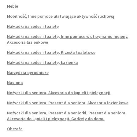
Meble
Mobilność, Inne pomoce ułatwiające aktywność ruchową
Nakładki na sedes i toaletę
Nakładki na sedes i toaletę, Inne pomoce w utrzymaniu higieny,
Akcesoria łazienkowe
Nakładki na sedes i toaletę, Krzesła toaletowe
Nakładki na sedes i toaletę, Łazienka
Narzędzia ogrodnicze
Nasiona
Nożyczki dla seniora, Akcesoria do kąpieli i pielęgnacji
Nożyczki dla seniora, Prezent dla seniora, Akcesoria łazienkowe
Nożyczki dla seniora, Prezent dla seniorki, Prezent dla seniora,
Akcesoria do kąpieli i pielęgnacji, Gadżety do domu
Obrzeża