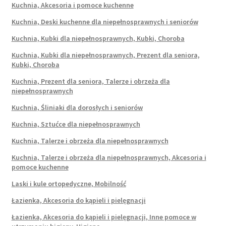
Kuchnia, Akcesoria i pomoce kuchenne
Kuchnia, Deski kuchenne dla niepełnosprawnych i seniorów
Kuchnia, Kubki dla niepełnosprawnych, Kubki, Choroba
Kuchnia, Kubki dla niepełnosprawnych, Prezent dla seniora,
Kubki, Choroba
Kuchnia, Prezent dla seniora, Talerze i obrzeża dla
niepełnosprawnych
Kuchnia, Śliniaki dla dorosłych i seniorów
Kuchnia, Sztućce dla niepełnosprawnych
Kuchnia, Talerze i obrzeża dla niepełnosprawnych
Kuchnia, Talerze i obrzeża dla niepełnosprawnych, Akcesoria i
pomoce kuchenne
Laski i kule ortopedyczne, Mobilność
Łazienka, Akcesoria do kąpieli i pielęgnacji
Łazienka, Akcesoria do kąpieli i pielęgnacji, Inne pomoce w