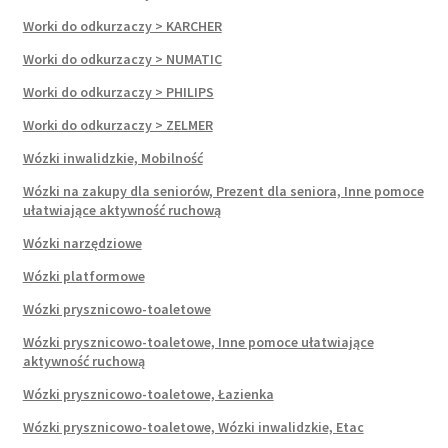
Worki do odkurzaczy > KARCHER
Worki do odkurzaczy > NUMATIC
Worki do odkurzaczy > PHILIPS
Worki do odkurzaczy > ZELMER
Wózki inwalidzkie, Mobilność
Wózki na zakupy dla seniorów, Prezent dla seniora, Inne pomoce
ułatwiające aktywność ruchową
Wózki narzędziowe
Wózki platformowe
Wózki prysznicowo-toaletowe
Wózki prysznicowo-toaletowe, Inne pomoce ułatwiające
aktywność ruchową
Wózki prysznicowo-toaletowe, Łazienka
Wózki prysznicowo-toaletowe, Wózki inwalidzkie, Etac