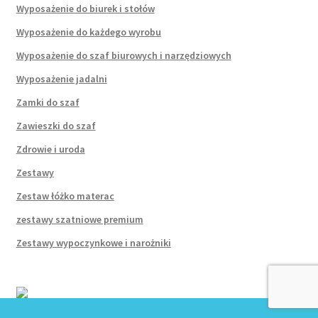
Wyposażenie do biurek i stołów
Wyposażenie do każdego wyrobu
Wyposażenie do szaf biurowych i narzędziowych
Wyposażenie jadalni
Zamki do szaf
Zawieszki do szaf
Zdrowie i uroda
Zestawy
Zestaw łóżko materac
zestawy szatniowe premium
Zestawy wypoczynkowe i narożniki