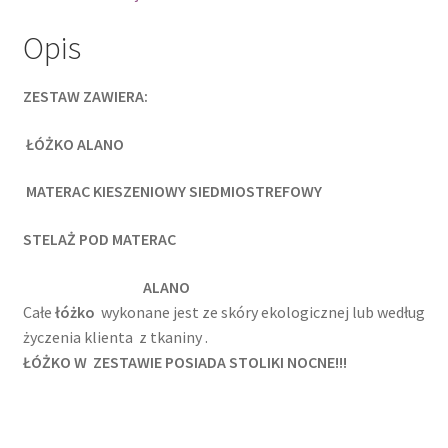
Opis
ZESTAW ZAWIERA:
ŁÓŻKO ALANO
MATERAC KIESZENIOWY SIEDMIOSTREFOWY
STELAŻ POD MATERAC
ALANO
Całe
łóżko
wykonane jest ze skóry ekologicznej lub według
życzenia klienta z tkaniny .
ŁÓŻKO W ZESTAWIE POSIADA STOLIKI NOCNE!!!