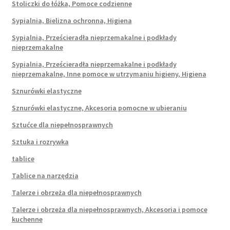
Stoliczki do łóżka, Pomoce codzienne
Sypialnia, Bielizna ochronna, Higiena
Sypialnia, Prześcieradła nieprzemakalne i podkłady
nieprzemakalne
Sypialnia, Prześcieradła nieprzemakalne i podkłady
nieprzemakalne, Inne pomoce w utrzymaniu higieny, Higiena
Sznurówki elastyczne
Sznurówki elastyczne, Akcesoria pomocne w ubieraniu
Sztućce dla niepełnosprawnych
Sztuka i rozrywka
tablice
Tablice na narzędzia
Talerze i obrzeża dla niepełnosprawnych
Talerze i obrzeża dla niepełnosprawnych, Akcesoria i pomoce
kuchenne