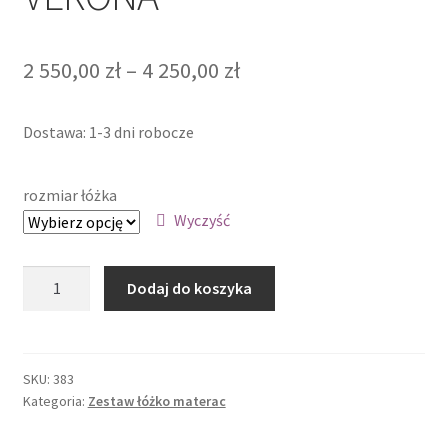
Zakres
2 550,00
zł
–
4 250,00
zł
cen:
Dostawa: 1-3 dni robocze
od
2
rozmiar łóżka
550,00 zł
Wyczyść
do
ilość
4
Dodaj do koszyka
Zestaw
250,00 zł
-
łóżko
RIVIERA
SKU:
383
Kategoria:
Zestaw łóżko materac
MATERAC
KIESZENIOWY