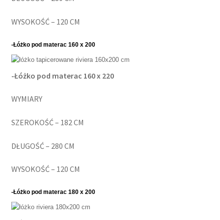
WYSOKOŚĆ – 120 CM
-Łóżko pod materac 160
x 200
-Łóżko pod materac 160
x 220
WYMIARY
SZEROKOŚĆ – 182 CM
DŁUGOŚĆ – 280 CM
WYSOKOŚĆ – 120 CM
-Łóżko pod materac 180
x 200