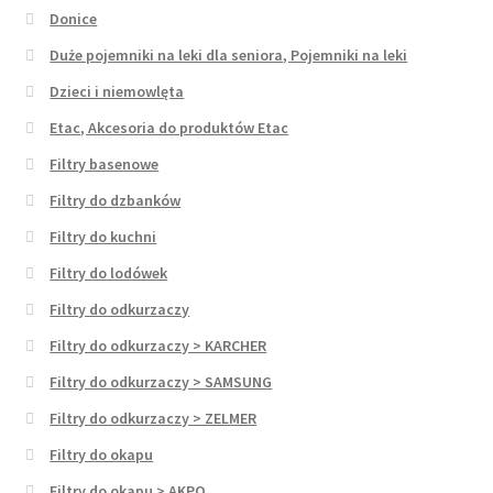
Donice
Duże pojemniki na leki dla seniora, Pojemniki na leki
Dzieci i niemowlęta
Etac, Akcesoria do produktów Etac
Filtry basenowe
Filtry do dzbanków
Filtry do kuchni
Filtry do lodówek
Filtry do odkurzaczy
Filtry do odkurzaczy > KARCHER
Filtry do odkurzaczy > SAMSUNG
Filtry do odkurzaczy > ZELMER
Filtry do okapu
Filtry do okapu > AKPO