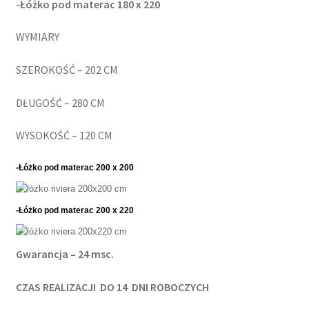
-Łóżko pod materac 180
x 220
WYMIARY
SZEROKOŚĆ – 202 CM
DŁUGOŚĆ – 280 CM
WYSOKOŚĆ – 120 CM
-Łóżko pod materac 200
x 200
-Łóżko pod materac 200
x 220
Gwarancja – 24 msc.
CZAS REALIZACJI DO
14 DNI ROBOCZYCH