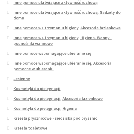
Inne pomoce ułatwiające aktywność ruchową
Inne pomoce ułatwiające aktywność ruchową, Gadżety do
domu
Inne pomoce w utrzymaniu higieny, Akcesoria łazienkowe
Inne pomoce w utrzymaniu higieny, Higiena, Wanny i
podnośniki wannowe
Inne pomoce wspomagające ubieranie się
Inne pomoce wspomagające ubieranie się, Akcesoria
pomocne w ubieraniu
Jesienne
Kosmetyki do pielęgnacji
Kosmetyki do pielęgnacji, Akcesoria łazienkowe
Kosmetyki do pielęgnacji, Higiena
Krzesła prysznicowe - siedziska pod prysznic
Krzesła toaletowe