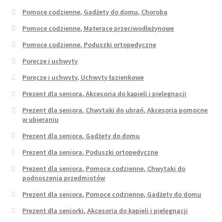
Pomoce codzienne, Gadżety do domu, Choroba
Pomoce codzienne, Materace przeciwodleżynowe
Pomoce codzienne, Poduszki ortopedyczne
Poręcze i uchwyty
Poręcze i uchwyty, Uchwyty łazienkowe
Prezent dla seniora, Akcesoria do kąpieli i pielęgnacji
Prezent dla seniora, Chwytaki do ubrań, Akcesoria pomocne
w ubieraniu
Prezent dla seniora, Gadżety do domu
Prezent dla seniora, Poduszki ortopedyczne
Prezent dla seniora, Pomoce codzienne, Chwytaki do
podnoszenia przedmiotów
Prezent dla seniora, Pomoce codzienne, Gadżety do domu
Prezent dla seniorki, Akcesoria do kąpieli i pielęgnacji