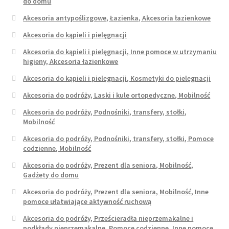
do domu
Akcesoria antypoślizgowe, Łazienka, Akcesoria łazienkowe
Akcesoria do kąpieli i pielęgnacji
Akcesoria do kąpieli i pielęgnacji, Inne pomoce w utrzymaniu
higieny, Akcesoria łazienkowe
Akcesoria do kąpieli i pielęgnacji, Kosmetyki do pielęgnacji
Akcesoria do podróży, Laski i kule ortopedyczne, Mobilność
Akcesoria do podróży, Podnośniki, transfery, stołki,
Mobilność
Akcesoria do podróży, Podnośniki, transfery, stołki, Pomoce
codzienne, Mobilność
Akcesoria do podróży, Prezent dla seniora, Mobilność,
Gadżety do domu
Akcesoria do podróży, Prezent dla seniora, Mobilność, Inne
pomoce ułatwiające aktywność ruchową
Akcesoria do podróży, Prześcieradła nieprzemakalne i
podkłady nieprzemakalne, Pomoce codzienne, Inne pomoce