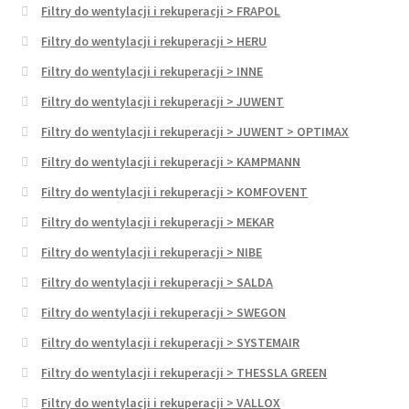
Filtry do wentylacji i rekuperacji > FRAPOL
Filtry do wentylacji i rekuperacji > HERU
Filtry do wentylacji i rekuperacji > INNE
Filtry do wentylacji i rekuperacji > JUWENT
Filtry do wentylacji i rekuperacji > JUWENT > OPTIMAX
Filtry do wentylacji i rekuperacji > KAMPMANN
Filtry do wentylacji i rekuperacji > KOMFOVENT
Filtry do wentylacji i rekuperacji > MEKAR
Filtry do wentylacji i rekuperacji > NIBE
Filtry do wentylacji i rekuperacji > SALDA
Filtry do wentylacji i rekuperacji > SWEGON
Filtry do wentylacji i rekuperacji > SYSTEMAIR
Filtry do wentylacji i rekuperacji > THESSLA GREEN
Filtry do wentylacji i rekuperacji > VALLOX