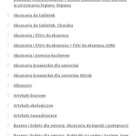
w utrzymaniu higieny, Higiena
Akcesoria do tabletek
Akcesoria do tabletek, Choroba
Akcesoria i filtry do ekspresu
Akcesoria i filtry do ekspresu > Filtr do ekspresu JURA
Akcesoria i pomoce kuchenne
Akcesoria krawieckie dla seniorów
Akcesoria krawieckie dla seniorów, Wzrok
Alkomaty
Artykuły biurowe
Artykuły ekologiczne
Artykuły nawadniające
Baseny i bidety dla seniora, Akcesoria do kąpieli i pielęgnacji
Baseny i bidety dla seniora, Nakładki na sedes i toaletę, Inne