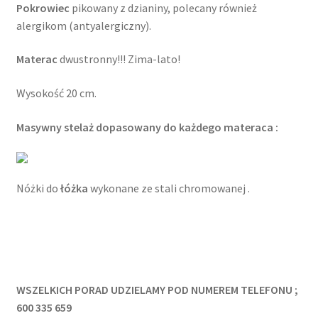
Pokrowiec
pikowany z dzianiny, polecany również
alergikom (antyalergiczny).
Materac
dwustronny!!! Zima-lato!
Wysokość 20 cm.
Masywny stelaż dopasowany do każdego materaca :
Nóżki do
łóżka
wykonane ze stali chromowanej .
WSZELKICH PORAD UDZIELAMY POD NUMEREM TELEFONU ;
600 335 659