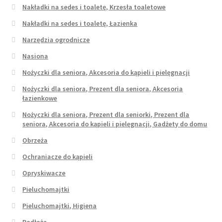
Nakładki na sedes i toaletę, Krzesła toaletowe
Nakładki na sedes i toaletę, Łazienka
Narzędzia ogrodnicze
Nasiona
Nożyczki dla seniora, Akcesoria do kąpieli i pielęgnacji
Nożyczki dla seniora, Prezent dla seniora, Akcesoria
łazienkowe
Nożyczki dla seniora, Prezent dla seniorki, Prezent dla
seniora, Akcesoria do kąpieli i pielęgnacji, Gadżety do domu
Obrzeża
Ochraniacze do kąpieli
Opryskiwacze
Pieluchomajtki
Pieluchomajtki, Higiena
Podłoża