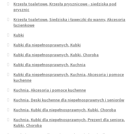
Krzesła toaletowe, Krzesła prysznicowe - siedziska pod
prysznic
Krzesła toaletowe, Siedziska i ławeczki do wanny, Akcesoria
łazienkowe
Kubki
Kubki dla niepełnosprawnych, Kubki
Kubki dla niepełnosprawnych, Kubki, Choroba
Kubki dla niepełnosprawnych, Kuchnia
Kubki dla niepełnosprawnych, Kuchnia, Akcesoria i pomoce
kuchenne
Kuchnia, Akcesoria i pomoce kuchenne
Kuchnia, Deski kuchenne dla niepełnosprawnych i seniorów
Kuchnia, Kubki dla niepełnosprawnych, Kubki, Choroba
Kuchnia, Kubki dla niepełnosprawnych, Prezent dla seniora,
Kubki, Choroba