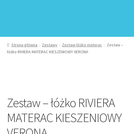
Regulamin sklepu internetowego
Sample Page
Sklep
Strona główna
Zestawy
Zestaw łóżko materac
Zestaw –
łóżko RIVIERA MATERAC KIESZENIOWY VERONA
Sklep
Sklep internetowy jak rozkręcić?
Zamówienie
Zestaw – łóżko RIVIERA
MATERAC KIESZENIOWY
VERONA