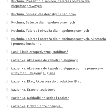
Kuchnia, Prezent dla seniora, Talerze i obrzeża dla
niepełnosprawnych
Kuchnia, Śliniaki dla dorosłych i seniorów
Kuchnia, Sztućce dla niepełnosprawnych
Kuchnia, Talerze i obrzeża dla niepełnosprawnych
Kuchnia, Talerze i obrzeża dla niepełnosprawnych, Akcesoria
i pomoce kuchenne
Laski i kule ortopedyczne, Mobilność
Łazienka, Akcesoria do kąpieli i pielęgnacji
Łazienka, Akcesoria do kąpieli i pielęgnacji, Inne pomoce w
utrzymaniu higieny, Higiena
Łazienka, Etac, Akcesoria do produktów Etac
Łazienka, Krzesła toaletowe
Łazienka, Nakładki na sedes i toaletę
Łazienka, Ochraniacze do kąpieli