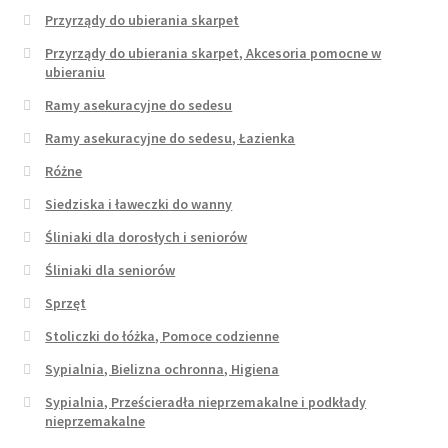
Przyrządy do ubierania skarpet
Przyrządy do ubierania skarpet, Akcesoria pomocne w
ubieraniu
Ramy asekuracyjne do sedesu
Ramy asekuracyjne do sedesu, Łazienka
Różne
Siedziska i ławeczki do wanny
Śliniaki dla dorosłych i seniorów
Śliniaki dla seniorów
Sprzęt
Stoliczki do łóżka, Pomoce codzienne
Sypialnia, Bielizna ochronna, Higiena
Sypialnia, Prześcieradła nieprzemakalne i podkłady
nieprzemakalne