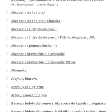
w utrzymaniu higieny, Higiena
Akcesoria do tabletek
Akcesoria do tabletek, Choroba
Akcesoria i filtry do ekspresu
Akcesoria i filtry do ekspresu > Filtr do ekspresu JURA
Akcesoria i pomoce kuchenne
Akcesoria krawieckie dla seniorów
Akcesoria krawieckie dla seniorów, Wzrok
Alkomaty
Artykuły biurowe
Artykuły ekologiczne
Artykuły nawadniające
Baseny i bidety dla seniora, Akcesoria do kąpieli i pielęgnacji
Baseny i bidety dla seniora, Nakładki na sedes i toaletę, Inne