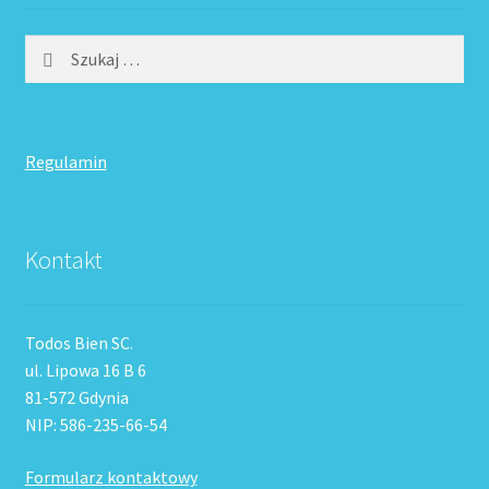
Szukaj:
Regulamin
Kontakt
Todos Bien SC.
ul. Lipowa 16 B 6
81-572 Gdynia
NIP: 586-235-66-54
Formularz kontaktowy