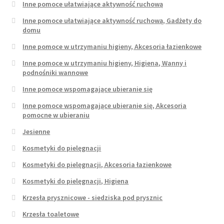
Inne pomoce ułatwiające aktywność ruchową
Inne pomoce ułatwiające aktywność ruchową, Gadżety do
domu
Inne pomoce w utrzymaniu higieny, Akcesoria łazienkowe
Inne pomoce w utrzymaniu higieny, Higiena, Wanny i
podnośniki wannowe
Inne pomoce wspomagające ubieranie się
Inne pomoce wspomagające ubieranie się, Akcesoria
pomocne w ubieraniu
Jesienne
Kosmetyki do pielęgnacji
Kosmetyki do pielęgnacji, Akcesoria łazienkowe
Kosmetyki do pielęgnacji, Higiena
Krzesła prysznicowe - siedziska pod prysznic
Krzesła toaletowe