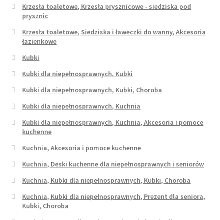
Krzesła toaletowe, Krzesła prysznicowe - siedziska pod
prysznic
Krzesła toaletowe, Siedziska i ławeczki do wanny, Akcesoria
łazienkowe
Kubki
Kubki dla niepełnosprawnych, Kubki
Kubki dla niepełnosprawnych, Kubki, Choroba
Kubki dla niepełnosprawnych, Kuchnia
Kubki dla niepełnosprawnych, Kuchnia, Akcesoria i pomoce
kuchenne
Kuchnia, Akcesoria i pomoce kuchenne
Kuchnia, Deski kuchenne dla niepełnosprawnych i seniorów
Kuchnia, Kubki dla niepełnosprawnych, Kubki, Choroba
Kuchnia, Kubki dla niepełnosprawnych, Prezent dla seniora,
Kubki, Choroba