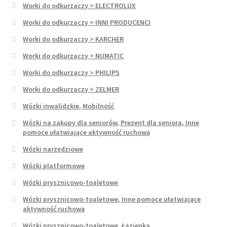
Worki do odkurzaczy > ELECTROLUX
Worki do odkurzaczy > INNI PRODUCENCI
Worki do odkurzaczy > KARCHER
Worki do odkurzaczy > NUMATIC
Worki do odkurzaczy > PHILIPS
Worki do odkurzaczy > ZELMER
Wózki inwalidzkie, Mobilność
Wózki na zakupy dla seniorów, Prezent dla seniora, Inne
pomoce ułatwiające aktywność ruchową
Wózki narzędziowe
Wózki platformowe
Wózki prysznicowo-toaletowe
Wózki prysznicowo-toaletowe, Inne pomoce ułatwiające
aktywność ruchową
Wózki prysznicowo-toaletowe, Łazienka