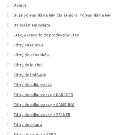
Donice
Duże pojemniki na leki dla seniora, Pojemniki na leki
Dzieci i niemowlęta
Etac, Akcesoria do produktów Etac
Filtry basenowe
Filtry do dzbanków
Filtry do kuchni
Filtry do lodówek
Filtry do odkurzaczy
Filtry do odkurzaczy > KARCHER
Filtry do odkurzaczy > SAMSUNG
Filtry do odkurzaczy > ZELMER
Filtry do okapu
Filtry do okapu > AKPO