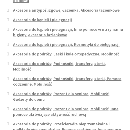
do domu
Akcesoria antypoślizgowe, Łazienka, Akcesoria łazienkowe
Akcesoria do kąpieli i pielęgnacji
Akcesoria do kąpieli i pielęgnacji, Inne pomoce w utrzymaniu
higieny, Akcesoria łazienkowe
Akcesoria do kąpieli i pielęgnacji, Kosmetyki do pielęgnacji
Akcesoria do podróży, Laski i kule ortopedyczne, Mobilność
Akcesoria do podróży, Podnośniki, transfery, stołki,
Mobilność
Akcesoria do podróży, Podnośniki, transfery, stołki, Pomoce
codzienne, Mobilność
Akcesoria do podróży, Prezent dla seniora, Mobilność,
Gadżety do domu
Akcesoria do podróży, Prezent dla seniora, Mobilność, Inne
pomoce ułatwiające aktywność ruchową
Akcesoria do podróży, Prześcieradła nieprzemakalne i
podkłady nieprzemakalne, Pomoce codzienne, Inne pomoce