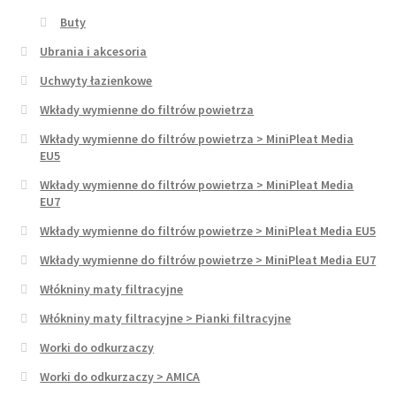
Buty
Ubrania i akcesoria
Uchwyty łazienkowe
Wkłady wymienne do filtrów powietrza
Wkłady wymienne do filtrów powietrza > MiniPleat Media
EU5
Wkłady wymienne do filtrów powietrza > MiniPleat Media
EU7
Wkłady wymienne do filtrów powietrze > MiniPleat Media EU5
Wkłady wymienne do filtrów powietrze > MiniPleat Media EU7
Włókniny maty filtracyjne
Włókniny maty filtracyjne > Pianki filtracyjne
Worki do odkurzaczy
Worki do odkurzaczy > AMICA