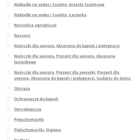
Nakładki na sedes i toaletę, Krzesła toaletowe
Nakładki na sedes i toaletę, Łazienka
Narzędzia ogrodnicze
Nasiona
Nożyczki dla seniora, Akcesoria do kąpieli i pielęgnacji
Nożyczki dla seniora, Prezent dla seniora, Akcesoria
łazienkowe
Nożyczki dla seniora, Prezent dla seniorki, Prezent dla
seniora, Akcesoria do kąpieli i pielęgnacji, Gadżety do domu
Obrzeża
Ochraniacze do kąpieli
Opryskiwacze
Pieluchomajtki
Pieluchomajtki, Higiena
Podłoża