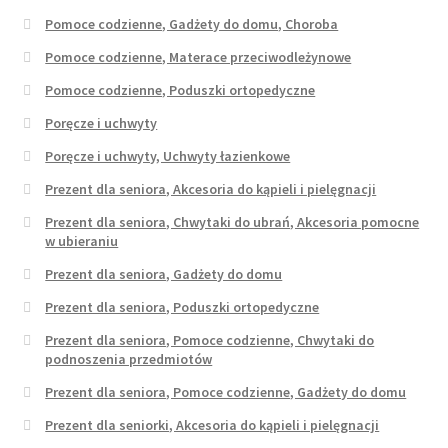
Pomoce codzienne, Gadżety do domu, Choroba
Pomoce codzienne, Materace przeciwodleżynowe
Pomoce codzienne, Poduszki ortopedyczne
Poręcze i uchwyty
Poręcze i uchwyty, Uchwyty łazienkowe
Prezent dla seniora, Akcesoria do kąpieli i pielęgnacji
Prezent dla seniora, Chwytaki do ubrań, Akcesoria pomocne
w ubieraniu
Prezent dla seniora, Gadżety do domu
Prezent dla seniora, Poduszki ortopedyczne
Prezent dla seniora, Pomoce codzienne, Chwytaki do
podnoszenia przedmiotów
Prezent dla seniora, Pomoce codzienne, Gadżety do domu
Prezent dla seniorki, Akcesoria do kąpieli i pielęgnacji