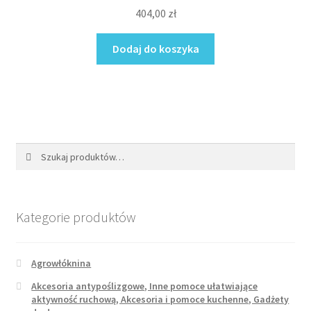
404,00
zł
Dodaj do koszyka
Szukaj:
Szukaj
Kategorie produktów
Agrowłóknina
Akcesoria antypoślizgowe, Inne pomoce ułatwiające
aktywność ruchową, Akcesoria i pomoce kuchenne, Gadżety