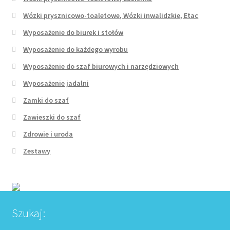
Wózki prysznicowo-toaletowe, Wózki inwalidzkie, Etac
Wyposażenie do biurek i stołów
Wyposażenie do każdego wyrobu
Wyposażenie do szaf biurowych i narzędziowych
Wyposażenie jadalni
Zamki do szaf
Zawieszki do szaf
Zdrowie i uroda
Zestawy
Szukaj: