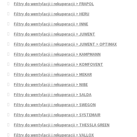
Filtry do wentylacji i rekuperacji > FRAPOL
Filtry do wentylacji i rekuperacji > HERU
Filtry do wentylacji i rekuperacji > INNE
Filtry do wentylacji i rekuperacji > JUWENT
Filtry do wentylacji i rekuperacji > JUWENT > OPTIMAX
Filtry do wentylacji i rekuperacji > KAMPMANN
Filtry do wentylacji i rekuperacji > KOMFOVENT
Filtry do wentylacji i rekuperacji > MEKAR
Filtry do wentylacji i rekuperacji > NIBE
Filtry do wentylacji i rekuperacji > SALDA
Filtry do wentylacji i rekuperacji > SWEGON
Filtry do wentylacji i rekuperacji > SYSTEMAIR
Filtry do wentylacji i rekuperacji > THESSLA GREEN
Filtry do wentylacji i rekuperacji > VALLOX