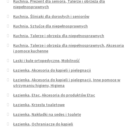
Kuchnia, Prezent dla seniora, Talerze i obrzeża dla
niepełnosprawnych
Kuchnia, Śliniaki dla dorosłych i seniorów
Kuchnia, Sztućce dla niepełnosprawnych
Kuchnia, Talerze i obrzeża dla niepełnosprawnych
Kuchnia, Talerze i obrzeża dla niepełnosprawnych, Akcesoria
i pomoce kuchenne
Laski i kule ortopedyczne, Mobilność
Łazienka, Akcesoria do kąpieli i pielęgnacji
Łazienka, Akcesoria do kąpieli i pielęgnacji, Inne pomoce w
utrzymaniu higieny, Higiena
Łazienka, Etac, Akcesoria do produktów Etac
Łazienka, Krzesła toaletowe
Łazienka, Nakładki na sedes i toaletę
Łazienka, Ochraniacze do kąpieli