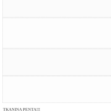
TKANINA PENTA!!!