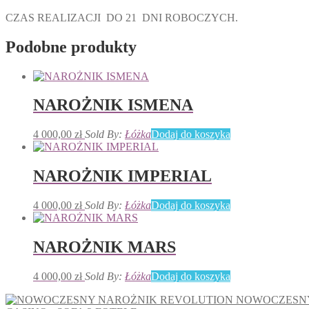
CZAS REALIZACJI DO 21 DNI ROBOCZYCH.
Podobne produkty
NAROŻNIK ISMENA
4 000,00
zł
Sold By:
Łóżka
Dodaj do koszyka
NAROŻNIK IMPERIAL
4 000,00
zł
Sold By:
Łóżka
Dodaj do koszyka
NAROŻNIK MARS
4 000,00
zł
Sold By:
Łóżka
Dodaj do koszyka
NOWOCZESNY