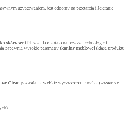
sywnym użytkowaniem, jest odporny na przetarcia i ścieranie.
eko skóry
serii PL została oparta o najnowszą technologię i
nia zapewnia wysokie parametry
tkaniny meblowej
(klasa produktu
asy Clean
pozwala na szybkie wyczyszczenie mebla (wystarczy
ych).