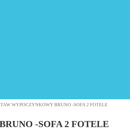
STAW WYPOCZYNKOWY BRUNO -SOFA 2 FOTELE
RUNO -SOFA 2 FOTELE