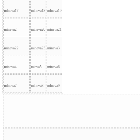
mineva17
mineva18
mineva19
mineva2
mineva20
mineva21
mineva22
mineva23
mineva3
mineva4
mieva5
mineva6
mineva7
mineva8
mineva9