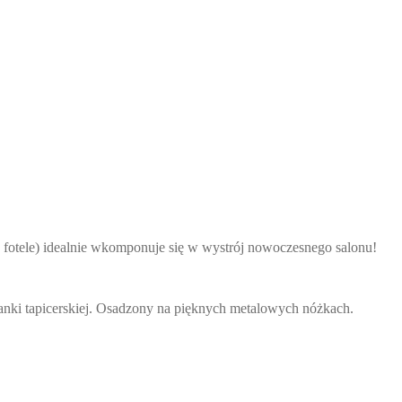
2 fotele) idealnie wkomponuje się w wystrój nowoczesnego salonu!
ianki tapicerskiej. Osadzony na pięknych metalowych nóżkach.