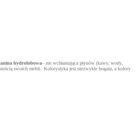
kanina hydrofobowa
– nie wchłaniająca płynów (kawy, wody,
zystością swoich mebli. Kolorystyka jest niezwykle bogata, a kolory