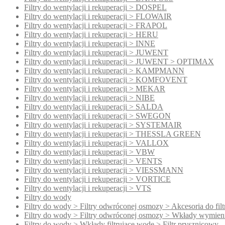
Filtry do wentylacji i rekuperacji > DOSPEL
Filtry do wentylacji i rekuperacji > FLOWAIR
Filtry do wentylacji i rekuperacji > FRAPOL
Filtry do wentylacji i rekuperacji > HERU
Filtry do wentylacji i rekuperacji > INNE
Filtry do wentylacji i rekuperacji > JUWENT
Filtry do wentylacji i rekuperacji > JUWENT > OPTIMAX
Filtry do wentylacji i rekuperacji > KAMPMANN
Filtry do wentylacji i rekuperacji > KOMFOVENT
Filtry do wentylacji i rekuperacji > MEKAR
Filtry do wentylacji i rekuperacji > NIBE
Filtry do wentylacji i rekuperacji > SALDA
Filtry do wentylacji i rekuperacji > SWEGON
Filtry do wentylacji i rekuperacji > SYSTEMAIR
Filtry do wentylacji i rekuperacji > THESSLA GREEN
Filtry do wentylacji i rekuperacji > VALLOX
Filtry do wentylacji i rekuperacji > VBW
Filtry do wentylacji i rekuperacji > VENTS
Filtry do wentylacji i rekuperacji > VIESSMANN
Filtry do wentylacji i rekuperacji > VORTICE
Filtry do wentylacji i rekuperacji > VTS
Filtry do wody
Filtry do wody > Filtry odwróconej osmozy > Akcesoria do fi
Filtry do wody > Filtry odwróconej osmozy > Wkłady wymien
Filtry do wody > Wkłady filtrujące wodę > Filtr prysznicowy