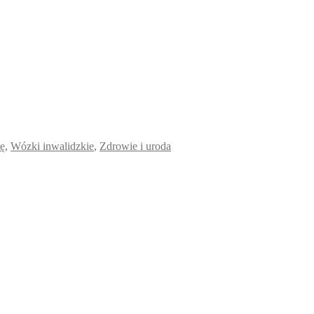
ię
,
Wózki inwalidzkie
,
Zdrowie i uroda