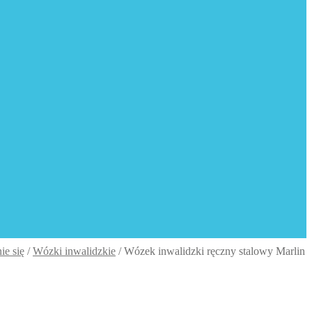
ie się
/
Wózki inwalidzkie
/
Wózek inwalidzki ręczny stalowy Marlin