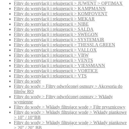
Filtry do wentylacji i rekuperacji > JUWENT > OPTIMAX
Filtry do wentylacji i rekuperacji > KAMPMANN
Filtry do wentylacji i rekuperacji > KOMFOVENT
Filtry do wentylacji i rekuperacji > MEKAR
Filtry do wentylacji i rekuperacji > NIBE
Filtry do wentylacji i rekuperacji > SALDA
Filtry do wentylacji i rekuperacji > SWEGON
Filtry do wentylacji i rekuperacji > SYSTEMAIR
Filtry do wentylacji i rekuperacji > THESSLA GREEN
Filtry do wentylacji i rekuperacji > VALLOX
Filtry do wentylacji i rekuperacji > VBW
Filtry do wentylacji i rekuperacji > VENTS
Filtry do wentylacji i rekuperacji > VIESSMANN
Filtry do wentylacji i rekuperacji > VORTICE
Filtry do wentylacji i rekuperacji > VTS
Filtry do wody
Filtry do wody > Filtry odwróconej osmozy > Akcesoria do
filtrów RO
Filtry do wody > Filtry odwróconej osmozy > Wkłady
wymienne
Filtry do wody > Wkłady filtrujące wodę > Filtr prysznicowy
Filtry do wody > Wkłady filtrujące wodę > Wkłady piankowe
> 10" / 10"BB
Filtry do wody > Wkłady filtrujące wodę > Wkłady piankowe
> 20" / 20" BB