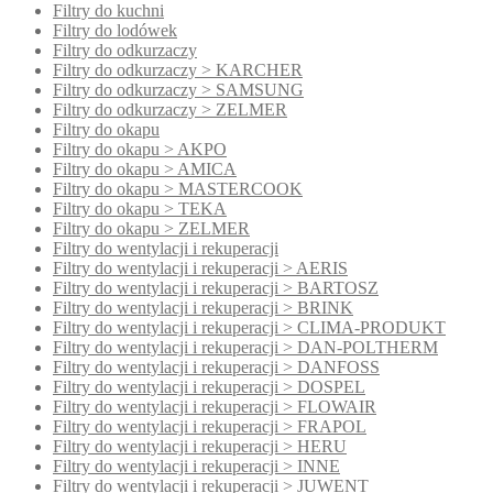
Filtry do kuchni
Filtry do lodówek
Filtry do odkurzaczy
Filtry do odkurzaczy > KARCHER
Filtry do odkurzaczy > SAMSUNG
Filtry do odkurzaczy > ZELMER
Filtry do okapu
Filtry do okapu > AKPO
Filtry do okapu > AMICA
Filtry do okapu > MASTERCOOK
Filtry do okapu > TEKA
Filtry do okapu > ZELMER
Filtry do wentylacji i rekuperacji
Filtry do wentylacji i rekuperacji > AERIS
Filtry do wentylacji i rekuperacji > BARTOSZ
Filtry do wentylacji i rekuperacji > BRINK
Filtry do wentylacji i rekuperacji > CLIMA-PRODUKT
Filtry do wentylacji i rekuperacji > DAN-POLTHERM
Filtry do wentylacji i rekuperacji > DANFOSS
Filtry do wentylacji i rekuperacji > DOSPEL
Filtry do wentylacji i rekuperacji > FLOWAIR
Filtry do wentylacji i rekuperacji > FRAPOL
Filtry do wentylacji i rekuperacji > HERU
Filtry do wentylacji i rekuperacji > INNE
Filtry do wentylacji i rekuperacji > JUWENT