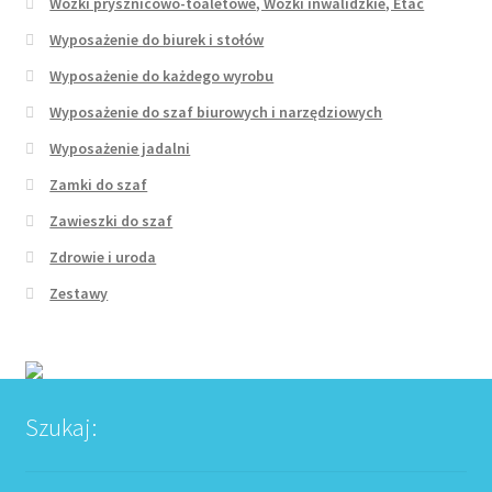
Wózki prysznicowo-toaletowe, Wózki inwalidzkie, Etac
Wyposażenie do biurek i stołów
Wyposażenie do każdego wyrobu
Wyposażenie do szaf biurowych i narzędziowych
Wyposażenie jadalni
Zamki do szaf
Zawieszki do szaf
Zdrowie i uroda
Zestawy
Szukaj: