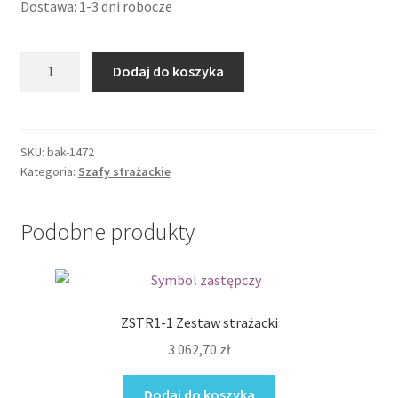
Dostawa: 1-3 dni robocze
ilość
Dodaj do koszyka
STR400/1
szafa
strażacka
SKU:
bak-1472
Kategoria:
Szafy strażackie
Podobne produkty
ZSTR1-1 Zestaw strażacki
3 062,70
zł
Dodaj do koszyka