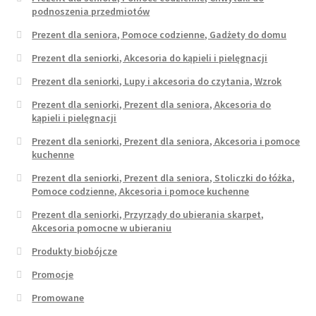
podnoszenia przedmiotów
Prezent dla seniora, Pomoce codzienne, Gadżety do domu
Prezent dla seniorki, Akcesoria do kąpieli i pielęgnacji
Prezent dla seniorki, Lupy i akcesoria do czytania, Wzrok
Prezent dla seniorki, Prezent dla seniora, Akcesoria do
kąpieli i pielęgnacji
Prezent dla seniorki, Prezent dla seniora, Akcesoria i pomoce
kuchenne
Prezent dla seniorki, Prezent dla seniora, Stoliczki do łóżka,
Pomoce codzienne, Akcesoria i pomoce kuchenne
Prezent dla seniorki, Przyrządy do ubierania skarpet,
Akcesoria pomocne w ubieraniu
Produkty biobójcze
Promocje
Promowane