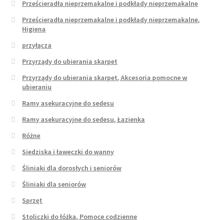
Prześcieradła nieprzemakalne i podkłady nieprzemakalne
Prześcieradła nieprzemakalne i podkłady nieprzemakalne,
Higiena
przyłącza
Przyrządy do ubierania skarpet
Przyrządy do ubierania skarpet, Akcesoria pomocne w
ubieraniu
Ramy asekuracyjne do sedesu
Ramy asekuracyjne do sedesu, Łazienka
Różne
Siedziska i ławeczki do wanny
Śliniaki dla dorosłych i seniorów
Śliniaki dla seniorów
Sprzęt
Stoliczki do łóżka, Pomoce codzienne