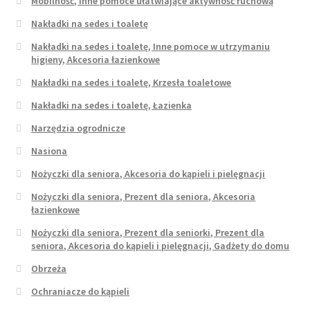
Mobilność, Inne pomoce ułatwiające aktywność ruchową
Nakładki na sedes i toaletę
Nakładki na sedes i toaletę, Inne pomoce w utrzymaniu
higieny, Akcesoria łazienkowe
Nakładki na sedes i toaletę, Krzesła toaletowe
Nakładki na sedes i toaletę, Łazienka
Narzędzia ogrodnicze
Nasiona
Nożyczki dla seniora, Akcesoria do kąpieli i pielęgnacji
Nożyczki dla seniora, Prezent dla seniora, Akcesoria
łazienkowe
Nożyczki dla seniora, Prezent dla seniorki, Prezent dla
seniora, Akcesoria do kąpieli i pielęgnacji, Gadżety do domu
Obrzeża
Ochraniacze do kąpieli