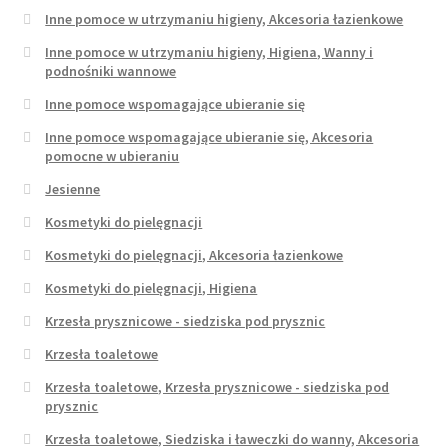
Inne pomoce w utrzymaniu higieny, Akcesoria łazienkowe
Inne pomoce w utrzymaniu higieny, Higiena, Wanny i
podnośniki wannowe
Inne pomoce wspomagające ubieranie się
Inne pomoce wspomagające ubieranie się, Akcesoria
pomocne w ubieraniu
Jesienne
Kosmetyki do pielęgnacji
Kosmetyki do pielęgnacji, Akcesoria łazienkowe
Kosmetyki do pielęgnacji, Higiena
Krzesła prysznicowe - siedziska pod prysznic
Krzesła toaletowe
Krzesła toaletowe, Krzesła prysznicowe - siedziska pod
prysznic
Krzesła toaletowe, Siedziska i ławeczki do wanny, Akcesoria