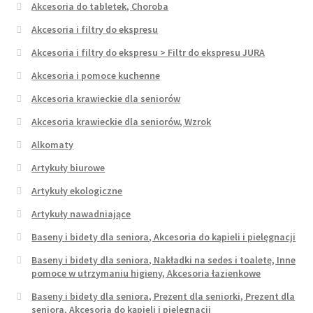
Akcesoria do tabletek, Choroba
Akcesoria i filtry do ekspresu
Akcesoria i filtry do ekspresu > Filtr do ekspresu JURA
Akcesoria i pomoce kuchenne
Akcesoria krawieckie dla seniorów
Akcesoria krawieckie dla seniorów, Wzrok
Alkomaty
Artykuły biurowe
Artykuły ekologiczne
Artykuły nawadniające
Baseny i bidety dla seniora, Akcesoria do kąpieli i pielęgnacji
Baseny i bidety dla seniora, Nakładki na sedes i toaletę, Inne
pomoce w utrzymaniu higieny, Akcesoria łazienkowe
Baseny i bidety dla seniora, Prezent dla seniorki, Prezent dla
seniora, Akcesoria do kąpieli i pielęgnacji