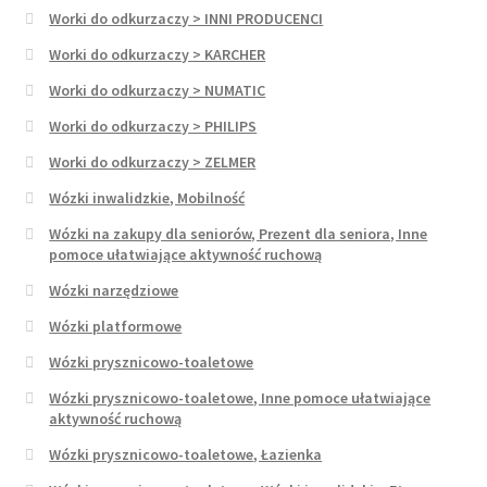
Worki do odkurzaczy > INNI PRODUCENCI
Worki do odkurzaczy > KARCHER
Worki do odkurzaczy > NUMATIC
Worki do odkurzaczy > PHILIPS
Worki do odkurzaczy > ZELMER
Wózki inwalidzkie, Mobilność
Wózki na zakupy dla seniorów, Prezent dla seniora, Inne
pomoce ułatwiające aktywność ruchową
Wózki narzędziowe
Wózki platformowe
Wózki prysznicowo-toaletowe
Wózki prysznicowo-toaletowe, Inne pomoce ułatwiające
aktywność ruchową
Wózki prysznicowo-toaletowe, Łazienka