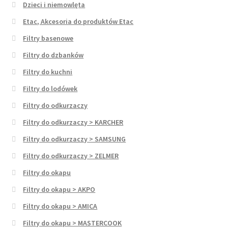
Dzieci i niemowlęta
Etac, Akcesoria do produktów Etac
Filtry basenowe
Filtry do dzbanków
Filtry do kuchni
Filtry do lodówek
Filtry do odkurzaczy
Filtry do odkurzaczy > KARCHER
Filtry do odkurzaczy > SAMSUNG
Filtry do odkurzaczy > ZELMER
Filtry do okapu
Filtry do okapu > AKPO
Filtry do okapu > AMICA
Filtry do okapu > MASTERCOOK