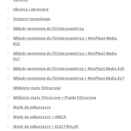
Ubrania i akcesoria
Uchwyty łazienkowe
Wkłady wymienne do filtrów powietrza
Wkłady wymienne do filtrów powietrza > MiniPleat Media
EU5
Wkłady wymienne do filtrów powietrza > MiniPleat Media
EU7
Wkłady wymienne do filtrów powietrze > MiniPleat Media EU5
Wkłady wymienne do filtrów powietrze > MiniPleat Media EU7
Włókniny maty filtracyjne
Włókniny maty filtracyjne > Pianki filtracyjne
Worki do odkurzaczy
Worki do odkurzaczy > AMICA
Worki do odkurzaczy > ELECTROLUX