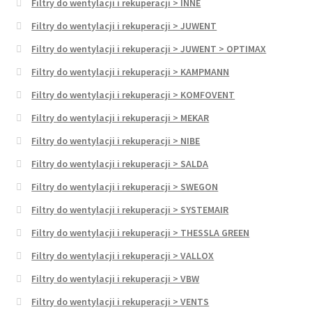
Filtry do wentylacji i rekuperacji > INNE
Filtry do wentylacji i rekuperacji > JUWENT
Filtry do wentylacji i rekuperacji > JUWENT > OPTIMAX
Filtry do wentylacji i rekuperacji > KAMPMANN
Filtry do wentylacji i rekuperacji > KOMFOVENT
Filtry do wentylacji i rekuperacji > MEKAR
Filtry do wentylacji i rekuperacji > NIBE
Filtry do wentylacji i rekuperacji > SALDA
Filtry do wentylacji i rekuperacji > SWEGON
Filtry do wentylacji i rekuperacji > SYSTEMAIR
Filtry do wentylacji i rekuperacji > THESSLA GREEN
Filtry do wentylacji i rekuperacji > VALLOX
Filtry do wentylacji i rekuperacji > VBW
Filtry do wentylacji i rekuperacji > VENTS