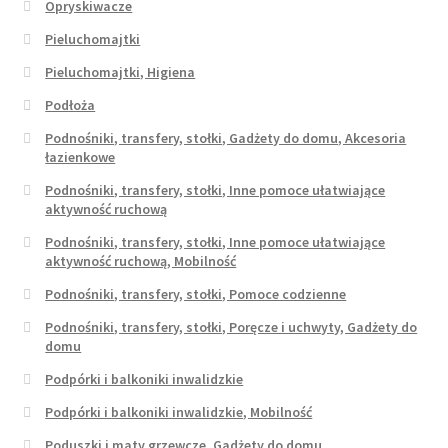
Opryskiwacze
Pieluchomajtki
Pieluchomajtki, Higiena
Podłoża
Podnośniki, transfery, stołki, Gadżety do domu, Akcesoria
łazienkowe
Podnośniki, transfery, stołki, Inne pomoce ułatwiające
aktywność ruchową
Podnośniki, transfery, stołki, Inne pomoce ułatwiające
aktywność ruchową, Mobilność
Podnośniki, transfery, stołki, Pomoce codzienne
Podnośniki, transfery, stołki, Poręcze i uchwyty, Gadżety do
domu
Podpórki i balkoniki inwalidzkie
Podpórki i balkoniki inwalidzkie, Mobilność
Poduszki i maty grzewcze, Gadżety do domu