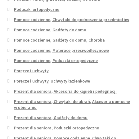
Poduszki ortopedyczne
Pomoce codzienne, Chwytaki do podnoszenia przedmiotów
Pomoce codzienne, Gadżety do domu
Pomoce codzienne, Gadżety do domu, Choroba
Pomoce codzienne, Materace przeciwodleżynowe
Pomoce codzienne, Poduszki ortopedyczne
Poręcze i uchwyty
Poręcze i uchwyty, Uchwyty łazienkowe
Prezent dla seniora, Akcesoria do kąpieli i pielęgnacji
Prezent dla seniora, Chwytaki do ubrań, Akcesoria pomocne
w ubieraniu
Prezent dla seniora, Gadżety do domu
Prezent dla seniora, Poduszki ortopedyczne
Prezent dla seniora, Pomoce codzienne, Chwytaki do