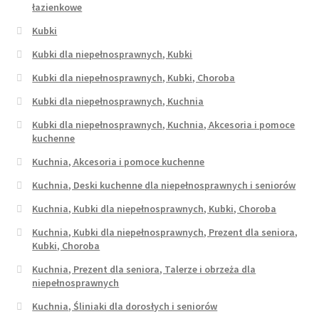
łazienkowe
Kubki
Kubki dla niepełnosprawnych, Kubki
Kubki dla niepełnosprawnych, Kubki, Choroba
Kubki dla niepełnosprawnych, Kuchnia
Kubki dla niepełnosprawnych, Kuchnia, Akcesoria i pomoce
kuchenne
Kuchnia, Akcesoria i pomoce kuchenne
Kuchnia, Deski kuchenne dla niepełnosprawnych i seniorów
Kuchnia, Kubki dla niepełnosprawnych, Kubki, Choroba
Kuchnia, Kubki dla niepełnosprawnych, Prezent dla seniora,
Kubki, Choroba
Kuchnia, Prezent dla seniora, Talerze i obrzeża dla
niepełnosprawnych
Kuchnia, Śliniaki dla dorosłych i seniorów