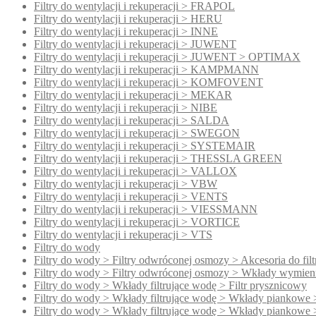
Filtry do wentylacji i rekuperacji > FRAPOL
Filtry do wentylacji i rekuperacji > HERU
Filtry do wentylacji i rekuperacji > INNE
Filtry do wentylacji i rekuperacji > JUWENT
Filtry do wentylacji i rekuperacji > JUWENT > OPTIMAX
Filtry do wentylacji i rekuperacji > KAMPMANN
Filtry do wentylacji i rekuperacji > KOMFOVENT
Filtry do wentylacji i rekuperacji > MEKAR
Filtry do wentylacji i rekuperacji > NIBE
Filtry do wentylacji i rekuperacji > SALDA
Filtry do wentylacji i rekuperacji > SWEGON
Filtry do wentylacji i rekuperacji > SYSTEMAIR
Filtry do wentylacji i rekuperacji > THESSLA GREEN
Filtry do wentylacji i rekuperacji > VALLOX
Filtry do wentylacji i rekuperacji > VBW
Filtry do wentylacji i rekuperacji > VENTS
Filtry do wentylacji i rekuperacji > VIESSMANN
Filtry do wentylacji i rekuperacji > VORTICE
Filtry do wentylacji i rekuperacji > VTS
Filtry do wody
Filtry do wody > Filtry odwróconej osmozy > Akcesoria do fi
Filtry do wody > Filtry odwróconej osmozy > Wkłady wymien
Filtry do wody > Wkłady filtrujące wodę > Filtr prysznicowy
Filtry do wody > Wkłady filtrujące wodę > Wkłady piankowe 
Filtry do wody > Wkłady filtrujące wodę > Wkłady piankowe 