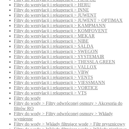
Filtry do wentylacji i rekuperacji > HERU
Filtry do wentylacji i rekuperacji > INNE
Filtry do wentylacji i rekuperacji > JUWENT
Filtry do wentylacji i rekuperacji > JUWENT > OPTIMAX
Filtry do wentylacji i rekuperacji > KAMPMANN
Filtry do wentylacji i rekuperacji > KOMFOVENT
Filtry do wentylacji i rekuperacji > MEKAR
Filtry do wentylacji i rekuperacji > NIBE
Filtry do wentylacji i rekuperacji > SALDA
Filtry do wentylacji i rekuperacji > SWEGON
Filtry do wentylacji i rekuperacji > SYSTEMAIR
Filtry do wentylacji i rekuperacji > THESSLA GREEN
Filtry do wentylacji i rekuperacji > VALLOX
Filtry do wentylacji i rekuperacji > VBW
Filtry do wentylacji i rekuperacji > VENTS
Filtry do wentylacji i rekuperacji > VIESSMANN
Filtry do wentylacji i rekuperacji > VORTICE
Filtry do wentylacji i rekuperacji > VTS
Filtry do wody
Filtry do wody > Filtry odwróconej osmozy > Akcesoria do
filtrów RO
Filtry do wody > Filtry odwróconej osmozy > Wkłady
wymienne
Filtry do wody > Wkłady filtrujące wodę > Filtr prysznicowy