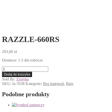
RAZZLE-660RS
293,00
zł
Dostawa: 1-3 dni robocze
ilość
RAZZLE-
Dodaj do koszyka
660RS
Sold By:
Erotyka
SKU:
fa-7638
Kategorie:
Bez kategorii
,
Buty
Podobne produkty