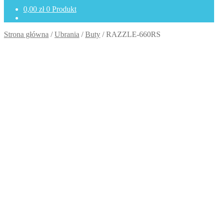
0,00
zł
0 Produkt
Strona główna
/
Ubrania
/
Buty
/
RAZZLE-660RS