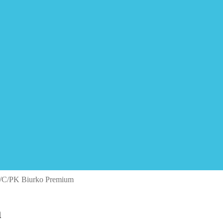
C/PK Biurko Premium
m