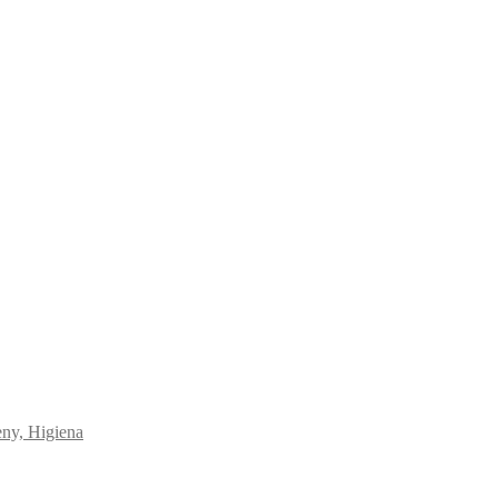
eny, Higiena