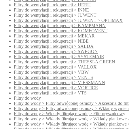
Filtry do wentylacji i rekuperacji > HERU
Filtry do wentylacji i rekuperacji > INNE
Filtry do wentylacji i rekuperacji > JUWENT
Filtry do wentylacji i rekuperacji > JUWENT > OPTIMAX
Filtry do wentylacji i rekuperacji > KAMPMANN
Filtry do wentylacji i rekuperacji > KOMFOVENT
Filtry do wentylacji i rekuperacji > MEKAR
Filtry do wentylacji i rekuperacji > NIBE
Filtry do wentylacji i rekuperacji > SALDA
Filtry do wentylacji i rekuperacji > SWEGON
Filtry do wentylacji i rekuperacji > SYSTEMAIR
Filtry do wentylacji i rekuperacji > THESSLA GREEN
Filtry do wentylacji i rekuperacji > VALLOX
Filtry do wentylacji i rekuperacji > VBW
Filtry do wentylacji i rekuperacji > VENTS
Filtry do wentylacji i rekuperacji > VIESSMANN
Filtry do wentylacji i rekuperacji > VORTICE
Filtry do wentylacji i rekuperacji > VTS
Filtry do wody
Filtry do wody > Filtry odwróconej osmozy > Akcesoria do fi
Filtry do wody > Filtry odwróconej osmozy > Wkłady wymien
Filtry do wody > Wkłady filtrujące wodę > Filtr prysznicowy
Filtry do wody > Wkłady filtrujące wodę > Wkłady piankowe 
Filtry do wody > Wkłady filtrujące wodę > Wkłady piankowe 