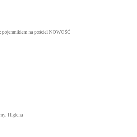
 z pojemnikiem na pościel NOWOŚĆ
eny, Higiena