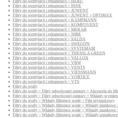
Filtry do wentylacji i rekuperacji > HERU
Filtry do wentylacji i rekuperacji > INNE
Filtry do wentylacji i rekuperacji > JUWENT
Filtry do wentylacji i rekuperacji > JUWENT > OPTIMAX
Filtry do wentylacji i rekuperacji > KAMPMANN
Filtry do wentylacji i rekuperacji > KOMFOVENT
Filtry do wentylacji i rekuperacji > MEKAR
Filtry do wentylacji i rekuperacji > NIBE
Filtry do wentylacji i rekuperacji > SALDA
Filtry do wentylacji i rekuperacji > SWEGON
Filtry do wentylacji i rekuperacji > SYSTEMAIR
Filtry do wentylacji i rekuperacji > THESSLA GREEN
Filtry do wentylacji i rekuperacji > VALLOX
Filtry do wentylacji i rekuperacji > VBW
Filtry do wentylacji i rekuperacji > VENTS
Filtry do wentylacji i rekuperacji > VIESSMANN
Filtry do wentylacji i rekuperacji > VORTICE
Filtry do wentylacji i rekuperacji > VTS
Filtry do wody
Filtry do wody > Filtry odwróconej osmozy > Akcesoria do fi
Filtry do wody > Filtry odwróconej osmozy > Wkłady wymien
Filtry do wody > Wkłady filtrujące wodę > Filtr prysznicowy
Filtry do wody > Wkłady filtrujące wodę > Wkłady piankowe 
Filtry do wody > Wkłady filtrujące wodę > Wkłady piankowe 
Filtry do wody > Wkłady filtrujące wodę > Wkłady sznurkowe