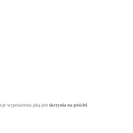
je wyposażenia jaką jest
skrzynia na pościel
.