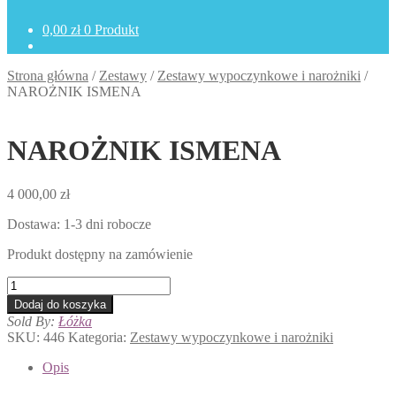
0,00
zł
0 Produkt
Strona główna
/
Zestawy
/
Zestawy wypoczynkowe i narożniki
/
NAROŻNIK ISMENA
NAROŻNIK ISMENA
4 000,00
zł
Dostawa: 1-3 dni robocze
Produkt dostępny na zamówienie
ilość
NAROŻNIK
Dodaj do koszyka
ISMENA
Sold By:
Łóżka
SKU:
446
Kategoria:
Zestawy wypoczynkowe i narożniki
Opis