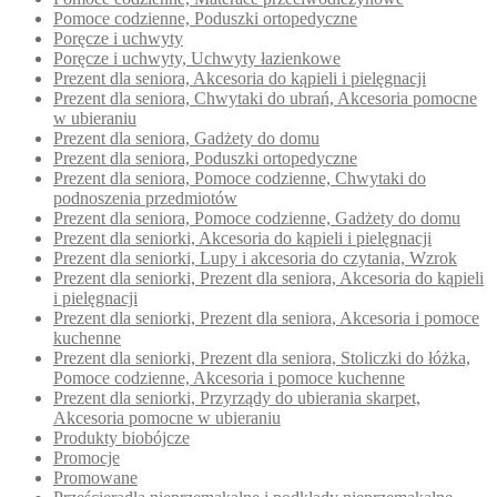
Pomoce codzienne, Poduszki ortopedyczne
Poręcze i uchwyty
Poręcze i uchwyty, Uchwyty łazienkowe
Prezent dla seniora, Akcesoria do kąpieli i pielęgnacji
Prezent dla seniora, Chwytaki do ubrań, Akcesoria pomocne
w ubieraniu
Prezent dla seniora, Gadżety do domu
Prezent dla seniora, Poduszki ortopedyczne
Prezent dla seniora, Pomoce codzienne, Chwytaki do
podnoszenia przedmiotów
Prezent dla seniora, Pomoce codzienne, Gadżety do domu
Prezent dla seniorki, Akcesoria do kąpieli i pielęgnacji
Prezent dla seniorki, Lupy i akcesoria do czytania, Wzrok
Prezent dla seniorki, Prezent dla seniora, Akcesoria do kąpieli
i pielęgnacji
Prezent dla seniorki, Prezent dla seniora, Akcesoria i pomoce
kuchenne
Prezent dla seniorki, Prezent dla seniora, Stoliczki do łóżka,
Pomoce codzienne, Akcesoria i pomoce kuchenne
Prezent dla seniorki, Przyrządy do ubierania skarpet,
Akcesoria pomocne w ubieraniu
Produkty biobójcze
Promocje
Promowane