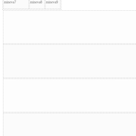
mineva7
mineva8
mineva9