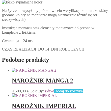
Na życzenie wysyłamy próbki w celu weryfikacji koloru eko skóry
(podane kolory na monitorze mogą nieznacznie różnić się od
rzeczywistych).
Instrukcja montażu oraz elementy montażowe dołączone w
komplecie z
łóżkiem
.
Gwarancja – 24 msc.
CZAS REALIZACJI DO 14 DNI ROBOCZYCH.
Podobne produkty
NAROŻNIK MANGA 2
4 500,00
zł
Sold By:
Łóżka
Dodaj do koszyka
NAROŻNIK IMPERIAL