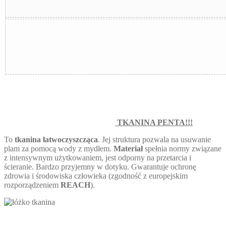
TKANINA PENTA!!!
To
tkanina łatwoczyszcząca
. Jej struktura pozwala na usuwanie
plam za pomocą wody z mydłem.
Materiał
spełnia normy związane
z intensywnym użytkowaniem, jest odporny na przetarcia i
ścieranie. Bardzo przyjemny w dotyku. Gwarantuje ochronę
zdrowia i środowiska człowieka (zgodność z europejskim
rozporządzeniem
REACH
).