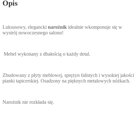
Opis
Luksusowy, elegancki
narożnik
idealnie wkomponuje się w
wystrój nowoczesnego salonu!
Mebel wykonany z dbałością o każdy detal.
Zbudowany z płyty meblowej, sprężyn falistych i wysokiej jakości
pianki tapicerskiej. Osadzony na pięknych metalowych nóżkach.
Narożnik nie rozkłada się.