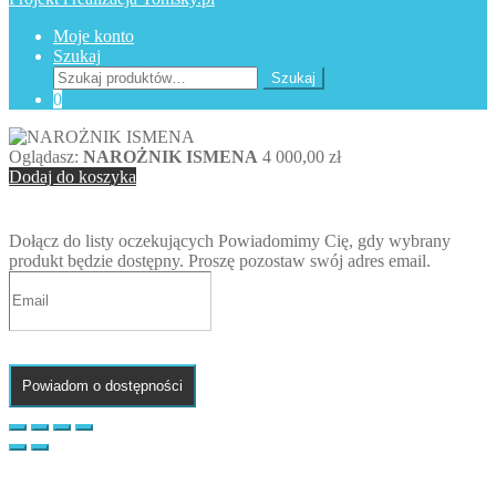
Moje konto
Szukaj
Szukaj:
Szukaj
0
Oglądasz:
NAROŻNIK ISMENA
4 000,00
zł
Dodaj do koszyka
Dołącz do listy oczekujących
Powiadomimy Cię, gdy wybrany
produkt będzie dostępny. Proszę pozostaw swój adres email.
Powiadom o dostępności