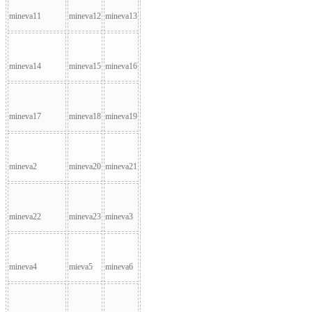
mineva11
mineva12
mineva13
mineva14
mineva15
mineva16
mineva17
mineva18
mineva19
mineva2
mineva20
mineva21
mineva22
mineva23
mineva3
mineva4
mieva5
mineva6