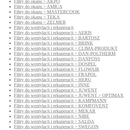
Filtry do okapu > AKPO
Filtry do okapu > AMICA
Filtry do okapu > MASTERCOOK
Filtry do okapu > TEKA
Filtry do okapu > ZELMER
Filtry do wentylacji i rekuperacji
Filtry do wentylacji i rekuperacji > AERIS
Filtry do wentylacji i rekuperacji > BARTOSZ
Filtry do wentylacji i rekuperacji > BRINK
Filtry do wentylacji i rekuperacji > CLIMA-PRODUKT
Filtry do wentylacji i rekuperacji > DAN-POLTHERM
Filtry do wentylacji i rekuperacji > DANFOSS
Filtry do wentylacji i rekuperacji > DOSPEL
Filtry do wentylacji i rekuperacji > FLOWAIR
Filtry do wentylacji i rekuperacji > FRAPOL
Filtry do wentylacji i rekuperacji > HERU
Filtry do wentylacji i rekuperacji > INNE
Filtry do wentylacji i rekuperacji > JUWENT
Filtry do wentylacji i rekuperacji > JUWENT > OPTIMAX
Filtry do wentylacji i rekuperacji > KAMPMANN
Filtry do wentylacji i rekuperacji > KOMFOVENT
Filtry do wentylacji i rekuperacji > MEKAR
Filtry do wentylacji i rekuperacji > NIBE
Filtry do wentylacji i rekuperacji > SALDA
Filtry do wentylacji i rekuperacji > SWEGON