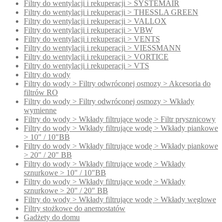
Filtry do wentylacji i rekuperacji > SYSTEMAIR
Filtry do wentylacji i rekuperacji > THESSLA GREEN
Filtry do wentylacji i rekuperacji > VALLOX
Filtry do wentylacji i rekuperacji > VBW
Filtry do wentylacji i rekuperacji > VENTS
Filtry do wentylacji i rekuperacji > VIESSMANN
Filtry do wentylacji i rekuperacji > VORTICE
Filtry do wentylacji i rekuperacji > VTS
Filtry do wody
Filtry do wody > Filtry odwróconej osmozy > Akcesoria do
filtrów RO
Filtry do wody > Filtry odwróconej osmozy > Wkłady
wymienne
Filtry do wody > Wkłady filtrujące wodę > Filtr prysznicowy
Filtry do wody > Wkłady filtrujące wodę > Wkłady piankowe
> 10" / 10"BB
Filtry do wody > Wkłady filtrujące wodę > Wkłady piankowe
> 20" / 20" BB
Filtry do wody > Wkłady filtrujące wodę > Wkłady
sznurkowe > 10" / 10"BB
Filtry do wody > Wkłady filtrujące wodę > Wkłady
sznurkowe > 20" / 20" BB
Filtry do wody > Wkłady filtrujące wodę > Wkłady węglowe
Filtry stożkowe do anemostatów
Gadżety do domu