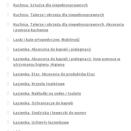
Kuchnia, Sztućce dla niepełnosprawnych
Kuchnia, Talerze i obrzeża dla niepełnosprawnych
Kuchnia, Talerze i obrzeża dla niepełnosprawnych, Akcesoria
i pomoce kuchenne
Laski i kule ortopedyczne, Mobilność
Łazienka, Akcesoria do kąpieli i pielęgnacji
Łazienka, Akcesoria do kąpieli i pielęgnacji, Inne pomoce w
utrzymaniu higieny, Higiena
Łazienka, Etac, Akcesoria do produktów Etac
Łazienka, Krzesła toaletowe
Łazienka, Nakładki na sedes i toaletę
Łazienka, Ochraniacze do kąpieli
Łazienka, Siedziska i ławeczki do wanny
Łazienka, Uchwyty łazienkowe