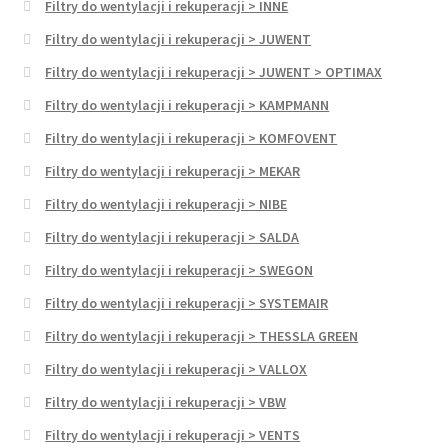
Filtry do wentylacji i rekuperacji > INNE
Filtry do wentylacji i rekuperacji > JUWENT
Filtry do wentylacji i rekuperacji > JUWENT > OPTIMAX
Filtry do wentylacji i rekuperacji > KAMPMANN
Filtry do wentylacji i rekuperacji > KOMFOVENT
Filtry do wentylacji i rekuperacji > MEKAR
Filtry do wentylacji i rekuperacji > NIBE
Filtry do wentylacji i rekuperacji > SALDA
Filtry do wentylacji i rekuperacji > SWEGON
Filtry do wentylacji i rekuperacji > SYSTEMAIR
Filtry do wentylacji i rekuperacji > THESSLA GREEN
Filtry do wentylacji i rekuperacji > VALLOX
Filtry do wentylacji i rekuperacji > VBW
Filtry do wentylacji i rekuperacji > VENTS