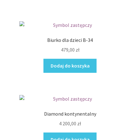
Biurko dla dzieci B-34
479,00
zł
Dodaj do koszyka
Diamond kontynentalny
4 200,00
zł
Dodaj do koszyka