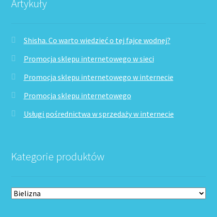
Artykuły
Shisha. Co warto wiedzieć o tej fajce wodnej?
Promocja sklepu internetowego w sieci
Promocja sklepu internetowego w internecie
Promocja sklepu internetowego
Usługi pośrednictwa w sprzedaży w internecie
Kategorie produktów