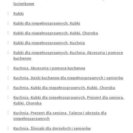
łazienkowe
Kubki
Kubki dla niepełnosprawnych, Kubki
Kubki dla niepełnosprawnych, Kubki, Choroba
Kubki dla niepełnosprawnych, Kuchnia
Kubki dla niepełnosprawnych, Kuchnia, Akcesoria i pomoce
kuchenne
Kuchnia, Akcesoria i pomoce kuchenne
Kuchnia, Deski kuchenne dla niepełnosprawnych i seniorów
Kuchnia, Kubki dla niepełnosprawnych, Kubki, Choroba
Kuchnia, Kubki dla niepełnosprawnych, Prezent dla seniora,
Kubki, Choroba
Kuchnia, Prezent dla seniora, Talerze i obrzeża dla
niepełnosprawnych
Kuchnia, Śliniaki dla dorosłych i seniorów