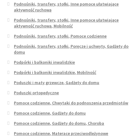
Podnośniki, transfery, stołki, Inne pomoce ułatwiające
aktywność ruchową
Podnośniki, transfery, stołki, Inne pomoce ułatwiające
aktywność ruchową, Mobilność
Podnośniki, transfery, stołki, Pomoce codzienne
Podnośniki, transfery, stołki, Poręcze i uchwyty, Gadżety do
domu
Podpórki i balkoniki inwalidzkie
Podpórki i balkoniki inwalidzkie, Mobilność
Poduszki i maty grzewcze, Gadżety do domu
Poduszki ortopedyczne
Pomoce codzienne, Chwytaki do podnoszenia przedmiotów
Pomoce codzienne, Gadżety do domu
Pomoce codzienne, Gadżety do domu, Choroba
Pomoce codzienne, Materace przeciwodleżynowe