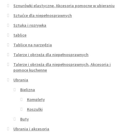
Sznurówki elastyczne, Akcesoria pomocne w ubieraniu
Sztućce dla niepełnosprawnych
Sztuka i rozrywka
tablice
Tablice na narzędzia
Talerze i obrzeża dla niepełnosprawnych
Talerze i obrzeża dla niepełnosprawnych, Akcesoria i
pomoce kuchenne
Ubrania
Bielizna
Komplety
Koszulki
Buty
Ubrania i akcesoria