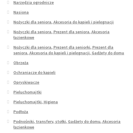
Narzędzia ogrodnicze
Nasiona
Nożyczki dla seniora, Akcesoria do kąpieli i pielęgnacji
Nożyczki dla seniora, Prezent dla seniora, Akcesoria
łazienkowe
Nożyczki dla seniora, Prezent dla seniorki, Prezent dla
seniora, Akcesoria do kąpieli i pielęgnacji, Gadżety do domu
Obrzeża
Ochraniacze do kąpieli
Opryskiwacze
Pieluchomajtki
Pieluchomajtki, Higiena
Podłoża
Podnośniki, transfery, stołki, Gadżety do domu, Akcesoria
łazienkowe