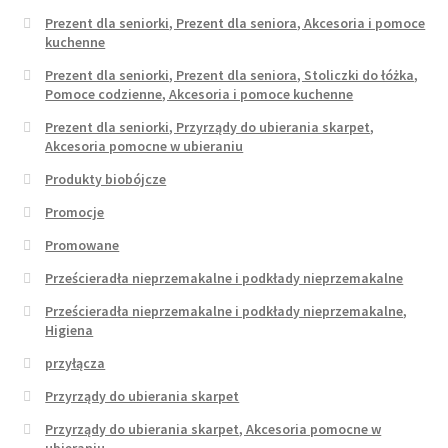
Prezent dla seniorki, Prezent dla seniora, Akcesoria i pomoce
kuchenne
Prezent dla seniorki, Prezent dla seniora, Stoliczki do łóżka,
Pomoce codzienne, Akcesoria i pomoce kuchenne
Prezent dla seniorki, Przyrządy do ubierania skarpet,
Akcesoria pomocne w ubieraniu
Produkty biobójcze
Promocje
Promowane
Prześcieradła nieprzemakalne i podkłady nieprzemakalne
Prześcieradła nieprzemakalne i podkłady nieprzemakalne,
Higiena
przyłącza
Przyrządy do ubierania skarpet
Przyrządy do ubierania skarpet, Akcesoria pomocne w
ubieraniu