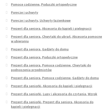
Pomoce codzienne, Poduszki ortopedyczne
Poręcze i uchwyty
Poręcze i uchwyty, Uchwyty łazienkowe
Prezent dla seniora, Akcesoria do kąpieli i pielęgnacji
Prezent dla seniora, Chwytaki do ubrań, Akcesoria pomocne
w ubieraniu
Prezent dla seniora, Gadżety do domu
Prezent dla seniora, Poduszki ortopedyczne
Prezent dla seniora, Pomoce codzienne, Chwytaki do
podnoszenia przedmiotów
Prezent dla seniora, Pomoce codzienne, Gadżety do domu
Prezent dla seniorki, Akcesoria do kąpieli i pielęgnacji
Prezent dla seniorki, Lupy i akcesoria do czytania, Wzrok
Prezent dla seniorki, Prezent dla seniora, Akcesoria do
kąpieli i pielęgnacji