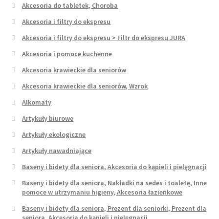
Akcesoria do tabletek, Choroba
Akcesoria i filtry do ekspresu
Akcesoria i filtry do ekspresu > Filtr do ekspresu JURA
Akcesoria i pomoce kuchenne
Akcesoria krawieckie dla seniorów
Akcesoria krawieckie dla seniorów, Wzrok
Alkomaty
Artykuły biurowe
Artykuły ekologiczne
Artykuły nawadniające
Baseny i bidety dla seniora, Akcesoria do kąpieli i pielęgnacji
Baseny i bidety dla seniora, Nakładki na sedes i toaletę, Inne
pomoce w utrzymaniu higieny, Akcesoria łazienkowe
Baseny i bidety dla seniora, Prezent dla seniorki, Prezent dla
seniora, Akcesoria do kąpieli i pielęgnacji