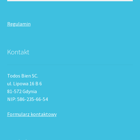
Regulamin
Kontakt
Todos Bien SC.
ul. Lipowa 16 B 6
81-572 Gdynia
NIP: 586-235-66-54
Formularz kontaktowy