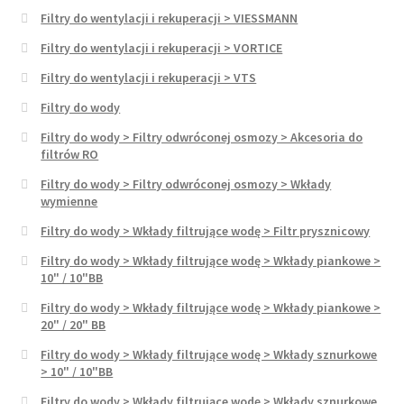
Filtry do wentylacji i rekuperacji > VIESSMANN
Filtry do wentylacji i rekuperacji > VORTICE
Filtry do wentylacji i rekuperacji > VTS
Filtry do wody
Filtry do wody > Filtry odwróconej osmozy > Akcesoria do
filtrów RO
Filtry do wody > Filtry odwróconej osmozy > Wkłady
wymienne
Filtry do wody > Wkłady filtrujące wodę > Filtr prysznicowy
Filtry do wody > Wkłady filtrujące wodę > Wkłady piankowe >
10" / 10"BB
Filtry do wody > Wkłady filtrujące wodę > Wkłady piankowe >
20" / 20" BB
Filtry do wody > Wkłady filtrujące wodę > Wkłady sznurkowe
> 10" / 10"BB
Filtry do wody > Wkłady filtrujące wodę > Wkłady sznurkowe