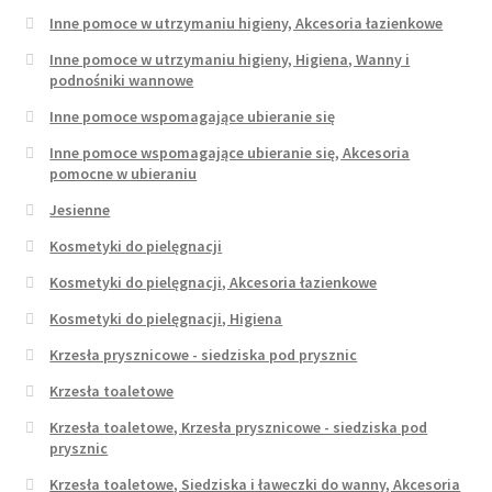
Inne pomoce w utrzymaniu higieny, Akcesoria łazienkowe
Inne pomoce w utrzymaniu higieny, Higiena, Wanny i
podnośniki wannowe
Inne pomoce wspomagające ubieranie się
Inne pomoce wspomagające ubieranie się, Akcesoria
pomocne w ubieraniu
Jesienne
Kosmetyki do pielęgnacji
Kosmetyki do pielęgnacji, Akcesoria łazienkowe
Kosmetyki do pielęgnacji, Higiena
Krzesła prysznicowe - siedziska pod prysznic
Krzesła toaletowe
Krzesła toaletowe, Krzesła prysznicowe - siedziska pod
prysznic
Krzesła toaletowe, Siedziska i ławeczki do wanny, Akcesoria