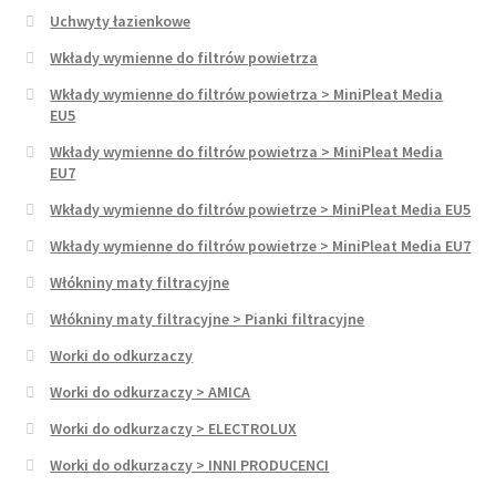
Uchwyty łazienkowe
Wkłady wymienne do filtrów powietrza
Wkłady wymienne do filtrów powietrza > MiniPleat Media
EU5
Wkłady wymienne do filtrów powietrza > MiniPleat Media
EU7
Wkłady wymienne do filtrów powietrze > MiniPleat Media EU5
Wkłady wymienne do filtrów powietrze > MiniPleat Media EU7
Włókniny maty filtracyjne
Włókniny maty filtracyjne > Pianki filtracyjne
Worki do odkurzaczy
Worki do odkurzaczy > AMICA
Worki do odkurzaczy > ELECTROLUX
Worki do odkurzaczy > INNI PRODUCENCI