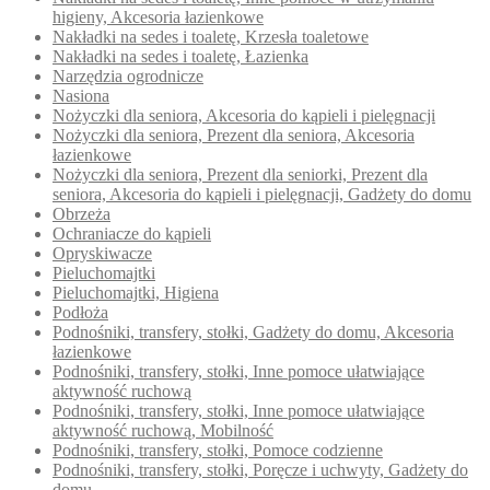
higieny, Akcesoria łazienkowe
Nakładki na sedes i toaletę, Krzesła toaletowe
Nakładki na sedes i toaletę, Łazienka
Narzędzia ogrodnicze
Nasiona
Nożyczki dla seniora, Akcesoria do kąpieli i pielęgnacji
Nożyczki dla seniora, Prezent dla seniora, Akcesoria
łazienkowe
Nożyczki dla seniora, Prezent dla seniorki, Prezent dla
seniora, Akcesoria do kąpieli i pielęgnacji, Gadżety do domu
Obrzeża
Ochraniacze do kąpieli
Opryskiwacze
Pieluchomajtki
Pieluchomajtki, Higiena
Podłoża
Podnośniki, transfery, stołki, Gadżety do domu, Akcesoria
łazienkowe
Podnośniki, transfery, stołki, Inne pomoce ułatwiające
aktywność ruchową
Podnośniki, transfery, stołki, Inne pomoce ułatwiające
aktywność ruchową, Mobilność
Podnośniki, transfery, stołki, Pomoce codzienne
Podnośniki, transfery, stołki, Poręcze i uchwyty, Gadżety do
domu