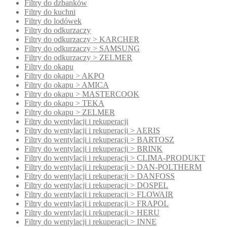
Filtry do dzbanków
Filtry do kuchni
Filtry do lodówek
Filtry do odkurzaczy
Filtry do odkurzaczy > KARCHER
Filtry do odkurzaczy > SAMSUNG
Filtry do odkurzaczy > ZELMER
Filtry do okapu
Filtry do okapu > AKPO
Filtry do okapu > AMICA
Filtry do okapu > MASTERCOOK
Filtry do okapu > TEKA
Filtry do okapu > ZELMER
Filtry do wentylacji i rekuperacji
Filtry do wentylacji i rekuperacji > AERIS
Filtry do wentylacji i rekuperacji > BARTOSZ
Filtry do wentylacji i rekuperacji > BRINK
Filtry do wentylacji i rekuperacji > CLIMA-PRODUKT
Filtry do wentylacji i rekuperacji > DAN-POLTHERM
Filtry do wentylacji i rekuperacji > DANFOSS
Filtry do wentylacji i rekuperacji > DOSPEL
Filtry do wentylacji i rekuperacji > FLOWAIR
Filtry do wentylacji i rekuperacji > FRAPOL
Filtry do wentylacji i rekuperacji > HERU
Filtry do wentylacji i rekuperacji > INNE