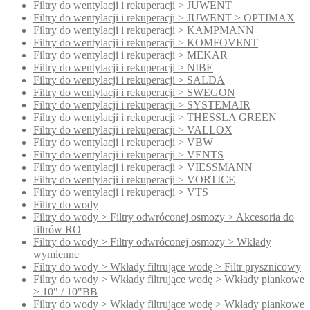
Filtry do wentylacji i rekuperacji > JUWENT
Filtry do wentylacji i rekuperacji > JUWENT > OPTIMAX
Filtry do wentylacji i rekuperacji > KAMPMANN
Filtry do wentylacji i rekuperacji > KOMFOVENT
Filtry do wentylacji i rekuperacji > MEKAR
Filtry do wentylacji i rekuperacji > NIBE
Filtry do wentylacji i rekuperacji > SALDA
Filtry do wentylacji i rekuperacji > SWEGON
Filtry do wentylacji i rekuperacji > SYSTEMAIR
Filtry do wentylacji i rekuperacji > THESSLA GREEN
Filtry do wentylacji i rekuperacji > VALLOX
Filtry do wentylacji i rekuperacji > VBW
Filtry do wentylacji i rekuperacji > VENTS
Filtry do wentylacji i rekuperacji > VIESSMANN
Filtry do wentylacji i rekuperacji > VORTICE
Filtry do wentylacji i rekuperacji > VTS
Filtry do wody
Filtry do wody > Filtry odwróconej osmozy > Akcesoria do
filtrów RO
Filtry do wody > Filtry odwróconej osmozy > Wkłady
wymienne
Filtry do wody > Wkłady filtrujące wodę > Filtr prysznicowy
Filtry do wody > Wkłady filtrujące wodę > Wkłady piankowe
> 10" / 10"BB
Filtry do wody > Wkłady filtrujące wodę > Wkłady piankowe