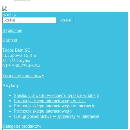
Szukaj:
Szukaj:
Regulamin
Kontakt
Todos Bien SC.
ul. Lipowa 16 B 6
81-572 Gdynia
NIP: 586-235-66-54
Formularz kontaktowy
Artykuły
Shisha. Co warto wiedzieć o tej fajce wodnej?
Promocja sklepu internetowego w sieci
Promocja sklepu internetowego w internecie
Promocja sklepu internetowego
Usługi pośrednictwa w sprzedaży w internecie
Kategorie produktów