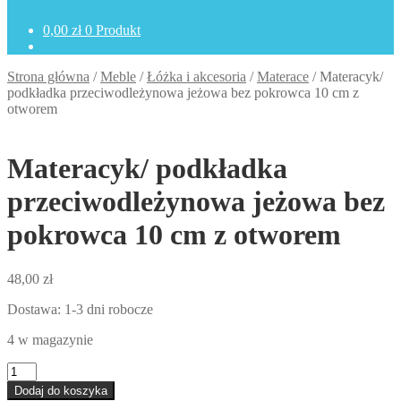
0,00
zł
0 Produkt
Strona główna
/
Meble
/
Łóżka i akcesoria
/
Materace
/
Materacyk/
podkładka przeciwodleżynowa jeżowa bez pokrowca 10 cm z
otworem
Materacyk/ podkładka
przeciwodleżynowa jeżowa bez
pokrowca 10 cm z otworem
48,00
zł
Dostawa: 1-3 dni robocze
4 w magazynie
ilość
Materacyk/
Dodaj do koszyka