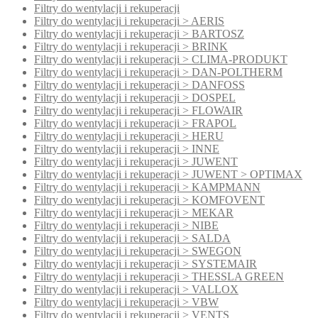
Filtry do wentylacji i rekuperacji
Filtry do wentylacji i rekuperacji > AERIS
Filtry do wentylacji i rekuperacji > BARTOSZ
Filtry do wentylacji i rekuperacji > BRINK
Filtry do wentylacji i rekuperacji > CLIMA-PRODUKT
Filtry do wentylacji i rekuperacji > DAN-POLTHERM
Filtry do wentylacji i rekuperacji > DANFOSS
Filtry do wentylacji i rekuperacji > DOSPEL
Filtry do wentylacji i rekuperacji > FLOWAIR
Filtry do wentylacji i rekuperacji > FRAPOL
Filtry do wentylacji i rekuperacji > HERU
Filtry do wentylacji i rekuperacji > INNE
Filtry do wentylacji i rekuperacji > JUWENT
Filtry do wentylacji i rekuperacji > JUWENT > OPTIMAX
Filtry do wentylacji i rekuperacji > KAMPMANN
Filtry do wentylacji i rekuperacji > KOMFOVENT
Filtry do wentylacji i rekuperacji > MEKAR
Filtry do wentylacji i rekuperacji > NIBE
Filtry do wentylacji i rekuperacji > SALDA
Filtry do wentylacji i rekuperacji > SWEGON
Filtry do wentylacji i rekuperacji > SYSTEMAIR
Filtry do wentylacji i rekuperacji > THESSLA GREEN
Filtry do wentylacji i rekuperacji > VALLOX
Filtry do wentylacji i rekuperacji > VBW
Filtry do wentylacji i rekuperacji > VENTS