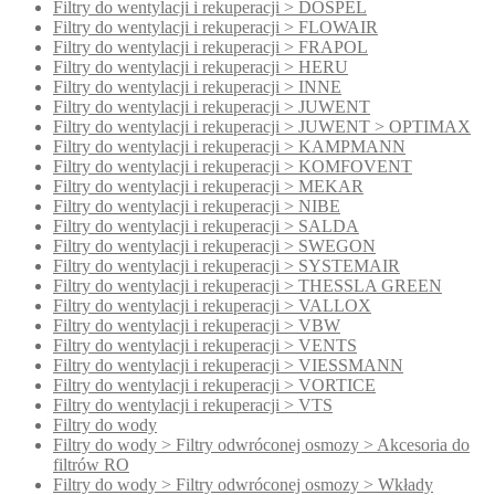
Filtry do wentylacji i rekuperacji > DOSPEL
Filtry do wentylacji i rekuperacji > FLOWAIR
Filtry do wentylacji i rekuperacji > FRAPOL
Filtry do wentylacji i rekuperacji > HERU
Filtry do wentylacji i rekuperacji > INNE
Filtry do wentylacji i rekuperacji > JUWENT
Filtry do wentylacji i rekuperacji > JUWENT > OPTIMAX
Filtry do wentylacji i rekuperacji > KAMPMANN
Filtry do wentylacji i rekuperacji > KOMFOVENT
Filtry do wentylacji i rekuperacji > MEKAR
Filtry do wentylacji i rekuperacji > NIBE
Filtry do wentylacji i rekuperacji > SALDA
Filtry do wentylacji i rekuperacji > SWEGON
Filtry do wentylacji i rekuperacji > SYSTEMAIR
Filtry do wentylacji i rekuperacji > THESSLA GREEN
Filtry do wentylacji i rekuperacji > VALLOX
Filtry do wentylacji i rekuperacji > VBW
Filtry do wentylacji i rekuperacji > VENTS
Filtry do wentylacji i rekuperacji > VIESSMANN
Filtry do wentylacji i rekuperacji > VORTICE
Filtry do wentylacji i rekuperacji > VTS
Filtry do wody
Filtry do wody > Filtry odwróconej osmozy > Akcesoria do
filtrów RO
Filtry do wody > Filtry odwróconej osmozy > Wkłady