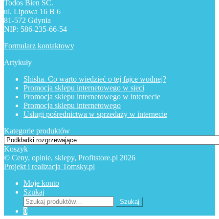
Todos Bien SC.
ul. Lipowa 16 B 6
81-572 Gdynia
NIP: 586-235-66-54
Formularz kontaktowy
Artykuły
Shisha. Co warto wiedzieć o tej fajce wodnej?
Promocja sklepu internetowego w sieci
Promocja sklepu internetowego w internecie
Promocja sklepu internetowego
Usługi pośrednictwa w sprzedaży w internecie
Kategorie produktów
Koszyk
© Ceny, opinie, sklepy, Profitstore.pl 2026
Projekt i realizacja Tomsky.pl
Moje konto
Szukaj
Szukaj:
Szukaj
0