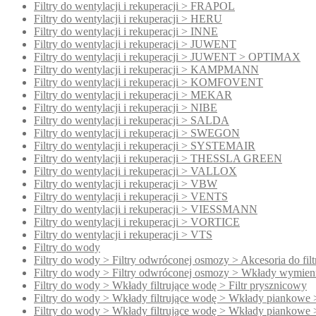
Filtry do wentylacji i rekuperacji > FRAPOL
Filtry do wentylacji i rekuperacji > HERU
Filtry do wentylacji i rekuperacji > INNE
Filtry do wentylacji i rekuperacji > JUWENT
Filtry do wentylacji i rekuperacji > JUWENT > OPTIMAX
Filtry do wentylacji i rekuperacji > KAMPMANN
Filtry do wentylacji i rekuperacji > KOMFOVENT
Filtry do wentylacji i rekuperacji > MEKAR
Filtry do wentylacji i rekuperacji > NIBE
Filtry do wentylacji i rekuperacji > SALDA
Filtry do wentylacji i rekuperacji > SWEGON
Filtry do wentylacji i rekuperacji > SYSTEMAIR
Filtry do wentylacji i rekuperacji > THESSLA GREEN
Filtry do wentylacji i rekuperacji > VALLOX
Filtry do wentylacji i rekuperacji > VBW
Filtry do wentylacji i rekuperacji > VENTS
Filtry do wentylacji i rekuperacji > VIESSMANN
Filtry do wentylacji i rekuperacji > VORTICE
Filtry do wentylacji i rekuperacji > VTS
Filtry do wody
Filtry do wody > Filtry odwróconej osmozy > Akcesoria do fi
Filtry do wody > Filtry odwróconej osmozy > Wkłady wymien
Filtry do wody > Wkłady filtrujące wodę > Filtr prysznicowy
Filtry do wody > Wkłady filtrujące wodę > Wkłady piankowe 
Filtry do wody > Wkłady filtrujące wodę > Wkłady piankowe 