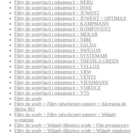
Filtry do wentylacji i rekuperacji > HERU
Filtry do wentylacji i rekuperacji > INNE
Filtry do wentylacji i rekuperacji > JUWENT
Filtry do wentylacji i rekuperacji > JUWENT > OPTIMAX
Filtry do wentylacji i rekuperacji > KAMPMANN
Filtry do wentylacji i rekuperacji > KOMFOVENT
Filtry do wentylacji i rekuperacji > MEKAR
Filtry do wentylacji i rekuperacji > NIBE
Filtry do wentylacji i rekuperacji > SALDA
Filtry do wentylacji i rekuperacji > SWEGON
Filtry do wentylacji i rekuperacji > SYSTEMAIR
Filtry do wentylacji i rekuperacji > THESSLA GREEN
Filtry do wentylacji i rekuperacji > VALLOX
Filtry do wentylacji i rekuperacji > VBW
Filtry do wentylacji i rekuperacji > VENTS
Filtry do wentylacji i rekuperacji > VIESSMANN
Filtry do wentylacji i rekuperacji > VORTICE
Filtry do wentylacji i rekuperacji > VTS
Filtry do wody
Filtry do wody > Filtry odwróconej osmozy > Akcesoria do
filtrów RO
Filtry do wody > Filtry odwróconej osmozy > Wkłady
wymienne
Filtry do wody > Wkłady filtrujące wodę > Filtr prysznicowy
Filtry do wody > Wkłady filtrujące wodę > Wkłady piankowe