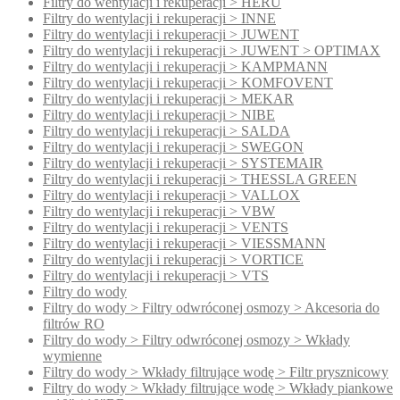
Filtry do wentylacji i rekuperacji > HERU
Filtry do wentylacji i rekuperacji > INNE
Filtry do wentylacji i rekuperacji > JUWENT
Filtry do wentylacji i rekuperacji > JUWENT > OPTIMAX
Filtry do wentylacji i rekuperacji > KAMPMANN
Filtry do wentylacji i rekuperacji > KOMFOVENT
Filtry do wentylacji i rekuperacji > MEKAR
Filtry do wentylacji i rekuperacji > NIBE
Filtry do wentylacji i rekuperacji > SALDA
Filtry do wentylacji i rekuperacji > SWEGON
Filtry do wentylacji i rekuperacji > SYSTEMAIR
Filtry do wentylacji i rekuperacji > THESSLA GREEN
Filtry do wentylacji i rekuperacji > VALLOX
Filtry do wentylacji i rekuperacji > VBW
Filtry do wentylacji i rekuperacji > VENTS
Filtry do wentylacji i rekuperacji > VIESSMANN
Filtry do wentylacji i rekuperacji > VORTICE
Filtry do wentylacji i rekuperacji > VTS
Filtry do wody
Filtry do wody > Filtry odwróconej osmozy > Akcesoria do
filtrów RO
Filtry do wody > Filtry odwróconej osmozy > Wkłady
wymienne
Filtry do wody > Wkłady filtrujące wodę > Filtr prysznicowy
Filtry do wody > Wkłady filtrujące wodę > Wkłady piankowe