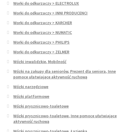
Worki do odkurzaczy > ELECTROLUX
Worki do odkurzaczy > INNI PRODUCENCI
Worki do odkurzaczy > KARCHER
Worki do odkurzaczy > NUMATIC
Worki do odkurzaczy > PHILIPS
Worki do odkurzaczy > ZELMER
Wózki inwalidzkie, Mobilność
Wózki na zakupy dla seniorów, Prezent dla seniora, Inne
pomoce ułatwiające aktywność ruchową
Wózki narzędziowe
Wózki platformowe
Wózki prysznicowo-toaletowe
Wózki prysznicowo-toaletowe, Inne pomoce ułatwiające
aktywność ruchową
Wózki prysznicowo-toaletowe, Łazienka