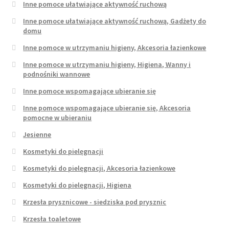
Inne pomoce ułatwiające aktywność ruchową
Inne pomoce ułatwiające aktywność ruchową, Gadżety do
domu
Inne pomoce w utrzymaniu higieny, Akcesoria łazienkowe
Inne pomoce w utrzymaniu higieny, Higiena, Wanny i
podnośniki wannowe
Inne pomoce wspomagające ubieranie się
Inne pomoce wspomagające ubieranie się, Akcesoria
pomocne w ubieraniu
Jesienne
Kosmetyki do pielęgnacji
Kosmetyki do pielęgnacji, Akcesoria łazienkowe
Kosmetyki do pielęgnacji, Higiena
Krzesła prysznicowe - siedziska pod prysznic
Krzesła toaletowe