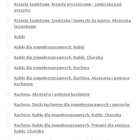
Krzesła toaletowe, Krzesła prysznicowe - siedziska pod
prysznic
Krzesła toaletowe, Siedziska i ławeczki do wanny, Akcesoria
łazienkowe
Kubki
Kubki dla niepełnosprawnych, Kubki
Kubki dla niepełnosprawnych, Kubki, Choroba
Kubki dla niepełnosprawnych, Kuchnia
Kubki dla niepełnosprawnych, Kuchnia, Akcesoria i pomoce
kuchenne
Kuchnia, Akcesoria i pomoce kuchenne
Kuchnia, Deski kuchenne dla niepełnosprawnych i seniorów
Kuchnia, Kubki dla niepełnosprawnych, Kubki, Choroba
Kuchnia, Kubki dla niepełnosprawnych, Prezent dla seniora,
Kubki, Choroba