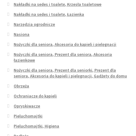
Nakładki na sedes i toaletę, Krzesła toaletowe
Nakładki na sedes i toaletę, Łazienka
Narzędzia ogrodnicze
Nasiona
Nożyczki dla seniora, Akcesoria do kąpieli i pielęgnacji
Nożyczki dla seniora, Prezent dla seniora, Akcesoria
łazienkowe
Nożyczki dla seniora, Prezent dla seniorki, Prezent dla
seniora, Akcesoria do kąpieli i pielęgnacji, Gadżety do domu
Obrzeża
Ochraniacze do kąpieli
Opryskiwacze
Pieluchomajtki
Pieluchomajtki, Higiena
Podłoża