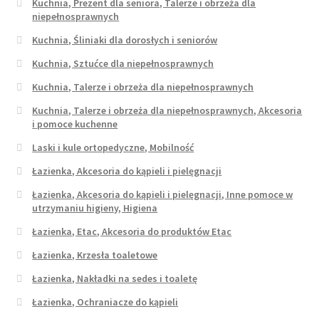
Kuchnia, Prezent dla seniora, Talerze i obrzeża dla
niepełnosprawnych
Kuchnia, Śliniaki dla dorosłych i seniorów
Kuchnia, Sztućce dla niepełnosprawnych
Kuchnia, Talerze i obrzeża dla niepełnosprawnych
Kuchnia, Talerze i obrzeża dla niepełnosprawnych, Akcesoria
i pomoce kuchenne
Laski i kule ortopedyczne, Mobilność
Łazienka, Akcesoria do kąpieli i pielęgnacji
Łazienka, Akcesoria do kąpieli i pielęgnacji, Inne pomoce w
utrzymaniu higieny, Higiena
Łazienka, Etac, Akcesoria do produktów Etac
Łazienka, Krzesła toaletowe
Łazienka, Nakładki na sedes i toaletę
Łazienka, Ochraniacze do kąpieli