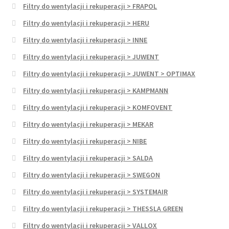
Filtry do wentylacji i rekuperacji > FRAPOL
Filtry do wentylacji i rekuperacji > HERU
Filtry do wentylacji i rekuperacji > INNE
Filtry do wentylacji i rekuperacji > JUWENT
Filtry do wentylacji i rekuperacji > JUWENT > OPTIMAX
Filtry do wentylacji i rekuperacji > KAMPMANN
Filtry do wentylacji i rekuperacji > KOMFOVENT
Filtry do wentylacji i rekuperacji > MEKAR
Filtry do wentylacji i rekuperacji > NIBE
Filtry do wentylacji i rekuperacji > SALDA
Filtry do wentylacji i rekuperacji > SWEGON
Filtry do wentylacji i rekuperacji > SYSTEMAIR
Filtry do wentylacji i rekuperacji > THESSLA GREEN
Filtry do wentylacji i rekuperacji > VALLOX