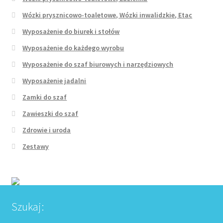
Wózki prysznicowo-toaletowe, Wózki inwalidzkie, Etac
Wyposażenie do biurek i stołów
Wyposażenie do każdego wyrobu
Wyposażenie do szaf biurowych i narzędziowych
Wyposażenie jadalni
Zamki do szaf
Zawieszki do szaf
Zdrowie i uroda
Zestawy
Szukaj: