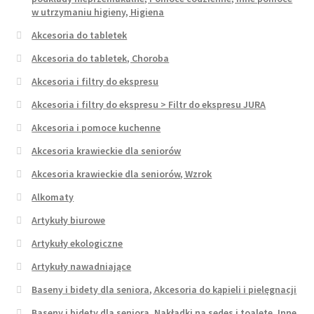
w utrzymaniu higieny, Higiena
Akcesoria do tabletek
Akcesoria do tabletek, Choroba
Akcesoria i filtry do ekspresu
Akcesoria i filtry do ekspresu > Filtr do ekspresu JURA
Akcesoria i pomoce kuchenne
Akcesoria krawieckie dla seniorów
Akcesoria krawieckie dla seniorów, Wzrok
Alkomaty
Artykuły biurowe
Artykuły ekologiczne
Artykuły nawadniające
Baseny i bidety dla seniora, Akcesoria do kąpieli i pielęgnacji
Baseny i bidety dla seniora, Nakładki na sedes i toaletę, Inne