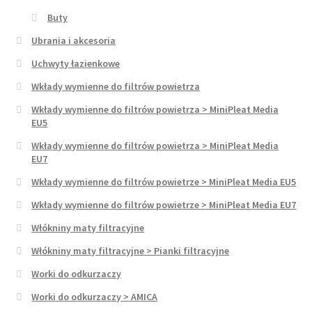
Buty
Ubrania i akcesoria
Uchwyty łazienkowe
Wkłady wymienne do filtrów powietrza
Wkłady wymienne do filtrów powietrza > MiniPleat Media
EU5
Wkłady wymienne do filtrów powietrza > MiniPleat Media
EU7
Wkłady wymienne do filtrów powietrze > MiniPleat Media EU5
Wkłady wymienne do filtrów powietrze > MiniPleat Media EU7
Włókniny maty filtracyjne
Włókniny maty filtracyjne > Pianki filtracyjne
Worki do odkurzaczy
Worki do odkurzaczy > AMICA