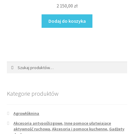
2 150,00
zł
Dodaj do koszyka
Szukaj:
Szukaj
Kategorie produktów
Agrowłóknina
Akcesoria antypoślizgowe, Inne pomoce ułatwiające
aktywność ruchową, Akcesoria i pomoce kuchenne, Gadżety