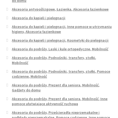
do domu
Akcesoria antypoślizgowe, Łazienka, Akcesoria łazienkowe
Akcesoria do kąpieli i pielęgnacji
Akcesoria do kąpieli i pielęgnacji, Inne pomoce w utrzymaniu
higieny, Akcesoria łazienkowe
Akcesoria do kąpieli i pielęgnacji, Kosmetyki do pielęgnacji
Akcesoria do podróży, Laski i kule ortopedyczne, Mobilność
Akcesoria do podróży, Podnośniki, transfery, stołki,
Mobilność
Akcesoria do podróży, Podnośniki, transfery, stołki, Pomoce
codzienne, Mobilność
Akcesoria do podróży, Prezent dla seniora, Mobilność,
Gadżety do domu
Akcesoria do podróży, Prezent dla seniora, Mobilność, Inne
pomoce ułatwiające aktywność ruchową
Akcesoria do podróży, Prześcieradła nieprzemakalne i
podkłady nieprzemakalne, Pomoce codzienne, Inne pomoce