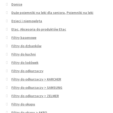
Donice
Duże pojemniki na leki dla seniora, Pojemniki na leki
Dzieci i niemowlęta
Etac, Akcesoria do produktów Etac
Filtry basenowe
Filtry do dzbanków
Filtry do kuchni
Filtry do lodówek
Filtry do odkurzaczy
Filtry do odkurzaczy > KARCHER
Filtry do odkurzaczy > SAMSUNG
Filtry do odkurzaczy > ZELMER
Filtry do okapu
Filtry do okapu > AKPO