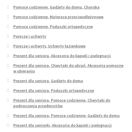
Pomoce codzienne, Gadżety do domu, Choroba
Pomoce codzienne, Materace przeciwodleżynowe
Pomoce codzienne, Poduszki ortopedyczne
Poręcze i uchwyty
Poręcze i uchwyty, Uchwyty łazienkowe
Prezent dla seniora, Akcesoria do kąpieli i pielęgnacji
Prezent dla seniora, Chwytaki do ubrań, Akcesoria pomocne
w ubieraniu
Prezent dla seniora, Gadżety do domu
Prezent dla seniora, Poduszki ortopedyczne
Prezent dla seniora, Pomoce codzienne, Chwytaki do
podnoszenia przedmiotów
Prezent dla seniora, Pomoce codzienne, Gadżety do domu
Prezent dla seniorki, Akcesoria do kąpieli i pielęgnacji