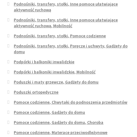
Podnośniki, transfery, stołki, Inne pomoce ułatwiające
aktywność ruchową
Podnośniki, transfery, stołki, Inne pomoce ułatwiające
aktywność ruchową, Mobilność
Podnośniki, transfery, stołki, Pomoce codzienne
Podnośniki, transfery, stołki, Poręcze i uchwyty, Gadżety do
domu
Podpórki i balkoniki inwalidzkie
Podpórki i balkoniki inwalidzkie, Mobilność
Poduszki i maty grzewcze, Gadżety do domu
Poduszki ortopedyczne
Pomoce codzienne, Chwytaki do podnoszenia przedmiotów
Pomoce codzienne, Gadżety do domu
Pomoce codzienne, Gadżety do domu, Choroba
Pomoce codzienne, Materace przeciwodleżynowe