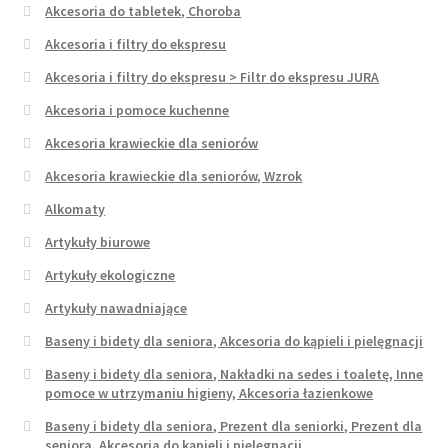
Akcesoria do tabletek, Choroba
Akcesoria i filtry do ekspresu
Akcesoria i filtry do ekspresu > Filtr do ekspresu JURA
Akcesoria i pomoce kuchenne
Akcesoria krawieckie dla seniorów
Akcesoria krawieckie dla seniorów, Wzrok
Alkomaty
Artykuły biurowe
Artykuły ekologiczne
Artykuły nawadniające
Baseny i bidety dla seniora, Akcesoria do kąpieli i pielęgnacji
Baseny i bidety dla seniora, Nakładki na sedes i toaletę, Inne
pomoce w utrzymaniu higieny, Akcesoria łazienkowe
Baseny i bidety dla seniora, Prezent dla seniorki, Prezent dla
seniora, Akcesoria do kąpieli i pielęgnacji