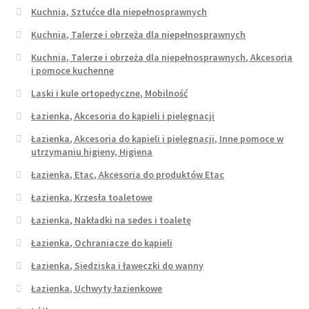
Kuchnia, Sztućce dla niepełnosprawnych
Kuchnia, Talerze i obrzeża dla niepełnosprawnych
Kuchnia, Talerze i obrzeża dla niepełnosprawnych, Akcesoria
i pomoce kuchenne
Laski i kule ortopedyczne, Mobilność
Łazienka, Akcesoria do kąpieli i pielęgnacji
Łazienka, Akcesoria do kąpieli i pielęgnacji, Inne pomoce w
utrzymaniu higieny, Higiena
Łazienka, Etac, Akcesoria do produktów Etac
Łazienka, Krzesła toaletowe
Łazienka, Nakładki na sedes i toaletę
Łazienka, Ochraniacze do kąpieli
Łazienka, Siedziska i ławeczki do wanny
Łazienka, Uchwyty łazienkowe