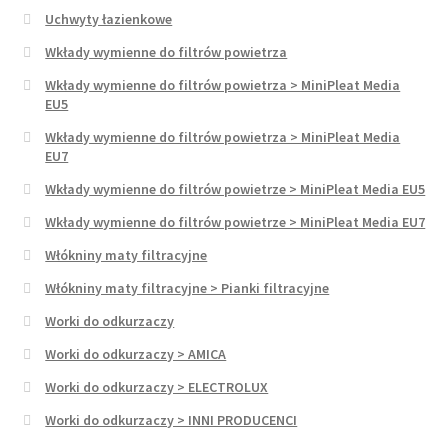
Uchwyty łazienkowe
Wkłady wymienne do filtrów powietrza
Wkłady wymienne do filtrów powietrza > MiniPleat Media
EU5
Wkłady wymienne do filtrów powietrza > MiniPleat Media
EU7
Wkłady wymienne do filtrów powietrze > MiniPleat Media EU5
Wkłady wymienne do filtrów powietrze > MiniPleat Media EU7
Włókniny maty filtracyjne
Włókniny maty filtracyjne > Pianki filtracyjne
Worki do odkurzaczy
Worki do odkurzaczy > AMICA
Worki do odkurzaczy > ELECTROLUX
Worki do odkurzaczy > INNI PRODUCENCI