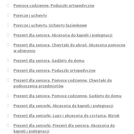
Pomoce codzienne, Poduszki ortopedyczne
Poręcze i uchwyty
Poręcze i uchwyty, Uchwyty łazienkowe
Prezent dla seniora, Akcesoria do kąpieli i pielęgnacji
Prezent dla seniora, Chwytaki do ubrań, Akcesoria pomocne
w ubieraniu
Prezent dla seniora, Gadżety do domu
Prezent dla seniora, Poduszki ortopedyczne
Prezent dla seniora, Pomoce codzienne, Chwytaki do
podnoszenia przedmiotów
Prezent dla seniora, Pomoce codzienne, Gadżety do domu
Prezent dla seniorki, Akcesoria do kąpieli i pielęgnacji
Prezent dla seniorki, Lupy i akcesoria do czytania, Wzrok
Prezent dla seniorki, Prezent dla seniora, Akcesoria do
kąpieli i pielęgnacji