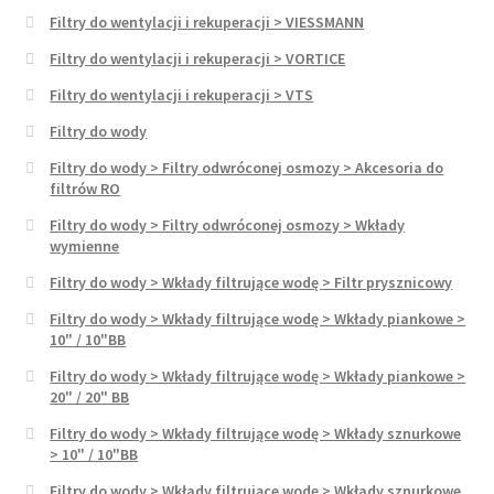
Filtry do wentylacji i rekuperacji > VIESSMANN
Filtry do wentylacji i rekuperacji > VORTICE
Filtry do wentylacji i rekuperacji > VTS
Filtry do wody
Filtry do wody > Filtry odwróconej osmozy > Akcesoria do
filtrów RO
Filtry do wody > Filtry odwróconej osmozy > Wkłady
wymienne
Filtry do wody > Wkłady filtrujące wodę > Filtr prysznicowy
Filtry do wody > Wkłady filtrujące wodę > Wkłady piankowe >
10" / 10"BB
Filtry do wody > Wkłady filtrujące wodę > Wkłady piankowe >
20" / 20" BB
Filtry do wody > Wkłady filtrujące wodę > Wkłady sznurkowe
> 10" / 10"BB
Filtry do wody > Wkłady filtrujące wodę > Wkłady sznurkowe