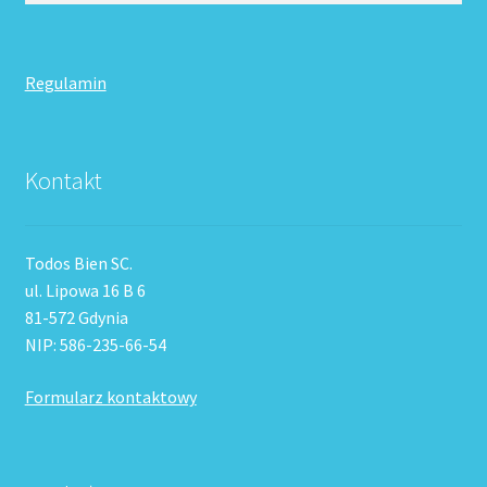
Regulamin
Kontakt
Todos Bien SC.
ul. Lipowa 16 B 6
81-572 Gdynia
NIP: 586-235-66-54
Formularz kontaktowy