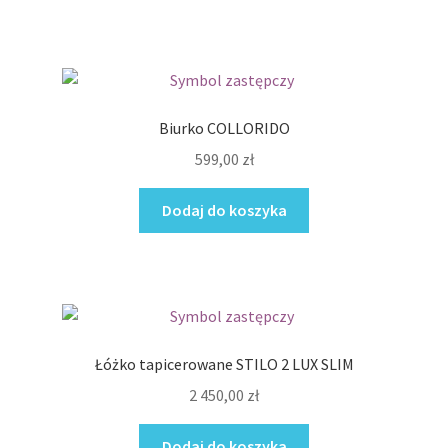
Biurko COLLORIDO
599,00
zł
Dodaj do koszyka
Łóżko tapicerowane STILO 2 LUX SLIM
2 450,00
zł
Dodaj do koszyka