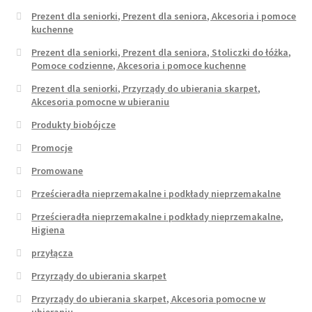
Prezent dla seniorki, Prezent dla seniora, Akcesoria i pomoce
kuchenne
Prezent dla seniorki, Prezent dla seniora, Stoliczki do łóżka,
Pomoce codzienne, Akcesoria i pomoce kuchenne
Prezent dla seniorki, Przyrządy do ubierania skarpet,
Akcesoria pomocne w ubieraniu
Produkty biobójcze
Promocje
Promowane
Prześcieradła nieprzemakalne i podkłady nieprzemakalne
Prześcieradła nieprzemakalne i podkłady nieprzemakalne,
Higiena
przyłącza
Przyrządy do ubierania skarpet
Przyrządy do ubierania skarpet, Akcesoria pomocne w
ubieraniu