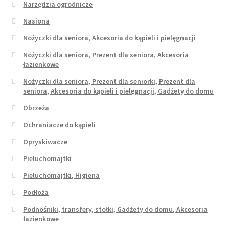
Narzędzia ogrodnicze
Nasiona
Nożyczki dla seniora, Akcesoria do kąpieli i pielęgnacji
Nożyczki dla seniora, Prezent dla seniora, Akcesoria
łazienkowe
Nożyczki dla seniora, Prezent dla seniorki, Prezent dla
seniora, Akcesoria do kąpieli i pielęgnacji, Gadżety do domu
Obrzeża
Ochraniacze do kąpieli
Opryskiwacze
Pieluchomajtki
Pieluchomajtki, Higiena
Podłoża
Podnośniki, transfery, stołki, Gadżety do domu, Akcesoria
łazienkowe