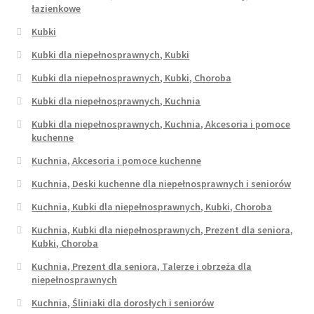
łazienkowe
Kubki
Kubki dla niepełnosprawnych, Kubki
Kubki dla niepełnosprawnych, Kubki, Choroba
Kubki dla niepełnosprawnych, Kuchnia
Kubki dla niepełnosprawnych, Kuchnia, Akcesoria i pomoce
kuchenne
Kuchnia, Akcesoria i pomoce kuchenne
Kuchnia, Deski kuchenne dla niepełnosprawnych i seniorów
Kuchnia, Kubki dla niepełnosprawnych, Kubki, Choroba
Kuchnia, Kubki dla niepełnosprawnych, Prezent dla seniora,
Kubki, Choroba
Kuchnia, Prezent dla seniora, Talerze i obrzeża dla
niepełnosprawnych
Kuchnia, Śliniaki dla dorosłych i seniorów