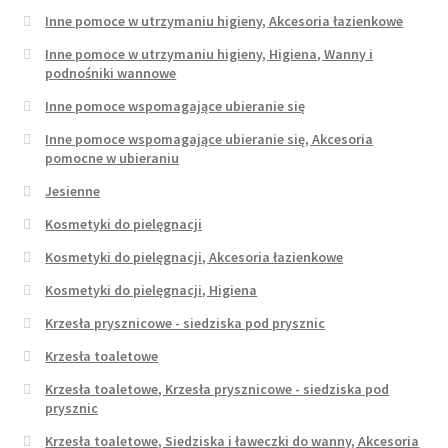
Inne pomoce w utrzymaniu higieny, Akcesoria łazienkowe
Inne pomoce w utrzymaniu higieny, Higiena, Wanny i
podnośniki wannowe
Inne pomoce wspomagające ubieranie się
Inne pomoce wspomagające ubieranie się, Akcesoria
pomocne w ubieraniu
Jesienne
Kosmetyki do pielęgnacji
Kosmetyki do pielęgnacji, Akcesoria łazienkowe
Kosmetyki do pielęgnacji, Higiena
Krzesła prysznicowe - siedziska pod prysznic
Krzesła toaletowe
Krzesła toaletowe, Krzesła prysznicowe - siedziska pod
prysznic
Krzesła toaletowe, Siedziska i ławeczki do wanny, Akcesoria