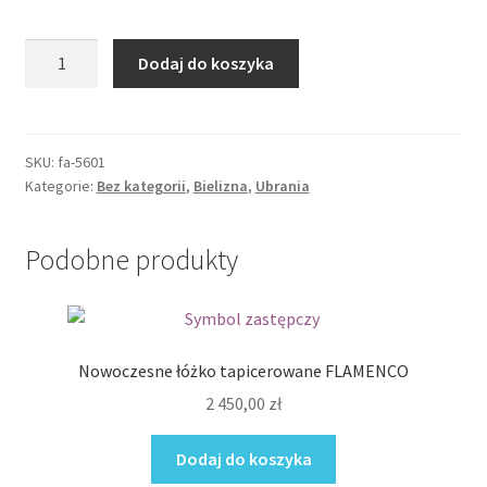
ilość
Dodaj do koszyka
Komplet
Lulie
SKU:
fa-5601
Kategorie:
Bez kategorii
,
Bielizna
,
Ubrania
Podobne produkty
Nowoczesne łóżko tapicerowane FLAMENCO
2 450,00
zł
Dodaj do koszyka