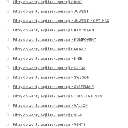
Filtry do wentylacji i rekuperacji > INNE
Filtry do wentylacji i rekuperacji > JUWENT
Filtry do wentylacji i rekuperacji > JUWENT > OPTIMAX
Filtry do wentylacji i rekuperacji > KAMPMANN
Filtry do wentylacji i rekuperacji > KOMFOVENT
Filtry do wentylacji i rekuperacji > MEKAR
Filtry do wentylacji i rekuperacji > NIBE
Filtry do wentylacji i rekuperacji > SALDA
Filtry do wentylacji i rekuperacji > SWEGON
Filtry do wentylacji i rekuperacji > SYSTEMAIR
Filtry do wentylacji i rekuperacji > THESSLA GREEN
Filtry do wentylacji i rekuperacji > VALLOX
Filtry do wentylacji i rekuperacji > VBW
Filtry do wentylacji i rekuperacji > VENTS