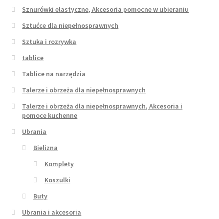
Sznurówki elastyczne, Akcesoria pomocne w ubieraniu
Sztućce dla niepełnosprawnych
Sztuka i rozrywka
tablice
Tablice na narzędzia
Talerze i obrzeża dla niepełnosprawnych
Talerze i obrzeża dla niepełnosprawnych, Akcesoria i
pomoce kuchenne
Ubrania
Bielizna
Komplety
Koszulki
Buty
Ubrania i akcesoria