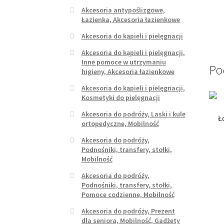
Akcesoria antypoślizgowe,
Łazienka, Akcesoria łazienkowe
Akcesoria do kąpieli i pielęgnacji
Akcesoria do kąpieli i pielęgnacji,
Inne pomoce w utrzymaniu
Po
higieny, Akcesoria łazienkowe
Akcesoria do kąpieli i pielęgnacji,
Kosmetyki do pielęgnacji
Akcesoria do podróży, Laski i kule
Ł
ortopedyczne, Mobilność
Akcesoria do podróży,
Podnośniki, transfery, stołki,
Mobilność
Akcesoria do podróży,
Podnośniki, transfery, stołki,
Pomoce codzienne, Mobilność
Akcesoria do podróży, Prezent
dla seniora, Mobilność, Gadżety