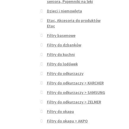
seniora, Pojemniki na leki
Dzieci i niemowlęta
Etac, Akcesoria do produktów
Etac
Filtry basenowe
Filtry do dzbanków
Filtry do kuchni
Filtry do lodówek
Filtry do odkurzaczy
Filtry do odkurzaczy > KARCHER
Filtry do odkurzaczy > SAMSUNG
Filtry do odkurzaczy > ZELMER
Filtry do okapu
Filtry do okapu > AKPO