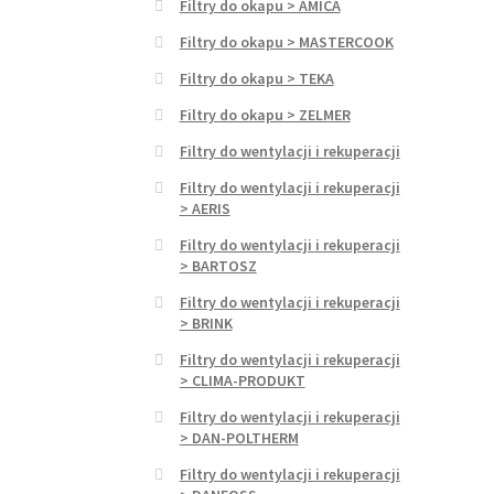
Filtry do okapu > AMICA
Filtry do okapu > MASTERCOOK
Filtry do okapu > TEKA
Filtry do okapu > ZELMER
Filtry do wentylacji i rekuperacji
Filtry do wentylacji i rekuperacji
> AERIS
Filtry do wentylacji i rekuperacji
> BARTOSZ
Filtry do wentylacji i rekuperacji
> BRINK
Filtry do wentylacji i rekuperacji
> CLIMA-PRODUKT
Filtry do wentylacji i rekuperacji
> DAN-POLTHERM
Filtry do wentylacji i rekuperacji