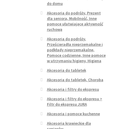
do domu
Akcesoria do podróży, Prezent
dla seniora, Mobilność, Inne
pomoce ułatwiające aktywność
ruchową
Akcesoria do podróży,
Prześcieradła nieprzemakalne i
podkłady nieprzemakalne,
Pomoce codzienne, Inne pomoce
w utrzymaniu higieny, Higiena
Akcesoria do tabletek
Akcesoria do tabletek, Choroba
Akcesoria i filtry do ekspresu
Akcesoria i filtry do ekspresu >
Filtr do ekspresu JURA
Akcesoria i pomoce kuchenne
Akcesoria krawieckie dla
seniorów