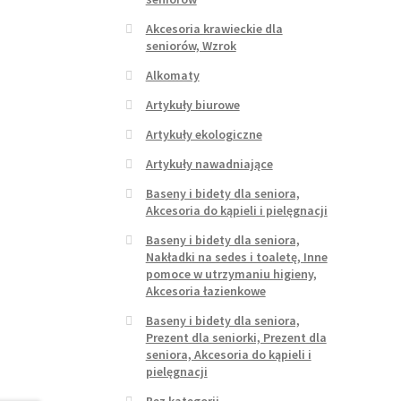
Akcesoria krawieckie dla
seniorów, Wzrok
Alkomaty
Artykuły biurowe
Artykuły ekologiczne
Artykuły nawadniające
Baseny i bidety dla seniora,
Akcesoria do kąpieli i pielęgnacji
Baseny i bidety dla seniora,
Nakładki na sedes i toaletę, Inne
pomoce w utrzymaniu higieny,
Akcesoria łazienkowe
Baseny i bidety dla seniora,
Prezent dla seniorki, Prezent dla
seniora, Akcesoria do kąpieli i
pielęgnacji
Bez kategorii