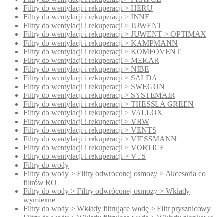
Filtry do wentylacji i rekuperacji > HERU
Filtry do wentylacji i rekuperacji > INNE
Filtry do wentylacji i rekuperacji > JUWENT
Filtry do wentylacji i rekuperacji > JUWENT > OPTIMAX
Filtry do wentylacji i rekuperacji > KAMPMANN
Filtry do wentylacji i rekuperacji > KOMFOVENT
Filtry do wentylacji i rekuperacji > MEKAR
Filtry do wentylacji i rekuperacji > NIBE
Filtry do wentylacji i rekuperacji > SALDA
Filtry do wentylacji i rekuperacji > SWEGON
Filtry do wentylacji i rekuperacji > SYSTEMAIR
Filtry do wentylacji i rekuperacji > THESSLA GREEN
Filtry do wentylacji i rekuperacji > VALLOX
Filtry do wentylacji i rekuperacji > VBW
Filtry do wentylacji i rekuperacji > VENTS
Filtry do wentylacji i rekuperacji > VIESSMANN
Filtry do wentylacji i rekuperacji > VORTICE
Filtry do wentylacji i rekuperacji > VTS
Filtry do wody
Filtry do wody > Filtry odwróconej osmozy > Akcesoria do
filtrów RO
Filtry do wody > Filtry odwróconej osmozy > Wkłady
wymienne
Filtry do wody > Wkłady filtrujące wodę > Filtr prysznicowy