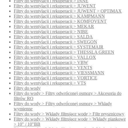
Filtry do wentylacji i rekuperacji > INNE
Filtry do wentylacji i rekuperacji > JUWENT
Filtry do wentylacji i rekuperacji > JUWENT > OPTIMAX
Filtry do wentylacji i rekuperacji > KAMPMANN
Filtry do wentylacji i rekuperacji > KOMFOVENT
Filtry do wentylacji i rekuperacji > MEKAR
Filtry do wentylacji i rekuperacji > NIBE
Filtry do wentylacji i rekuperacji > SALDA
Filtry do wentylacji i rekuperacji > SWEGON
Filtry do wentylacji i rekuperacji > SYSTEMAIR
Filtry do wentylacji i rekuperacji > THESSLA GREEN
Filtry do wentylacji i rekuperacji > VALLOX
Filtry do wentylacji i rekuperacji > VBW
Filtry do wentylacji i rekuperacji > VENTS
Filtry do wentylacji i rekuperacji > VIESSMANN
Filtry do wentylacji i rekuperacji > VORTICE
Filtry do wentylacji i rekuperacji > VTS
Filtry do wody
Filtry do wody > Filtry odwróconej osmozy > Akcesoria do
filtrów RO
Filtry do wody > Filtry odwróconej osmozy > Wkłady
wymienne
Filtry do wody > Wkłady filtrujące wodę > Filtr prysznicowy
Filtry do wody > Wkłady filtrujące wodę > Wkłady piankowe
> 10" / 10"BB