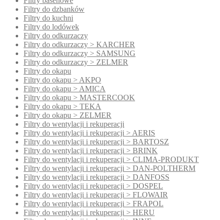
Filtry basenowe
Filtry do dzbanków
Filtry do kuchni
Filtry do lodówek
Filtry do odkurzaczy
Filtry do odkurzaczy > KARCHER
Filtry do odkurzaczy > SAMSUNG
Filtry do odkurzaczy > ZELMER
Filtry do okapu
Filtry do okapu > AKPO
Filtry do okapu > AMICA
Filtry do okapu > MASTERCOOK
Filtry do okapu > TEKA
Filtry do okapu > ZELMER
Filtry do wentylacji i rekuperacji
Filtry do wentylacji i rekuperacji > AERIS
Filtry do wentylacji i rekuperacji > BARTOSZ
Filtry do wentylacji i rekuperacji > BRINK
Filtry do wentylacji i rekuperacji > CLIMA-PRODUKT
Filtry do wentylacji i rekuperacji > DAN-POLTHERM
Filtry do wentylacji i rekuperacji > DANFOSS
Filtry do wentylacji i rekuperacji > DOSPEL
Filtry do wentylacji i rekuperacji > FLOWAIR
Filtry do wentylacji i rekuperacji > FRAPOL
Filtry do wentylacji i rekuperacji > HERU