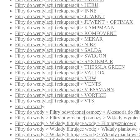
Filtry do wentylacji i rekuperacji > HERU
Filtry do wentylacji i rekuperacji > INNE
Filtry do wentylacji i rekuperacji > JUWENT
Filtry do wentylacji i rekuperacji > JUWENT > OPTIMAX
Filtry do wentylacji i rekuperacji > KAMPMANN
Filtry do wentylacji i rekuperacji > KOMFOVENT
Filtry do wentylacji i rekuperacji > MEKAR
Filtry do wentylacji i rekuperacji > NIBE
Filtry do wentylacji i rekuperacji > SALDA
Filtry do wentylacji i rekuperacji > SWEGON
Filtry do wentylacji i rekuperacji > SYSTEMAIR
Filtry do wentylacji i rekuperacji > THESSLA GREEN
Filtry do wentylacji i rekuperacji > VALLOX
Filtry do wentylacji i rekuperacji > VBW
Filtry do wentylacji i rekuperacji > VENTS
Filtry do wentylacji i rekuperacji > VIESSMANN
Filtry do wentylacji i rekuperacji > VORTICE
Filtry do wentylacji i rekuperacji > VTS
Filtry do wody
Filtry do wody > Filtry odwróconej osmozy > Akcesoria do fi
Filtry do wody > Filtry odwróconej osmozy > Wkłady wymien
Filtry do wody > Wkłady filtrujące wodę > Filtr prysznicowy
Filtry do wody > Wkłady filtrujące wodę > Wkłady piankowe 
Filtry do wody > Wkłady filtrujące wodę > Wkłady piankowe 