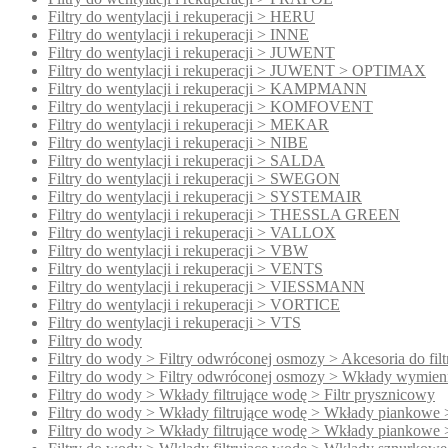
Filtry do wentylacji i rekuperacji > HERU
Filtry do wentylacji i rekuperacji > INNE
Filtry do wentylacji i rekuperacji > JUWENT
Filtry do wentylacji i rekuperacji > JUWENT > OPTIMAX
Filtry do wentylacji i rekuperacji > KAMPMANN
Filtry do wentylacji i rekuperacji > KOMFOVENT
Filtry do wentylacji i rekuperacji > MEKAR
Filtry do wentylacji i rekuperacji > NIBE
Filtry do wentylacji i rekuperacji > SALDA
Filtry do wentylacji i rekuperacji > SWEGON
Filtry do wentylacji i rekuperacji > SYSTEMAIR
Filtry do wentylacji i rekuperacji > THESSLA GREEN
Filtry do wentylacji i rekuperacji > VALLOX
Filtry do wentylacji i rekuperacji > VBW
Filtry do wentylacji i rekuperacji > VENTS
Filtry do wentylacji i rekuperacji > VIESSMANN
Filtry do wentylacji i rekuperacji > VORTICE
Filtry do wentylacji i rekuperacji > VTS
Filtry do wody
Filtry do wody > Filtry odwróconej osmozy > Akcesoria do fi
Filtry do wody > Filtry odwróconej osmozy > Wkłady wymien
Filtry do wody > Wkłady filtrujące wodę > Filtr prysznicowy
Filtry do wody > Wkłady filtrujące wodę > Wkłady piankowe 
Filtry do wody > Wkłady filtrujące wodę > Wkłady piankowe 