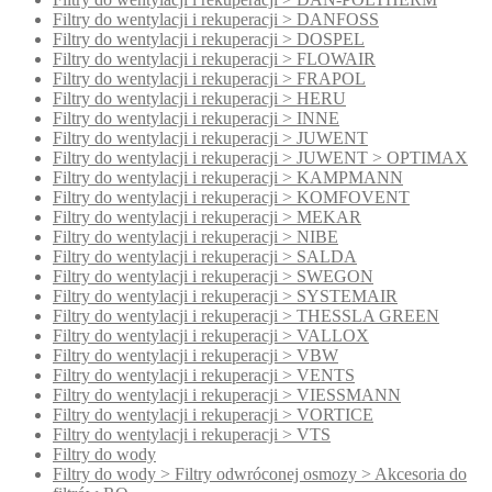
Filtry do wentylacji i rekuperacji > DANFOSS
Filtry do wentylacji i rekuperacji > DOSPEL
Filtry do wentylacji i rekuperacji > FLOWAIR
Filtry do wentylacji i rekuperacji > FRAPOL
Filtry do wentylacji i rekuperacji > HERU
Filtry do wentylacji i rekuperacji > INNE
Filtry do wentylacji i rekuperacji > JUWENT
Filtry do wentylacji i rekuperacji > JUWENT > OPTIMAX
Filtry do wentylacji i rekuperacji > KAMPMANN
Filtry do wentylacji i rekuperacji > KOMFOVENT
Filtry do wentylacji i rekuperacji > MEKAR
Filtry do wentylacji i rekuperacji > NIBE
Filtry do wentylacji i rekuperacji > SALDA
Filtry do wentylacji i rekuperacji > SWEGON
Filtry do wentylacji i rekuperacji > SYSTEMAIR
Filtry do wentylacji i rekuperacji > THESSLA GREEN
Filtry do wentylacji i rekuperacji > VALLOX
Filtry do wentylacji i rekuperacji > VBW
Filtry do wentylacji i rekuperacji > VENTS
Filtry do wentylacji i rekuperacji > VIESSMANN
Filtry do wentylacji i rekuperacji > VORTICE
Filtry do wentylacji i rekuperacji > VTS
Filtry do wody
Filtry do wody > Filtry odwróconej osmozy > Akcesoria do