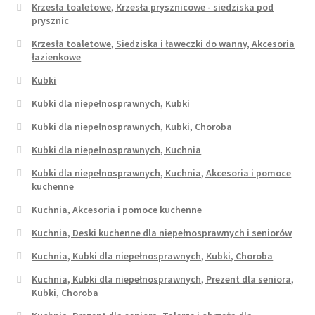
Krzesła toaletowe, Krzesła prysznicowe - siedziska pod
prysznic
Krzesła toaletowe, Siedziska i ławeczki do wanny, Akcesoria
łazienkowe
Kubki
Kubki dla niepełnosprawnych, Kubki
Kubki dla niepełnosprawnych, Kubki, Choroba
Kubki dla niepełnosprawnych, Kuchnia
Kubki dla niepełnosprawnych, Kuchnia, Akcesoria i pomoce
kuchenne
Kuchnia, Akcesoria i pomoce kuchenne
Kuchnia, Deski kuchenne dla niepełnosprawnych i seniorów
Kuchnia, Kubki dla niepełnosprawnych, Kubki, Choroba
Kuchnia, Kubki dla niepełnosprawnych, Prezent dla seniora,
Kubki, Choroba