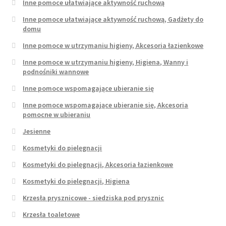
Inne pomoce ułatwiające aktywność ruchową
Inne pomoce ułatwiające aktywność ruchową, Gadżety do
domu
Inne pomoce w utrzymaniu higieny, Akcesoria łazienkowe
Inne pomoce w utrzymaniu higieny, Higiena, Wanny i
podnośniki wannowe
Inne pomoce wspomagające ubieranie się
Inne pomoce wspomagające ubieranie się, Akcesoria
pomocne w ubieraniu
Jesienne
Kosmetyki do pielęgnacji
Kosmetyki do pielęgnacji, Akcesoria łazienkowe
Kosmetyki do pielęgnacji, Higiena
Krzesła prysznicowe - siedziska pod prysznic
Krzesła toaletowe