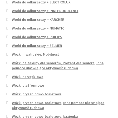
Worki do odkurzaczy > ELECTROLUX
Worki do odkurzaczy > INNI PRODUCENCI
Worki do odkurzaczy > KARCHER
Worki do odkurzaczy > NUMATIC
Worki do odkurzaczy > PHILIPS
Worki do odkurzaczy > ZELMER
Wózki inwalidzkie, Mobilność
Wózki na zakupy dla seniorów, Prezent dla seniora, Inne
pomoce ułatwiające aktywność ruchową
Wózki narzędziowe
Wózki platformowe
Wózki prysznicowo-toaletowe
Wózki prysznicowo-toaletowe, Inne pomoce ułatwiające
aktywność ruchową
Wózki prysznicowo-toaletowe, Łazienka