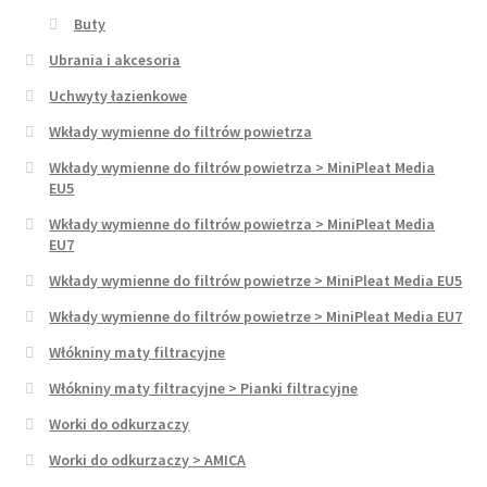
Buty
Ubrania i akcesoria
Uchwyty łazienkowe
Wkłady wymienne do filtrów powietrza
Wkłady wymienne do filtrów powietrza > MiniPleat Media
EU5
Wkłady wymienne do filtrów powietrza > MiniPleat Media
EU7
Wkłady wymienne do filtrów powietrze > MiniPleat Media EU5
Wkłady wymienne do filtrów powietrze > MiniPleat Media EU7
Włókniny maty filtracyjne
Włókniny maty filtracyjne > Pianki filtracyjne
Worki do odkurzaczy
Worki do odkurzaczy > AMICA