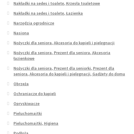
Nakładki na sedes i toaletę, Krzesła toaletowe
Nakładki na sedes i toaletę, Łazienka
Narzędzia ogrodnicze
Nasiona
Nożyczki dla seniora, Akcesoria do kąpieli i pielęgnacji
Nożyczki dla seniora, Prezent dla seniora, Akcesoria
łazienkowe
Nożyczki dla seniora, Prezent dla seniorki, Prezent dla
seniora, Akcesoria do kąpieli i pielęgnacji, Gadżety do domu
Obrzeża
Ochraniacze do kąpieli
Opryskiwacze
Pieluchomajtki
Pieluchomajtki, Higiena
Podłoża