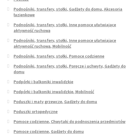
Podnośniki, transfery, stołki, Gadżety do domu, Akcesoria
łazienkowe
Podnośniki, transfery, stołki, Inne pomoce ułatwiające
aktywność ruchową
Podnośniki, transfery, stołki, Inne pomoce ułatwiające
aktywność ruchową, Mobilność
Podnośniki, transfery, stołki, Pomoce codzienne
Podnośniki, transfery, stołki, Poręcze i uchwyty, Gadżety do
domu
Podpórki i balkoniki inwalidzkie
Podpórki i balkoniki inwalidzkie, Mobilność
Poduszki i maty grzewcze, Gadżety do domu
Poduszki ortopedyczne
Pomoce codzienne, Chwytaki do podnoszenia przedmiotów
Pomoce codzienne, Gadżety do domu