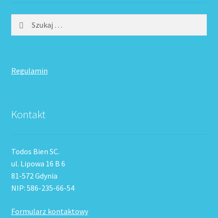
Szukaj:
Regulamin
Kontakt
Todos Bien SC.
ul. Lipowa 16 B 6
81-572 Gdynia
NIP: 586-235-66-54
Formularz kontaktowy