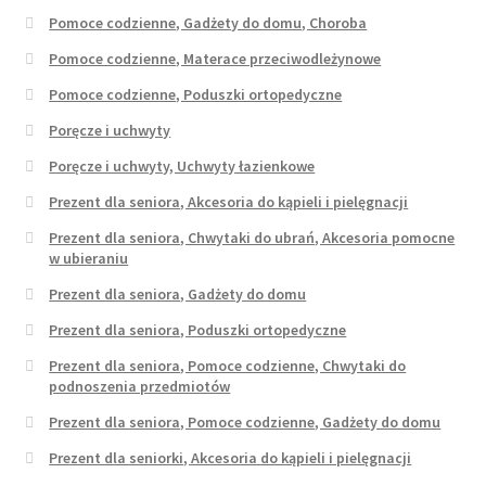
Pomoce codzienne, Gadżety do domu, Choroba
Pomoce codzienne, Materace przeciwodleżynowe
Pomoce codzienne, Poduszki ortopedyczne
Poręcze i uchwyty
Poręcze i uchwyty, Uchwyty łazienkowe
Prezent dla seniora, Akcesoria do kąpieli i pielęgnacji
Prezent dla seniora, Chwytaki do ubrań, Akcesoria pomocne
w ubieraniu
Prezent dla seniora, Gadżety do domu
Prezent dla seniora, Poduszki ortopedyczne
Prezent dla seniora, Pomoce codzienne, Chwytaki do
podnoszenia przedmiotów
Prezent dla seniora, Pomoce codzienne, Gadżety do domu
Prezent dla seniorki, Akcesoria do kąpieli i pielęgnacji