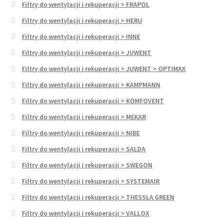
Filtry do wentylacji i rekuperacji > FRAPOL
Filtry do wentylacji i rekuperacji > HERU
Filtry do wentylacji i rekuperacji > INNE
Filtry do wentylacji i rekuperacji > JUWENT
Filtry do wentylacji i rekuperacji > JUWENT > OPTIMAX
Filtry do wentylacji i rekuperacji > KAMPMANN
Filtry do wentylacji i rekuperacji > KOMFOVENT
Filtry do wentylacji i rekuperacji > MEKAR
Filtry do wentylacji i rekuperacji > NIBE
Filtry do wentylacji i rekuperacji > SALDA
Filtry do wentylacji i rekuperacji > SWEGON
Filtry do wentylacji i rekuperacji > SYSTEMAIR
Filtry do wentylacji i rekuperacji > THESSLA GREEN
Filtry do wentylacji i rekuperacji > VALLOX