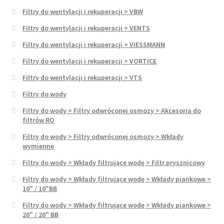
Filtry do wentylacji i rekuperacji > VBW
Filtry do wentylacji i rekuperacji > VENTS
Filtry do wentylacji i rekuperacji > VIESSMANN
Filtry do wentylacji i rekuperacji > VORTICE
Filtry do wentylacji i rekuperacji > VTS
Filtry do wody
Filtry do wody > Filtry odwróconej osmozy > Akcesoria do
filtrów RO
Filtry do wody > Filtry odwróconej osmozy > Wkłady
wymienne
Filtry do wody > Wkłady filtrujące wodę > Filtr prysznicowy
Filtry do wody > Wkłady filtrujące wodę > Wkłady piankowe >
10" / 10"BB
Filtry do wody > Wkłady filtrujące wodę > Wkłady piankowe >
20" / 20" BB