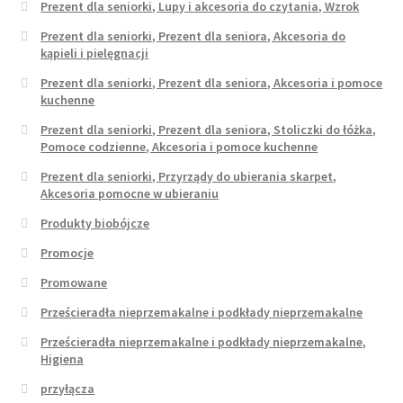
Prezent dla seniorki, Lupy i akcesoria do czytania, Wzrok
Prezent dla seniorki, Prezent dla seniora, Akcesoria do
kąpieli i pielęgnacji
Prezent dla seniorki, Prezent dla seniora, Akcesoria i pomoce
kuchenne
Prezent dla seniorki, Prezent dla seniora, Stoliczki do łóżka,
Pomoce codzienne, Akcesoria i pomoce kuchenne
Prezent dla seniorki, Przyrządy do ubierania skarpet,
Akcesoria pomocne w ubieraniu
Produkty biobójcze
Promocje
Promowane
Prześcieradła nieprzemakalne i podkłady nieprzemakalne
Prześcieradła nieprzemakalne i podkłady nieprzemakalne,
Higiena
przyłącza