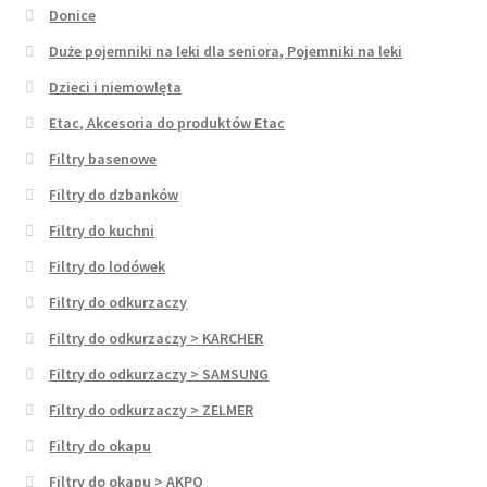
Donice
Duże pojemniki na leki dla seniora, Pojemniki na leki
Dzieci i niemowlęta
Etac, Akcesoria do produktów Etac
Filtry basenowe
Filtry do dzbanków
Filtry do kuchni
Filtry do lodówek
Filtry do odkurzaczy
Filtry do odkurzaczy > KARCHER
Filtry do odkurzaczy > SAMSUNG
Filtry do odkurzaczy > ZELMER
Filtry do okapu
Filtry do okapu > AKPO