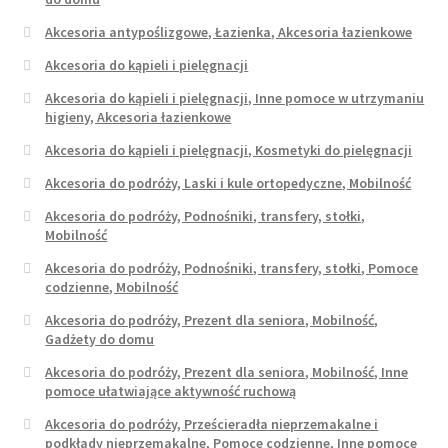
Akcesoria antypoślizgowe, Łazienka, Akcesoria łazienkowe
Akcesoria do kąpieli i pielęgnacji
Akcesoria do kąpieli i pielęgnacji, Inne pomoce w utrzymaniu
higieny, Akcesoria łazienkowe
Akcesoria do kąpieli i pielęgnacji, Kosmetyki do pielęgnacji
Akcesoria do podróży, Laski i kule ortopedyczne, Mobilność
Akcesoria do podróży, Podnośniki, transfery, stołki,
Mobilność
Akcesoria do podróży, Podnośniki, transfery, stołki, Pomoce
codzienne, Mobilność
Akcesoria do podróży, Prezent dla seniora, Mobilność,
Gadżety do domu
Akcesoria do podróży, Prezent dla seniora, Mobilność, Inne
pomoce ułatwiające aktywność ruchową
Akcesoria do podróży, Prześcieradła nieprzemakalne i
podkłady nieprzemakalne, Pomoce codzienne, Inne pomoce