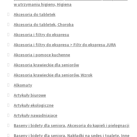
w utrzymaniu higieny, Higiena
Akcesoria do tabletek
Akcesoria do tabletek, Choroba
Akcesoria i filtry do ekspresu
Akcesoria i filtry do ekspresu > Filtr do ekspresu JURA
Akcesoria i pomoce kuchenne
Akcesoria krawieckie dla seniorów
Akcesoria krawieckie dla seniorów, Wzrok
Alkomaty
Artykuły biurowe
Artykuły ekologiczne
Artykuły nawadniające
Baseny i bidety dla seniora, Akcesoria do kąpieli i pielęgnacji
Baseny i bidety dla seniora, Nakładki na sedes i toaletę, Inne