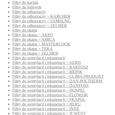
Filtry do kuchni
Filtry do lodówek
Filtry do odkurzaczy
Filtry do odkurzaczy > KARCHER
Filtry do odkurzaczy > SAMSUNG
Filtry do odkurzaczy > ZELMER
Filtry do okapu
Filtry do okapu > AKPO
Filtry do okapu > AMICA
Filtry do okapu > MASTERCOOK
Filtry do okapu > TEKA
Filtry do okapu > ZELMER
Filtry do wentylacji i rekuperacji
Filtry do wentylacji i rekuperacji > AERIS
Filtry do wentylacji i rekuperacji > BARTOSZ
Filtry do wentylacji i rekuperacji > BRINK
Filtry do wentylacji i rekuperacji > CLIMA-PRODUKT
Filtry do wentylacji i rekuperacji > DAN-POLTHERM
Filtry do wentylacji i rekuperacji > DANFOSS
Filtry do wentylacji i rekuperacji > DOSPEL
Filtry do wentylacji i rekuperacji > FLOWAIR
Filtry do wentylacji i rekuperacji > FRAPOL
Filtry do wentylacji i rekuperacji > HERU
Filtry do wentylacji i rekuperacji > INNE
Filtry do wentylacji i rekuperacji > JUWENT