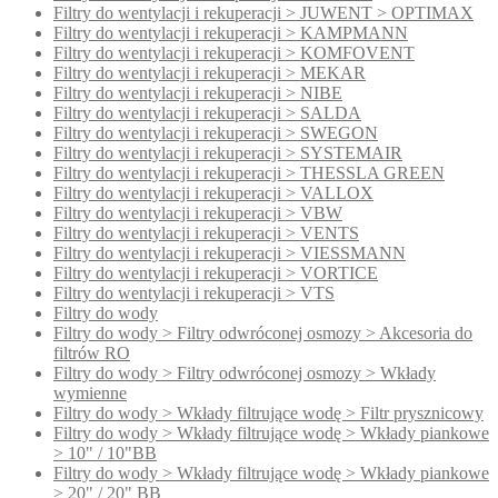
Filtry do wentylacji i rekuperacji > JUWENT > OPTIMAX
Filtry do wentylacji i rekuperacji > KAMPMANN
Filtry do wentylacji i rekuperacji > KOMFOVENT
Filtry do wentylacji i rekuperacji > MEKAR
Filtry do wentylacji i rekuperacji > NIBE
Filtry do wentylacji i rekuperacji > SALDA
Filtry do wentylacji i rekuperacji > SWEGON
Filtry do wentylacji i rekuperacji > SYSTEMAIR
Filtry do wentylacji i rekuperacji > THESSLA GREEN
Filtry do wentylacji i rekuperacji > VALLOX
Filtry do wentylacji i rekuperacji > VBW
Filtry do wentylacji i rekuperacji > VENTS
Filtry do wentylacji i rekuperacji > VIESSMANN
Filtry do wentylacji i rekuperacji > VORTICE
Filtry do wentylacji i rekuperacji > VTS
Filtry do wody
Filtry do wody > Filtry odwróconej osmozy > Akcesoria do
filtrów RO
Filtry do wody > Filtry odwróconej osmozy > Wkłady
wymienne
Filtry do wody > Wkłady filtrujące wodę > Filtr prysznicowy
Filtry do wody > Wkłady filtrujące wodę > Wkłady piankowe
> 10" / 10"BB
Filtry do wody > Wkłady filtrujące wodę > Wkłady piankowe
> 20" / 20" BB