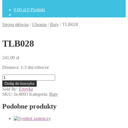
0,00
zł
0 Produkt
Strona główna
/
Ubrania
/
Buty
/
TLB028
TLB028
241,00
zł
Dostawa: 1-3 dni robocze
ilość
TLB028
Dodaj do koszyka
Sold By:
Erotyka
SKU:
fa-8093
Kategoria:
Buty
Podobne produkty