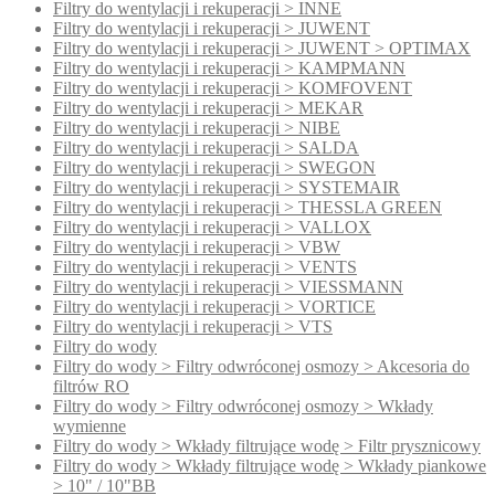
Filtry do wentylacji i rekuperacji > INNE
Filtry do wentylacji i rekuperacji > JUWENT
Filtry do wentylacji i rekuperacji > JUWENT > OPTIMAX
Filtry do wentylacji i rekuperacji > KAMPMANN
Filtry do wentylacji i rekuperacji > KOMFOVENT
Filtry do wentylacji i rekuperacji > MEKAR
Filtry do wentylacji i rekuperacji > NIBE
Filtry do wentylacji i rekuperacji > SALDA
Filtry do wentylacji i rekuperacji > SWEGON
Filtry do wentylacji i rekuperacji > SYSTEMAIR
Filtry do wentylacji i rekuperacji > THESSLA GREEN
Filtry do wentylacji i rekuperacji > VALLOX
Filtry do wentylacji i rekuperacji > VBW
Filtry do wentylacji i rekuperacji > VENTS
Filtry do wentylacji i rekuperacji > VIESSMANN
Filtry do wentylacji i rekuperacji > VORTICE
Filtry do wentylacji i rekuperacji > VTS
Filtry do wody
Filtry do wody > Filtry odwróconej osmozy > Akcesoria do
filtrów RO
Filtry do wody > Filtry odwróconej osmozy > Wkłady
wymienne
Filtry do wody > Wkłady filtrujące wodę > Filtr prysznicowy
Filtry do wody > Wkłady filtrujące wodę > Wkłady piankowe
> 10" / 10"BB