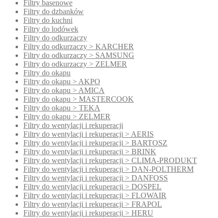
Filtry basenowe
Filtry do dzbanków
Filtry do kuchni
Filtry do lodówek
Filtry do odkurzaczy
Filtry do odkurzaczy > KARCHER
Filtry do odkurzaczy > SAMSUNG
Filtry do odkurzaczy > ZELMER
Filtry do okapu
Filtry do okapu > AKPO
Filtry do okapu > AMICA
Filtry do okapu > MASTERCOOK
Filtry do okapu > TEKA
Filtry do okapu > ZELMER
Filtry do wentylacji i rekuperacji
Filtry do wentylacji i rekuperacji > AERIS
Filtry do wentylacji i rekuperacji > BARTOSZ
Filtry do wentylacji i rekuperacji > BRINK
Filtry do wentylacji i rekuperacji > CLIMA-PRODUKT
Filtry do wentylacji i rekuperacji > DAN-POLTHERM
Filtry do wentylacji i rekuperacji > DANFOSS
Filtry do wentylacji i rekuperacji > DOSPEL
Filtry do wentylacji i rekuperacji > FLOWAIR
Filtry do wentylacji i rekuperacji > FRAPOL
Filtry do wentylacji i rekuperacji > HERU