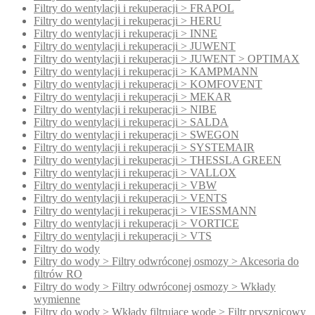
Filtry do wentylacji i rekuperacji > FRAPOL
Filtry do wentylacji i rekuperacji > HERU
Filtry do wentylacji i rekuperacji > INNE
Filtry do wentylacji i rekuperacji > JUWENT
Filtry do wentylacji i rekuperacji > JUWENT > OPTIMAX
Filtry do wentylacji i rekuperacji > KAMPMANN
Filtry do wentylacji i rekuperacji > KOMFOVENT
Filtry do wentylacji i rekuperacji > MEKAR
Filtry do wentylacji i rekuperacji > NIBE
Filtry do wentylacji i rekuperacji > SALDA
Filtry do wentylacji i rekuperacji > SWEGON
Filtry do wentylacji i rekuperacji > SYSTEMAIR
Filtry do wentylacji i rekuperacji > THESSLA GREEN
Filtry do wentylacji i rekuperacji > VALLOX
Filtry do wentylacji i rekuperacji > VBW
Filtry do wentylacji i rekuperacji > VENTS
Filtry do wentylacji i rekuperacji > VIESSMANN
Filtry do wentylacji i rekuperacji > VORTICE
Filtry do wentylacji i rekuperacji > VTS
Filtry do wody
Filtry do wody > Filtry odwróconej osmozy > Akcesoria do
filtrów RO
Filtry do wody > Filtry odwróconej osmozy > Wkłady
wymienne
Filtry do wody > Wkłady filtrujące wodę > Filtr prysznicowy