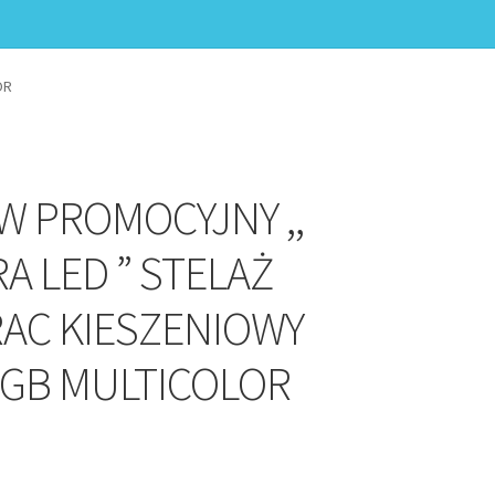
OR
W PROMOCYJNY ,,
A LED ” STELAŻ
AC KIESZENIOWY
RGB MULTICOLOR