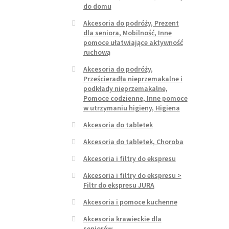
do domu
Akcesoria do podróży, Prezent
dla seniora, Mobilność, Inne
pomoce ułatwiające aktywność
ruchową
Akcesoria do podróży,
Prześcieradła nieprzemakalne i
podkłady nieprzemakalne,
Pomoce codzienne, Inne pomoce
w utrzymaniu higieny, Higiena
Akcesoria do tabletek
Akcesoria do tabletek, Choroba
Akcesoria i filtry do ekspresu
Akcesoria i filtry do ekspresu >
Filtr do ekspresu JURA
Akcesoria i pomoce kuchenne
Akcesoria krawieckie dla
seniorów