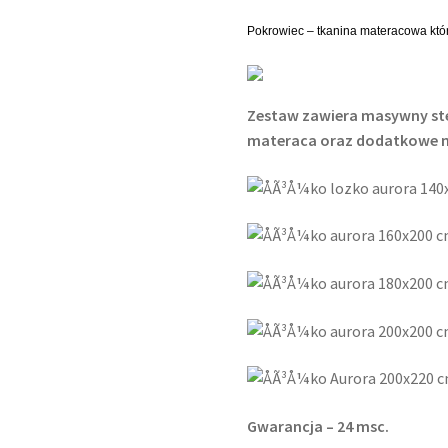
Pokrowiec – tkanina materacowa któ
Zestaw zawiera masywny st
materaca oraz dodatkowe n
Gwarancja – 24 msc.