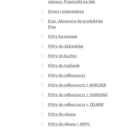
seniora, Pojemniki na leki
Dzieci i niemowlęta
Etac, Akcesoria do produktów
Etac
Filtry basenowe
Filtry do dzbanków
Filtry do kuchni
Filtry do lodówek
Filtry do odkurzaczy
Filtry do odkurzaczy > KARCHER
Filtry do odkurzaczy > SAMSUNG
Filtry do odkurzaczy > ZELMER
Filtry do okapu
Filtry do okapu > AKPO