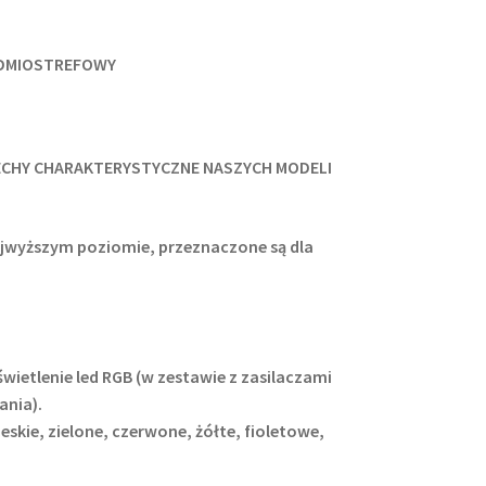
EDMIOSTREFOWY
ECHY CHARAKTERYSTYCZNE NASZYCH MODELI
ajwyższym poziomie, przeznaczone są dla
ietlenie led RGB (w zestawie z zasilaczami
ania).
eskie, zielone, czerwone, żółte, fioletowe,