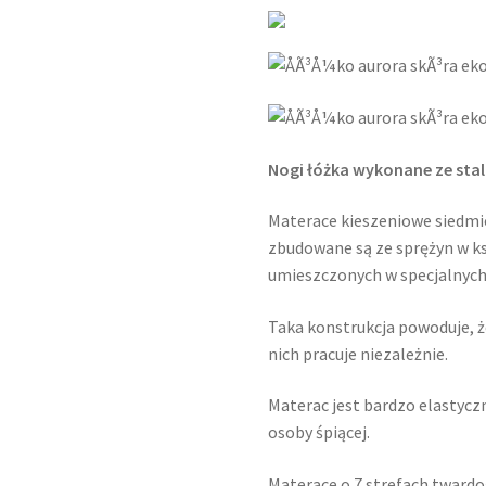
Nogi łóżka wykonane ze sta
Materace kieszeniowe siedmi
zbudowane są ze sprężyn w ks
umieszczonych w specjalnych 
Taka konstrukcja powoduje, że
nich pracuje niezależnie.
Materac jest bardzo elastyczn
osoby śpiącej.
Materace o 7 strefach twardo