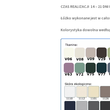
CZAS REALIZACJI 14 – 21 DN
Łóżko wykonane jest w całoś
Kolorystyka dowolna wedłu