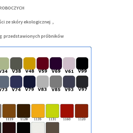
I ROBOCZYCH
ci ze skóry ekologicznej ,
g przedstawionych próbników