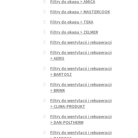
Filtry do okapu > AMICA
Filtry do okapu > MASTERCOOK
Filtry do okapu > TEKA
Filtry do okapu > ZELMER
Filtry do wentylacji i rekuperacji
Filtry do wentylacji i rekuperacji
> AERIS
Filtry do wentylacji i rekuperacji
> BARTOSZ
Filtry do wentylacji i rekuperacji
> BRINK
Filtry do wentylacji i rekuperacji
> CLIMA-PRODUKT
Filtry do wentylacji i rekuperacji
> DAN-POLTHERM
Filtry do wentylacji i rekuperacji