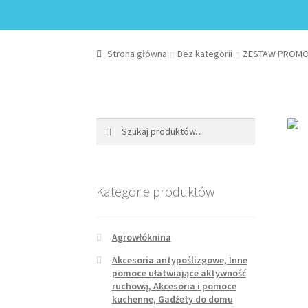
Strona główna
Bez kategorii
ZESTAW PROMOC
Szukaj:
Szukaj
Kategorie produktów
Agrowłóknina
Akcesoria antypoślizgowe, Inne
pomoce ułatwiające aktywność
ruchową, Akcesoria i pomoce
kuchenne, Gadżety do domu