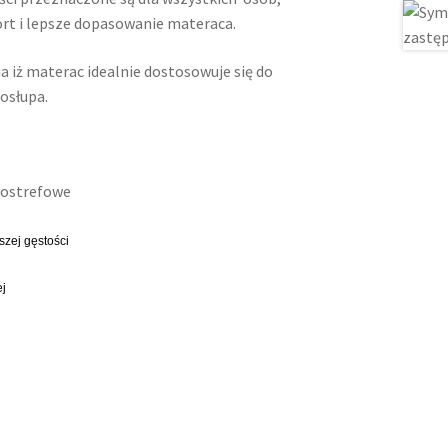
rt i lepsze dopasowanie materaca.
 iż materac idealnie dostosowuje się do
osłupa.
iostrefowe
szej gęstości
ej