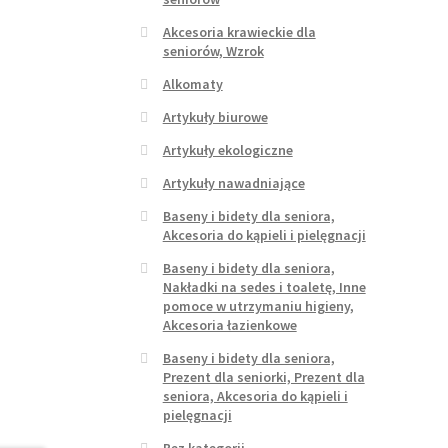
Akcesoria krawieckie dla
seniorów, Wzrok
Alkomaty
Artykuły biurowe
Artykuły ekologiczne
Artykuły nawadniające
Baseny i bidety dla seniora,
Akcesoria do kąpieli i pielęgnacji
Baseny i bidety dla seniora,
Nakładki na sedes i toaletę, Inne
pomoce w utrzymaniu higieny,
Akcesoria łazienkowe
Baseny i bidety dla seniora,
Prezent dla seniorki, Prezent dla
seniora, Akcesoria do kąpieli i
pielęgnacji
Bez kategorii