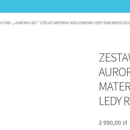
YJNY ,, AURORA LED ” STELAŻ MATERAC KIESZENIOWY LEDY RGB MULTICOL
ZESTA
AUROR
MATER
LEDY 
2 990,00
zł