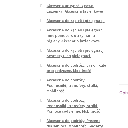
Akcesoria antypoślizgowe,
Łazienka, Akcesoria łazienkowe
Akcesoria do kąpieli i pielęgnacji
Akcesoria do kąpieli i pielęgnacji,
Inne pomoce w utrzymaniu
higieny, Akcesoria łazienkowe
Akcesoria do kąpieli i pielęgnacji,
Kosmetyki do pielęgnacji
Akcesoria do podróży, Laski i kule
ortopedyczne, Mobilność
Akcesoria do podróży,
Podnośniki, transfery, stołki,
Mobilność
Opi
Akcesoria do podróży,
Podnośniki, transfery, stołki,
Pomoce codzienne, Mobilność
Akcesoria do podróży, Prezent
dla seniora, Mobilność, Gadżety